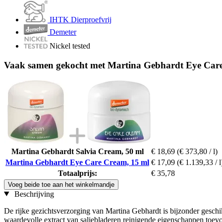
IHTK Dierproefvrij
Demeter
Nickel tested
Vaak samen gekocht met Martina Gebhardt Eye Car
Martina Gebhardt Salvia Cream, 50 ml
€ 18,69
(€ 373,80 / l)
Martina Gebhardt Eye Care Cream, 15 ml
€ 17,09
(€ 1.139,33 / l
Totaalprijs:
€ 35,78
Voeg beide toe aan het winkelmandje
Beschrijving
De rijke gezichtsverzorging van Martina Gebhardt is bijzonder geschikt
waardevolle extract van saliebladeren reinigende eigenschappen toev