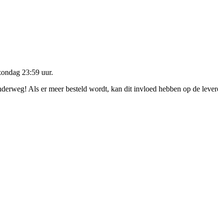
zondag 23:59 uur
.
onderweg! Als er meer besteld wordt, kan dit invloed hebben op de leve