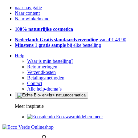
naar navigatie
Naar content
Naar winkelmand
100% natuurlijke cosmetica
Nederland: Gratis standaardverzending
vanaf € 49,90
Minstens 1 gratis sample
bij elke bestelling
Help
Waar is mijn bestelling?
Retourneringen
Verzendkosten
Betalingsmethoden
Contact
Alle help-thema`s
Meer inspiratie
Eco-wasmiddel en meer