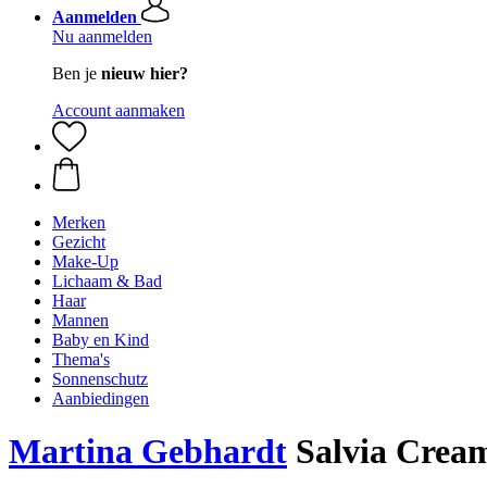
Aanmelden
Nu aanmelden
Ben je
nieuw hier?
Account aanmaken
Merken
Gezicht
Make-Up
Lichaam & Bad
Haar
Mannen
Baby en Kind
Thema's
Sonnenschutz
Aanbiedingen
Martina Gebhardt
Salvia Cream