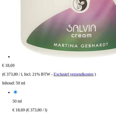
€ 18,69
(
€ 373,80 / l
, Incl. 21% BTW
-
Exclusief verzendkosten
)
Inhoud:
50 ml
50 ml
€ 18,69
(€ 373,80 / l)