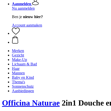
Aanmelden
Nu aanmelden
Ben je
nieuw hier?
Account aanmaken
Merken
Gezicht
Make-Up
Lichaam & Bad
Haar
Mannen
Baby en Kind
Thema's
Sonnenschutz
Aanbiedingen
Officina Naturae
2in1 Douche e