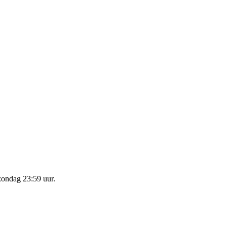
zondag 23:59 uur
.