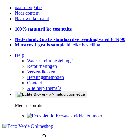
naar navigatie
Naar content
Naar winkelmand
100% natuurlijke cosmetica
Nederland: Gratis standaardverzending
vanaf € 49,90
Minstens 1 gratis sample
bij elke bestelling
Help
Waar is mijn bestelling?
Retourneringen
Verzendkosten
Betalingsmethoden
Contact
Alle help-thema`s
Meer inspiratie
Eco-wasmiddel en meer