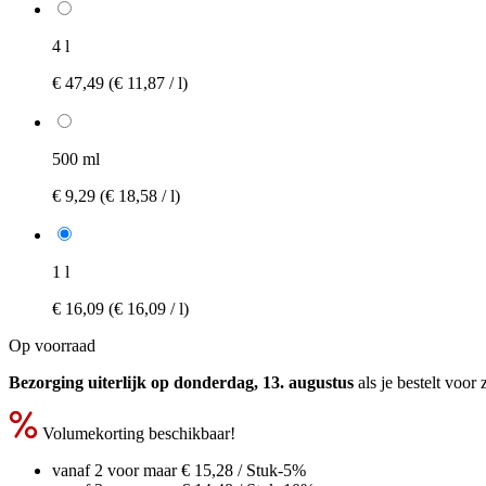
4 l
€ 47,49
(€ 11,87 / l)
500 ml
€ 9,29
(€ 18,58 / l)
1 l
€ 16,09
(€ 16,09 / l)
Op voorraad
Bezorging uiterlijk op donderdag, 13. augustus
als je bestelt voor
Volumekorting beschikbaar!
vanaf 2 voor maar
€ 15,28
/ Stuk
-5%