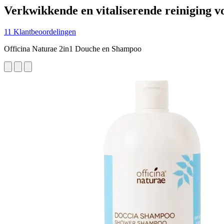
Verkwikkende en vitaliserende reiniging v
11 Klantbeoordelingen
Officina Naturae 2in1 Douche en Shampoo