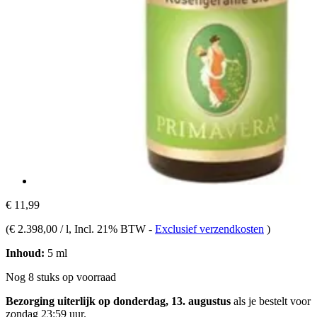
€ 11,99
(
€ 2.398,00 / l
, Incl. 21% BTW
-
Exclusief verzendkosten
)
Inhoud:
5 ml
Nog 8 stuks op voorraad
Bezorging uiterlijk op donderdag, 13. augustus
als je bestelt voor
zondag 23:59 uur
.