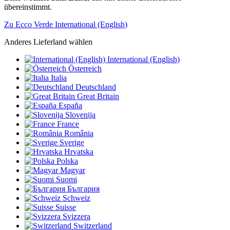
übereinstimmt.
Zu Ecco Verde International (English)
Anderes Lieferland wählen
International (English)
Österreich
Italia
Deutschland
Great Britain
España
Slovenija
France
România
Sverige
Hrvatska
Polska
Magyar
Suomi
България
Schweiz
Suisse
Svizzera
Switzerland