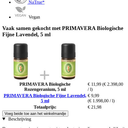
NaTrue*
Vegan
Vaak samen gekocht met PRIMAVERA Biologische
Fijne Lavendel, 5 ml
PRIMAVERA Biologische
€ 11,99
(€ 2.398,00
Rozengeranium, 5 ml
/ l)
PRIMAVERA Biologische Fijne Lavendel,
€ 9,99
5 ml
(€ 1.998,00 / l)
Totaalprijs:
€ 21,98
Voeg beide toe aan het winkelmandje
Beschrijving