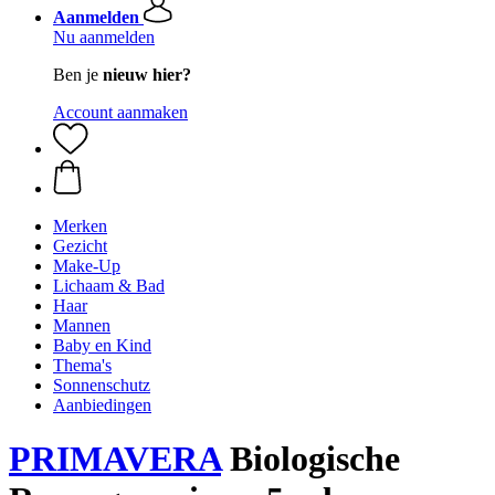
Aanmelden
Nu aanmelden
Ben je
nieuw hier?
Account aanmaken
Merken
Gezicht
Make-Up
Lichaam & Bad
Haar
Mannen
Baby en Kind
Thema's
Sonnenschutz
Aanbiedingen
PRIMAVERA
Biologische