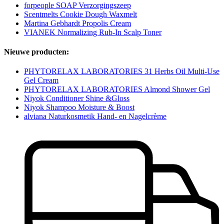
forpeople SOAP Verzorgingszeep
Scentmelts Cookie Dough Waxmelt
Martina Gebhardt Propolis Cream
VIANEK Normalizing Rub-In Scalp Toner
Nieuwe producten:
PHYTORELAX LABORATORIES 31 Herbs Oil Multi-Use
Gel Cream
PHYTORELAX LABORATORIES Almond Shower Gel
Niyok Conditioner Shine &Gloss
Niyok Shampoo Moisture & Boost
alviana Naturkosmetik Hand- en Nagelcrème