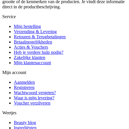
grootte of de kenmerken van de producten. Je vindt deze informatie
direct in de productbeschrijving.
Service
Mijn bestelling
Verzending & Levering
Retouren & Terugbetalingen
Betaalmogelijkheden
Acties & Vouchers
Heb je verdere hulp nodig?
Zakelijke klanten
Mijn klantenaccount
Mijn account
Aanmelden
Registreren
Wachtwoord vergeten?
Waar is mijn levering?
Voucher verzilveren
Weetjes
Beauty blog
Ingrediënten