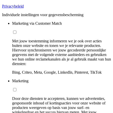
Privacybeleid
Individuele instellingen voor gegevensbescherming
Marketing via Customer Match
Met jouw toestemming informeren we je ook over acties
buiten onze website en tonen we je relevante producten.
Hiervoor synchroniseren we jouw gecodeerde persoonlijke
gegevens met de volgende externe aanbieders en gebruiken
we hun online reclamekanalen als je al gebruik maakt van hun
diensten:
Bing, Criteo, Meta, Google, LinkedIn, Pinterest, TikTok
Marketing
Door deze diensten te accepteren, kunnen we advertenties,
gesponsorde inhoud of kortingsacties voor onze website of
producten weergeven op basis van jouw surf- en
winkelgedrag en het succes hiervan meten. Met jouw