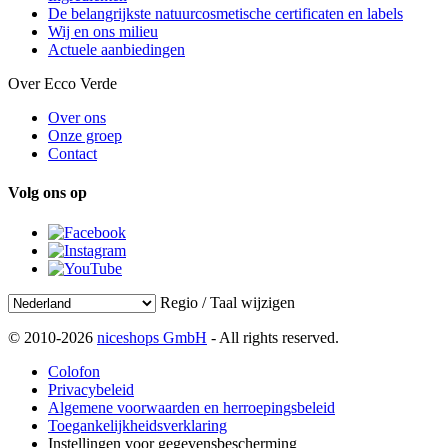
De belangrijkste natuurcosmetische certificaten en labels
Wij en ons milieu
Actuele aanbiedingen
Over Ecco Verde
Over ons
Onze groep
Contact
Volg ons op
Regio / Taal wijzigen
© 2010-2026
niceshops GmbH
- All rights reserved.
Colofon
Privacybeleid
Algemene voorwaarden en herroepingsbeleid
Toegankelijkheidsverklaring
Instellingen voor gegevensbescherming