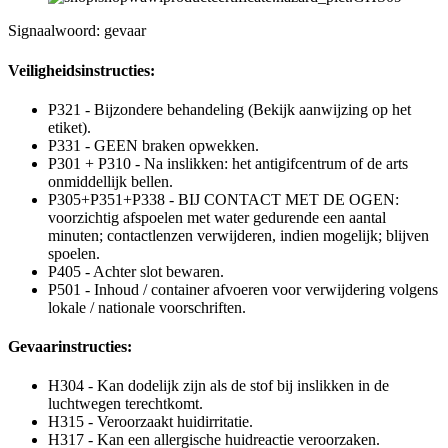
Signaalwoord: gevaar
Veiligheidsinstructies:
P321 - Bijzondere behandeling (Bekijk aanwijzing op het
etiket).
P331 - GEEN braken opwekken.
P301 + P310 - Na inslikken: het antigifcentrum of de arts
onmiddellijk bellen.
P305+P351+P338 - BIJ CONTACT MET DE OGEN:
voorzichtig afspoelen met water gedurende een aantal
minuten; contactlenzen verwijderen, indien mogelijk; blijven
spoelen.
P405 - Achter slot bewaren.
P501 - Inhoud / container afvoeren voor verwijdering volgens
lokale / nationale voorschriften.
Gevaarinstructies:
H304 - Kan dodelijk zijn als de stof bij inslikken in de
luchtwegen terechtkomt.
H315 - Veroorzaakt huidirritatie.
H317 - Kan een allergische huidreactie veroorzaken.