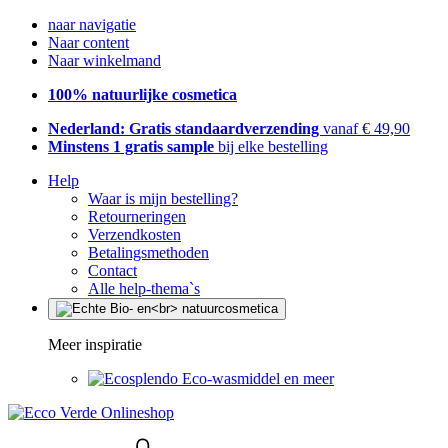
naar navigatie
Naar content
Naar winkelmand
100% natuurlijke cosmetica
Nederland: Gratis standaardverzending
vanaf € 49,90
Minstens 1 gratis sample
bij elke bestelling
Help
Waar is mijn bestelling?
Retourneringen
Verzendkosten
Betalingsmethoden
Contact
Alle help-thema`s
Meer inspiratie
Eco-wasmiddel en meer