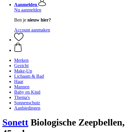
Aanmelden
Nu aanmelden
Ben je
nieuw hier?
Account aanmaken
Merken
Gezicht
Make-Up
Lichaam & Bad
Haar
Mannen
Baby en Kind
Thema's
Sonnenschutz
Aanbiedingen
Sonett
Biologische Zeepbellen,