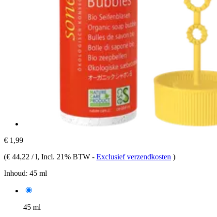
€ 1,99
(
€ 44,22 / l
, Incl. 21% BTW
-
Exclusief verzendkosten
)
Inhoud:
45 ml
45 ml