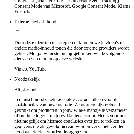
Google Tag Manager, UET (Universal Event Tracking)
Consent Mode van Microsoft, Google Consent Mode, Klarna,
Freshchat
Externe media-inhoud
Door deze diensten te accepteren, kunnen we je video's of
andere media-inhoud tonen die door externe providers wordt
gehost. Met jouw toestemming gebruiken we de volgende
diensten van derden op deze website:
Vimeo, YouTube
Noodzakelijk
Altijd actief
Technisch noodzakelijke cookies zorgen alleen voor de
basisfuncties van onze website. Ze worden bijvoorbeeld
gebruikt om producten in jouw winkelmandje te verzamelen
of om in te loggen op jouw klantenaccount. Het is voor ons
niet mogelijk om hiermee conclusies over jou te trekken en
gegevens die als gevolg hiervan worden verzameld, zullen
nooit aan derden worden doorgegeven.