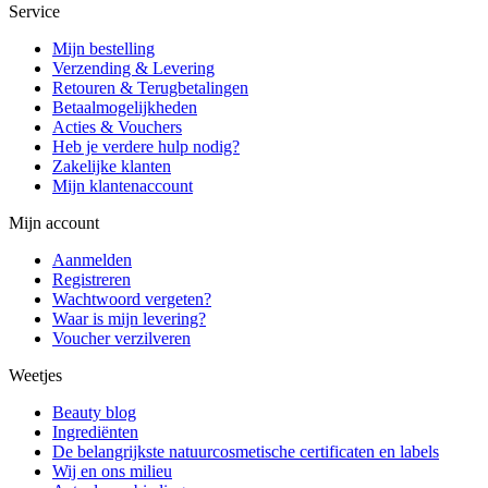
Service
Mijn bestelling
Verzending & Levering
Retouren & Terugbetalingen
Betaalmogelijkheden
Acties & Vouchers
Heb je verdere hulp nodig?
Zakelijke klanten
Mijn klantenaccount
Mijn account
Aanmelden
Registreren
Wachtwoord vergeten?
Waar is mijn levering?
Voucher verzilveren
Weetjes
Beauty blog
Ingrediënten
De belangrijkste natuurcosmetische certificaten en labels
Wij en ons milieu