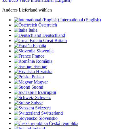
Zu Ecco Verde International (English)
Anderes Lieferland wählen
International (English)
Österreich
Italia
Deutschland
Great Britain
España
Slovenija
France
România
Sverige
Hrvatska
Polska
Magyar
Suomi
България
Schweiz
Suisse
Svizzera
Switzerland
Slovensko
Česká republika
Ireland