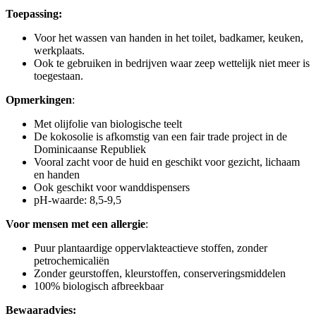
Toepassing:
Voor het wassen van handen in het toilet, badkamer, keuken,
werkplaats.
Ook te gebruiken in bedrijven waar zeep wettelijk niet meer is
toegestaan.
Opmerkingen
:
Met olijfolie van biologische teelt
De kokosolie is afkomstig van een fair trade project in de
Dominicaanse Republiek
Vooral zacht voor de huid en geschikt voor gezicht, lichaam
en handen
Ook geschikt voor wanddispensers
pH-waarde: 8,5-9,5
Voor mensen met een allergie
:
Puur plantaardige oppervlakteactieve stoffen, zonder
petrochemicaliën
Zonder geurstoffen, kleurstoffen, conserveringsmiddelen
100% biologisch afbreekbaar
Bewaaradvies: