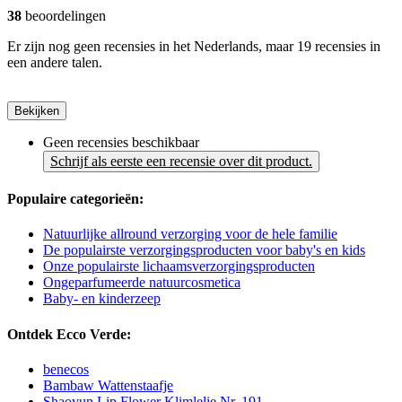
38
beoordelingen
Er zijn nog geen recensies in het Nederlands, maar 19 recensies in
een andere talen.
Bekijken
Geen recensies beschikbaar
Schrijf als eerste een recensie over dit product.
Populaire categorieën:
Natuurlijke allround verzorging voor de hele familie
De populairste verzorgingsproducten voor baby's en kids
Onze populairste lichaamsverzorgingsproducten
Ongeparfumeerde natuurcosmetica
Baby- en kinderzeep
Ontdek Ecco Verde:
benecos
Bambaw Wattenstaafje
Shaoyun Lip Flower Klimlelie Nr. 191