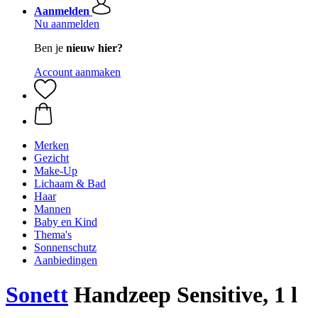
Aanmelden
Nu aanmelden
Ben je
nieuw hier?
Account aanmaken
Merken
Gezicht
Make-Up
Lichaam & Bad
Haar
Mannen
Baby en Kind
Thema's
Sonnenschutz
Aanbiedingen
Sonett
Handzeep Sensitive, 1 l