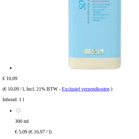
€ 10,09
(
€ 10,09 / l
, Incl. 21% BTW
-
Exclusief verzendkosten
)
Inhoud:
1 l
300 ml
€ 5,09
(€ 16,97 / l)