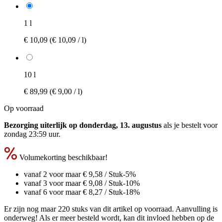
1 l
€ 10,09
(€ 10,09 / l)
10 l
€ 89,99
(€ 9,00 / l)
Op voorraad
Bezorging uiterlijk op donderdag, 13. augustus
als je bestelt voor
zondag 23:59 uur
.
Volumekorting beschikbaar!
vanaf 2 voor maar
€ 9,58
/ Stuk
-5%
vanaf 3 voor maar
€ 9,08
/ Stuk
-10%
vanaf 6 voor maar
€ 8,27
/ Stuk
-18%
Er zijn nog maar 220 stuks van dit artikel op voorraad. Aanvulling is
onderweg! Als er meer besteld wordt, kan dit invloed hebben op de