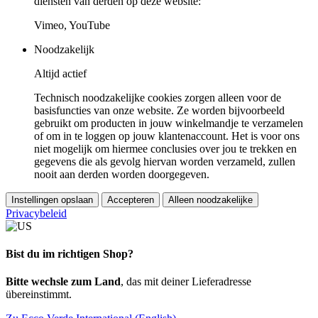
diensten van derden op deze website:
Vimeo, YouTube
Noodzakelijk
Altijd actief
Technisch noodzakelijke cookies zorgen alleen voor de
basisfuncties van onze website. Ze worden bijvoorbeeld
gebruikt om producten in jouw winkelmandje te verzamelen
of om in te loggen op jouw klantenaccount. Het is voor ons
niet mogelijk om hiermee conclusies over jou te trekken en
gegevens die als gevolg hiervan worden verzameld, zullen
nooit aan derden worden doorgegeven.
Instellingen opslaan
Accepteren
Alleen noodzakelijke
Privacybeleid
Bist du im richtigen Shop?
Bitte wechsle zum Land
, das mit deiner Lieferadresse
übereinstimmt.