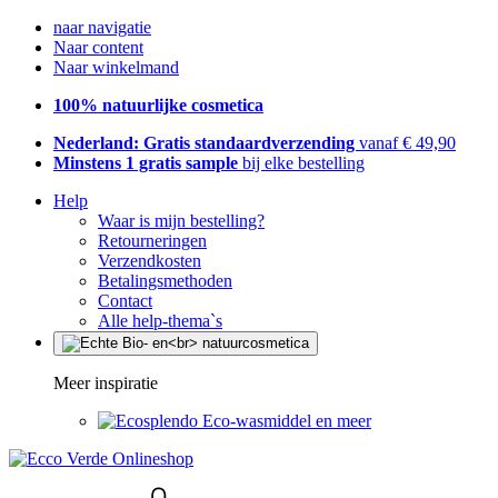
naar navigatie
Naar content
Naar winkelmand
100% natuurlijke cosmetica
Nederland: Gratis standaardverzending
vanaf € 49,90
Minstens 1 gratis sample
bij elke bestelling
Help
Waar is mijn bestelling?
Retourneringen
Verzendkosten
Betalingsmethoden
Contact
Alle help-thema`s
Meer inspiratie
Eco-wasmiddel en meer