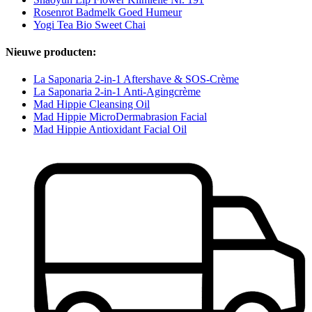
Rosenrot Badmelk Goed Humeur
Yogi Tea Bio Sweet Chai
Nieuwe producten:
La Saponaria 2-in-1 Aftershave & SOS-Crème
La Saponaria 2-in-1 Anti-Agingcrème
Mad Hippie Cleansing Oil
Mad Hippie MicroDermabrasion Facial
Mad Hippie Antioxidant Facial Oil