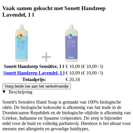
Vaak samen gekocht met Sonett Handzeep
Lavendel, 1 l
Sonett Handzeep Sensitive, 1 l
€ 10,09
(€ 10,09 / l)
Sonett Handzeep Lavendel, 1 l
€ 10,09
(€ 10,09 / l)
Totaalprijs:
€ 20,18
Voeg beide toe aan het winkelmandje
Beschrijving
Sonett's Sensitive Hand Soap is gemaakt van 100% biologische
oliën. De biologische kokosolie is afkomstig van fair trade in de
Dominicaanse Republiek en de biologische olijfolie is afkomstig van
Griekse, Italiaanse en Spaanse coöperaties. De zeep is bijzonder
mild voor de huid en volledig parfumvrij. Hierdoor is het ideaal voor
mensen met allergieën en gevoelige huidtypes.