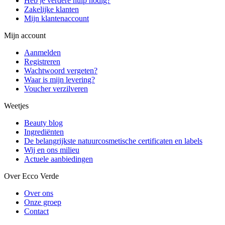
Heb je verdere hulp nodig?
Zakelijke klanten
Mijn klantenaccount
Mijn account
Aanmelden
Registreren
Wachtwoord vergeten?
Waar is mijn levering?
Voucher verzilveren
Weetjes
Beauty blog
Ingrediënten
De belangrijkste natuurcosmetische certificaten en labels
Wij en ons milieu
Actuele aanbiedingen
Over Ecco Verde
Over ons
Onze groep
Contact