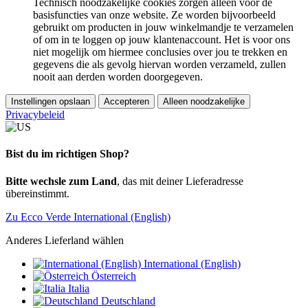
Technisch noodzakelijke cookies zorgen alleen voor de
basisfuncties van onze website. Ze worden bijvoorbeeld
gebruikt om producten in jouw winkelmandje te verzamelen
of om in te loggen op jouw klantenaccount. Het is voor ons
niet mogelijk om hiermee conclusies over jou te trekken en
gegevens die als gevolg hiervan worden verzameld, zullen
nooit aan derden worden doorgegeven.
Instellingen opslaan
Accepteren
Alleen noodzakelijke
Privacybeleid
Bist du im richtigen Shop?
Bitte wechsle zum Land
, das mit deiner Lieferadresse
übereinstimmt.
Zu Ecco Verde International (English)
Anderes Lieferland wählen
International (English)
Österreich
Italia
Deutschland