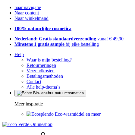
naar navigatie
Naar content
Naar winkelmand
100% natuurlijke cosmetica
Nederland: Gratis standaardverzending
vanaf € 49,90
Minstens 1 gratis sample
bij elke bestelling
Help
Waar is mijn bestelling?
Retourneringen
Verzendkosten
Betalingsmethoden
Contact
Alle help-thema`s
Meer inspiratie
Eco-wasmiddel en meer