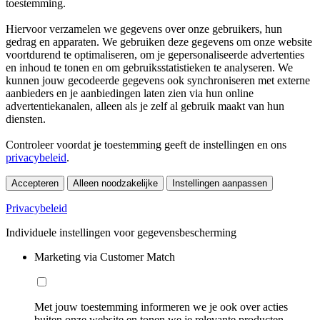
toestemming.
Hiervoor verzamelen we gegevens over onze gebruikers, hun
gedrag en apparaten. We gebruiken deze gegevens om onze website
voortdurend te optimaliseren, om je gepersonaliseerde advertenties
en inhoud te tonen en om gebruiksstatistieken te analyseren. We
kunnen jouw gecodeerde gegevens ook synchroniseren met externe
aanbieders en je aanbiedingen laten zien via hun online
advertentiekanalen, alleen als je zelf al gebruik maakt van hun
diensten.
Controleer voordat je toestemming geeft de instellingen en ons
privacybeleid
.
Accepteren
Alleen noodzakelijke
Instellingen aanpassen
Privacybeleid
Individuele instellingen voor gegevensbescherming
Marketing via Customer Match
Met jouw toestemming informeren we je ook over acties
buiten onze website en tonen we je relevante producten.