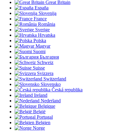
Great Britain
España
Slovenija
France
România
Sverige
Hrvatska
Polska
Magyar
Suomi
България
Schweiz
Suisse
Svizzera
Switzerland
Slovensko
Česká republika
Ireland
Nederland
Belgique
België
Portugal
Belgien
Norge