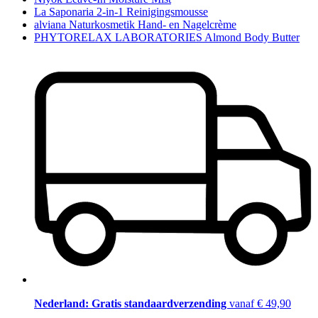
La Saponaria 2-in-1 Reinigingsmousse
alviana Naturkosmetik Hand- en Nagelcrème
PHYTORELAX LABORATORIES Almond Body Butter
Nederland: Gratis standaardverzending
vanaf € 49,90