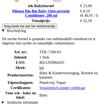
tek Babyborstel
€ 23,99
Pilogen Bio-Bio Baby Ontwarrende
€ 8,19
Conditioner, 200 ml
(€ 40,95 / l)
Totaalprijs:
€ 32,18
Voeg beide toe aan het winkelmandje
Beschrijving
De zachte borstel is gemaakt van onbehandeld essenhout en is
uitgerust met zachte en natuurlijke varkensharen.
Art. nr.:
TEK-7180-03
Inhoud:
1 Stuk
EAN:
8021293064205
Merk:
tek
Baby & Kinderverzorging, Borstels en
Productsoorten:
kammen
Eigenschappen:
Plasticvrij, Vegan
Certificaten:
Veganistisch zonder certificaat
Voor wie - baby en
Baby
kind:
Juridische informatie