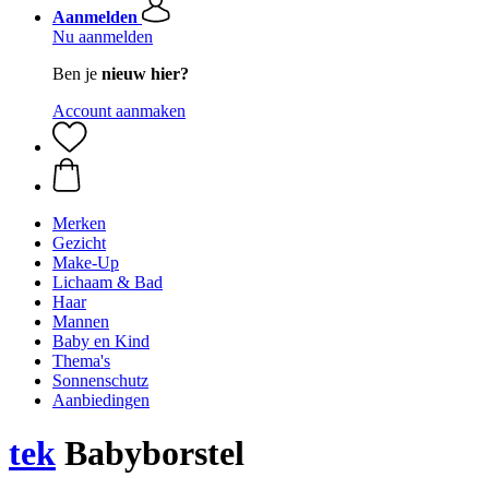
Aanmelden
Nu aanmelden
Ben je
nieuw hier?
Account aanmaken
Merken
Gezicht
Make-Up
Lichaam & Bad
Haar
Mannen
Baby en Kind
Thema's
Sonnenschutz
Aanbiedingen
tek
Babyborstel