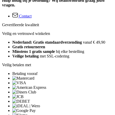
Hulp nodig bij je bestelling? Wij beantwoorden graag jouw
vragen.
Contact
Geverifieerde kwaliteit
Veilig en vertrouwd winkelen
Nederland: Gratis standaardverzending
vanaf € 49,90
Gratis retourneren
Minstens 1 gratis sample
bij elke bestelling
Veilige betaling
met SSL-codering
Veilig betalen met
Betaling vooraf