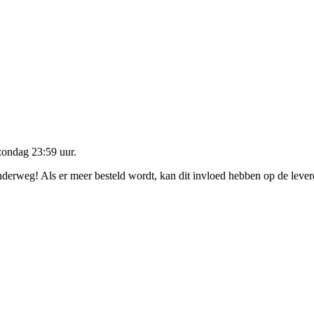
zondag 23:59 uur
.
onderweg! Als er meer besteld wordt, kan dit invloed hebben op de leve