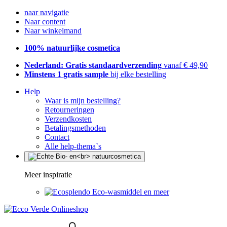
naar navigatie
Naar content
Naar winkelmand
100% natuurlijke cosmetica
Nederland: Gratis standaardverzending
vanaf € 49,90
Minstens 1 gratis sample
bij elke bestelling
Help
Waar is mijn bestelling?
Retourneringen
Verzendkosten
Betalingsmethoden
Contact
Alle help-thema`s
Meer inspiratie
Eco-wasmiddel en meer