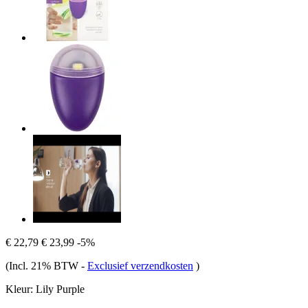
€ 22,79
€ 23,99
-5%
(Incl. 21% BTW
-
Exclusief verzendkosten
)
Kleur:
Lily Purple