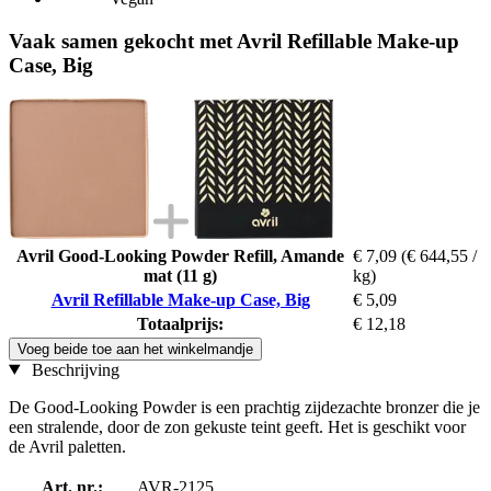
Vaak samen gekocht met Avril Refillable Make-up
Case, Big
Avril Good-Looking Powder Refill, Amande
€ 7,09
(€ 644,55 /
mat (11 g)
kg)
Avril Refillable Make-up Case, Big
€ 5,09
Totaalprijs:
€ 12,18
Voeg beide toe aan het winkelmandje
Beschrijving
De Good-Looking Powder is een prachtig zijdezachte bronzer die je
een stralende, door de zon gekuste teint geeft. Het is geschikt voor
de Avril paletten.
Art. nr.:
AVR-2125