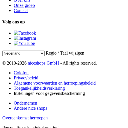
Over ons
Onze groep
Contact
Volg ons op
Regio / Taal wijzigen
© 2010-2026
niceshops GmbH
- All rights reserved.
Colofon
Privacybeleid
Algemene voorwaarden en herroepingsbeleid
Toegankelijkheidsverklaring
Instellingen voor gegevensbescherming
Ondernemen
Andere nice shops
Overeenkomst herroepen
Personaliseer je winkelervaring