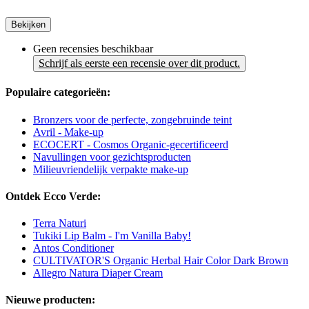
Bekijken
Geen recensies beschikbaar
Schrijf als eerste een recensie over dit product.
Populaire categorieën:
Bronzers voor de perfecte, zongebruinde teint
Avril - Make-up
ECOCERT - Cosmos Organic-gecertificeerd
Navullingen voor gezichtsproducten
Milieuvriendelijk verpakte make-up
Ontdek Ecco Verde:
Terra Naturi
Tukiki Lip Balm - I'm Vanilla Baby!
Antos Conditioner
CULTIVATOR'S Organic Herbal Hair Color Dark Brown
Allegro Natura Diaper Cream
Nieuwe producten: