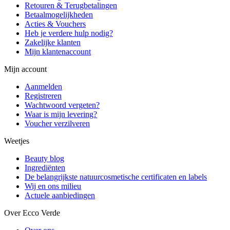
Retouren & Terugbetalingen
Betaalmogelijkheden
Acties & Vouchers
Heb je verdere hulp nodig?
Zakelijke klanten
Mijn klantenaccount
Mijn account
Aanmelden
Registreren
Wachtwoord vergeten?
Waar is mijn levering?
Voucher verzilveren
Weetjes
Beauty blog
Ingrediënten
De belangrijkste natuurcosmetische certificaten en labels
Wij en ons milieu
Actuele aanbiedingen
Over Ecco Verde