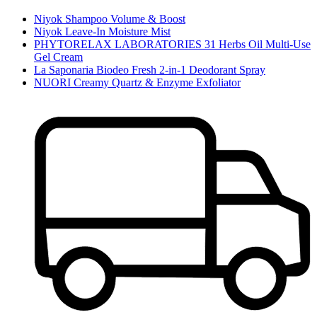
Niyok Shampoo Volume & Boost
Niyok Leave-In Moisture Mist
PHYTORELAX LABORATORIES 31 Herbs Oil Multi-Use
Gel Cream
La Saponaria Biodeo Fresh 2-in-1 Deodorant Spray
NUORI Creamy Quartz & Enzyme Exfoliator