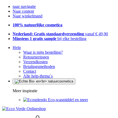
naar navigatie
Naar content
Naar winkelmand
100% natuurlijke cosmetica
Nederland: Gratis standaardverzending
vanaf € 49,90
Minstens 1 gratis sample
bij elke bestelling
Help
Waar is mijn bestelling?
Retourneringen
Verzendkosten
Betalingsmethoden
Contact
Alle help-thema`s
Meer inspiratie
Eco-wasmiddel en meer