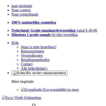
naar navigatie
Naar content
Naar winkelmand
100% natuurlijke cosmetica
Nederland: Gratis standaardverzending
vanaf € 49,90
Minstens 1 gratis sample
bij elke bestelling
Help
Waar is mijn bestelling?
Retourneringen
Verzendkosten
Betalingsmethoden
Contact
Alle help-thema`s
Meer inspiratie
Eco-wasmiddel en meer