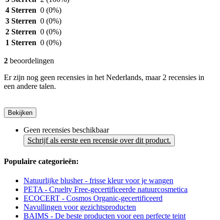
4 Sterren
0
(0%)
3 Sterren
0
(0%)
2 Sterren
0
(0%)
1 Sterren
0
(0%)
2
beoordelingen
Er zijn nog geen recensies in het Nederlands, maar 2 recensies in
een andere talen.
Bekijken
Geen recensies beschikbaar
Schrijf als eerste een recensie over dit product.
Populaire categorieën:
Natuurlijke blusher - frisse kleur voor je wangen
PETA - Cruelty Free-gecertificeerde natuurcosmetica
ECOCERT - Cosmos Organic-gecertificeerd
Navullingen voor gezichtsproducten
BAIMS - De beste producten voor een perfecte teint