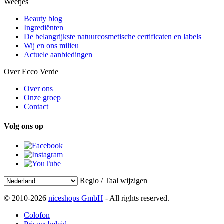
Weetjes
Beauty blog
Ingrediënten
De belangrijkste natuurcosmetische certificaten en labels
Wij en ons milieu
Actuele aanbiedingen
Over Ecco Verde
Over ons
Onze groep
Contact
Volg ons op
Regio / Taal wijzigen
© 2010-2026
niceshops GmbH
- All rights reserved.
Colofon