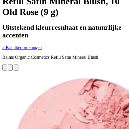
Refill Satin Mineral Blush, 10
Old Rose (9 g)
Uitstekend kleurresultaat en natuurlijke
accenten
2 Klantbeoordelingen
Baims Organic Cosmetics Refill Satin Mineral Blush