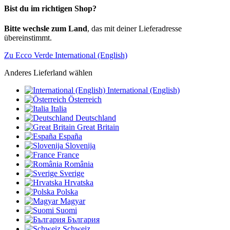
Bist du im richtigen Shop?
Bitte wechsle zum Land
, das mit deiner Lieferadresse
übereinstimmt.
Zu Ecco Verde International (English)
Anderes Lieferland wählen
International (English)
Österreich
Italia
Deutschland
Great Britain
España
Slovenija
France
România
Sverige
Hrvatska
Polska
Magyar
Suomi
България
Schweiz