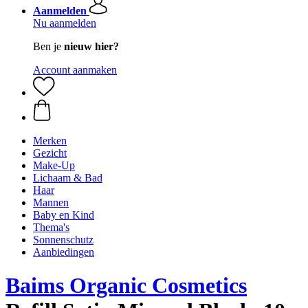
Aanmelden
Nu aanmelden
Ben je
nieuw hier?
Account aanmaken
Merken
Gezicht
Make-Up
Lichaam & Bad
Haar
Mannen
Baby en Kind
Thema's
Sonnenschutz
Aanbiedingen
Baims Organic Cosmetics