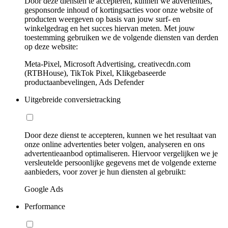
Door deze diensten te accepteren, kunnen we advertenties,
gesponsorde inhoud of kortingsacties voor onze website of
producten weergeven op basis van jouw surf- en
winkelgedrag en het succes hiervan meten. Met jouw
toestemming gebruiken we de volgende diensten van derden
op deze website:
Meta-Pixel, Microsoft Advertising, creativecdn.com
(RTBHouse), TikTok Pixel, Klikgebaseerde
productaanbevelingen, Ads Defender
Uitgebreide conversietracking
Door deze dienst te accepteren, kunnen we het resultaat van
onze online advertenties beter volgen, analyseren en ons
advertentieaanbod optimaliseren. Hiervoor vergelijken we je
versleutelde persoonlijke gegevens met de volgende externe
aanbieders, voor zover je hun diensten al gebruikt:
Google Ads
Performance