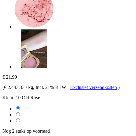
€ 21,99
(
€ 2.443,33 / kg
, Incl. 21% BTW
-
Exclusief verzendkosten
)
Kleur:
10 Old Rose
Nog 2 stuks op voorraad