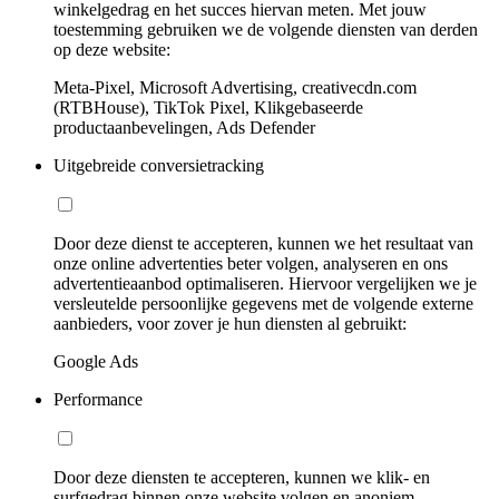
winkelgedrag en het succes hiervan meten. Met jouw
toestemming gebruiken we de volgende diensten van derden
op deze website:
Meta-Pixel, Microsoft Advertising, creativecdn.com
(RTBHouse), TikTok Pixel, Klikgebaseerde
productaanbevelingen, Ads Defender
Uitgebreide conversietracking
Door deze dienst te accepteren, kunnen we het resultaat van
onze online advertenties beter volgen, analyseren en ons
advertentieaanbod optimaliseren. Hiervoor vergelijken we je
versleutelde persoonlijke gegevens met de volgende externe
aanbieders, voor zover je hun diensten al gebruikt:
Google Ads
Performance
Door deze diensten te accepteren, kunnen we klik- en
surfgedrag binnen onze website volgen en anoniem