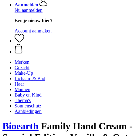
Aanmelden
Nu aanmelden
Ben je
nieuw hier?
Account aanmaken
Merken
Gezicht
Make-Up
Lichaam & Bad
Haar
Mannen
Baby en Kind
Thema's
Sonnenschutz
Aanbiedingen
Bioearth
Family Hand Cream -