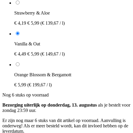
Strawberry & Aloe
€ 4,19
€ 5,99
(€ 139,67 / l)
Vanilla & Oat
€ 4,49
€ 5,99
(€ 149,67 / l)
Orange Blossom & Bergamott
€ 5,99
(€ 199,67 / l)
Nog 6 stuks op voorraad
Bezorging uiterlijk op donderdag, 13. augustus
als je bestelt voor
zondag 23:59 uur
.
Er zijn nog maar 6 stuks van dit artikel op voorraad. Aanvulling is
onderweg! Als er meer besteld wordt, kan dit invloed hebben op de
leverdatum.