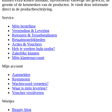
kunnen extra kosten ontstaan, bijvoorbeeld vanwege het gewicht, de
grootte of de kenmerken van de producten. Je vindt deze informatie
direct in de productbeschrijving.
Service
Mijn bestelling
Verzending & Levering
Retouren & Terugbetalingen
Betaalmogelijkheden
Acties & Vouchers
Heb je verdere hulp nodig?
Zakelijke klanten
Mijn klantenaccount
Mijn account
Aanmelden
Registreren
Wachtwoord vergeten?
Waar is mijn levering?
Voucher verzilveren
Weetjes
Beauty blog