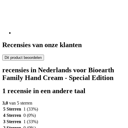
Recensies van onze klanten
Dit product beoordelen
recensies in Nederlands voor Bioearth
Family Hand Cream - Special Edition
1 recensie in een andere taal
3,0
van 5 sterren
5 Sterren
1
(33%)
4 Sterren
0
(0%)
3 Sterren
1
(33%)
2 Sterren
0
(0%)