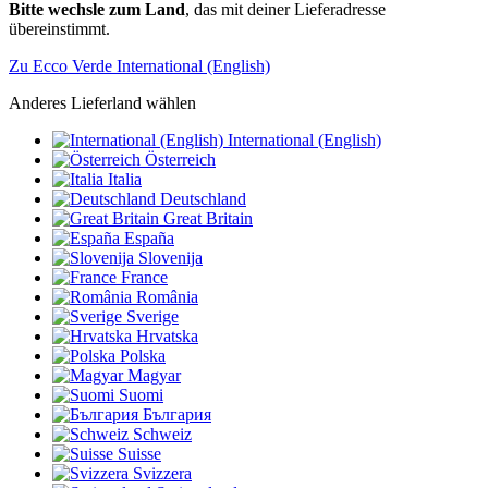
Bitte wechsle zum Land
, das mit deiner Lieferadresse
übereinstimmt.
Zu Ecco Verde International (English)
Anderes Lieferland wählen
International (English)
Österreich
Italia
Deutschland
Great Britain
España
Slovenija
France
România
Sverige
Hrvatska
Polska
Magyar
Suomi
България
Schweiz
Suisse
Svizzera