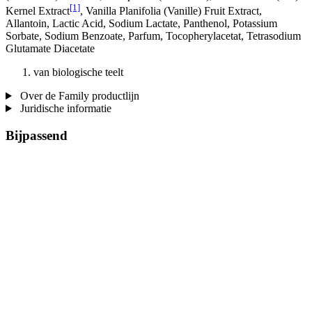
[1]
Kernel Extract
, Vanilla Planifolia (Vanille) Fruit Extract,
Allantoin, Lactic Acid, Sodium Lactate, Panthenol, Potassium
Sorbate, Sodium Benzoate, Parfum, Tocopherylacetat, Tetrasodium
Glutamate Diacetate
van biologische teelt
Over de Family productlijn
Juridische informatie
Bijpassend