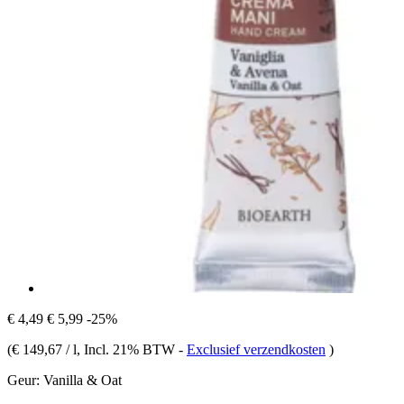
€ 4,49
€ 5,99
-25%
(
€ 149,67 / l
, Incl. 21% BTW
-
Exclusief verzendkosten
)
Geur:
Vanilla & Oat