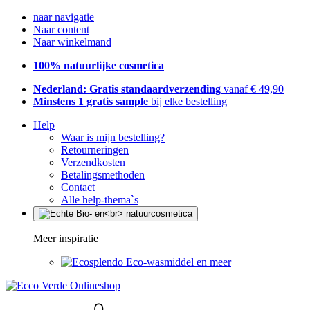
naar navigatie
Naar content
Naar winkelmand
100% natuurlijke cosmetica
Nederland: Gratis standaardverzending
vanaf € 49,90
Minstens 1 gratis sample
bij elke bestelling
Help
Waar is mijn bestelling?
Retourneringen
Verzendkosten
Betalingsmethoden
Contact
Alle help-thema`s
Meer inspiratie
Eco-wasmiddel en meer