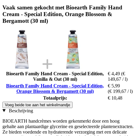
Vaak samen gekocht met Bioearth Family Hand
Cream - Special Edition, Orange Blossom &
Bergamott (30 ml)
Bioearth Family Hand Cream - Special Edition,
€ 4,49
(€
Vanilla & Oat (30 ml)
149,67 / l)
Bioearth Family Hand Cream - Special Edition,
€ 5,99
Orange Blossom & Bergamott (30 ml)
(€ 199,67 / l)
Totaalprijs:
€ 10,48
Voeg beide toe aan het winkelmandje
Beschrijving
BIOEARTH handcrèmes worden gekenmerkt door een hoog
gehalte aan plantaardige glycerine en geselecteerde plantenextracten.
Ze bieden voedende en hydraterende verzorging met een delicate