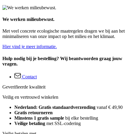
We werken milieubewust.
Met veel concrete ecologische maatregelen dragen we bij aan het
minimaliseren van onze impact op het milieu en het klimaat.
Hier vind je meer informatie.
Hulp nodig bij je bestelling? Wij beantwoorden graag jouw
vragen.
Contact
Geverifieerde kwaliteit
Veilig en vertrouwd winkelen
Nederland: Gratis standaardverzending
vanaf € 49,90
Gratis retourneren
Minstens 1 gratis sample
bij elke bestelling
Veilige betaling
met SSL-codering
Veilig betalen met