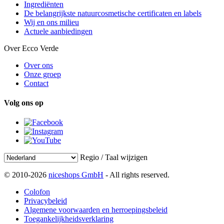
Ingrediënten
De belangrijkste natuurcosmetische certificaten en labels
Wij en ons milieu
Actuele aanbiedingen
Over Ecco Verde
Over ons
Onze groep
Contact
Volg ons op
Regio / Taal wijzigen
© 2010-2026
niceshops GmbH
- All rights reserved.
Colofon
Privacybeleid
Algemene voorwaarden en herroepingsbeleid
Toegankelijkheidsverklaring