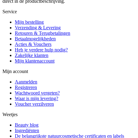
direct in de productbeschrijving.
Service
Mijn bestelling
Verzending & Levering
Retouren & Terugbetalingen
Betaalmogelijkheden
Acties & Vouchers
Heb je verdere hulp nodig?
Zakelijke klanten
Mijn klantenaccount
Mijn account
Aanmelden
Registreren
Wachtwoord vergeten?
Waar is mijn levering?
Voucher verzilveren
Weetjes
Beauty blog
Ingrediënten
De belangrijkste natuurcosmetische certificaten en labels