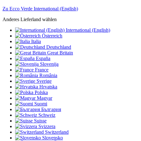
Zu Ecco Verde International (English)
Anderes Lieferland wählen
International (English)
Österreich
Italia
Deutschland
Great Britain
España
Slovenija
France
România
Sverige
Hrvatska
Polska
Magyar
Suomi
България
Schweiz
Suisse
Svizzera
Switzerland
Slovensko