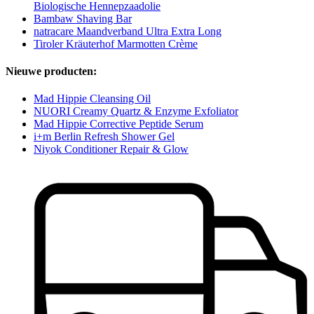
Biologische Hennepzaadolie
Bambaw Shaving Bar
natracare Maandverband Ultra Extra Long
Tiroler Kräuterhof Marmotten Crème
Nieuwe producten:
Mad Hippie Cleansing Oil
NUORI Creamy Quartz & Enzyme Exfoliator
Mad Hippie Corrective Peptide Serum
i+m Berlin Refresh Shower Gel
Niyok Conditioner Repair & Glow