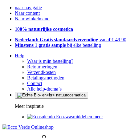
naar navigatie
Naar content
Naar winkelmand
100% natuurlijke cosmetica
Nederland: Gratis standaardverzending
vanaf € 49,90
Minstens 1 gratis sample
bij elke bestelling
Help
Waar is mijn bestelling?
Retourneringen
Verzendkosten
Betalingsmethoden
Contact
Alle help-thema`s
Meer inspiratie
Eco-wasmiddel en meer