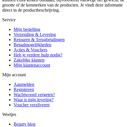
grootte of de kenmerken van de producten. Je vindt deze informatie
direct in de productbeschrijving.
Service
Mijn bestelling
Verzending & Levering
Retouren & Terugbetalingen
Betaalmogelijkheden
Acties & Vouchers
Heb je verdere hulp nodig?
Zakelijke klanten
Mijn klantenaccount
Mijn account
Aanmelden
Registreren
Wachtwoord vergeten?
Waar is mijn levering?
Voucher verzilveren
Weetjes
Beauty blog