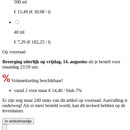
500 ml
€ 15,49
(€ 30,98 / l)
40 ml
€ 7,29
(€ 182,25 / l)
Op voorraad
Bezorging uiterlijk op vrijdag, 14. augustus
als je bestelt voor
maandag 23:59 uur
.
Volumekorting beschikbaar!
vanaf 2 voor maar
€ 14,40
/ Stuk
-7%
Er zijn nog maar 240 stuks van dit artikel op voorraad. Aanvulling is
onderweg! Als er meer besteld wordt, kan dit invloed hebben op de
leverdatum.
In winkelmandje