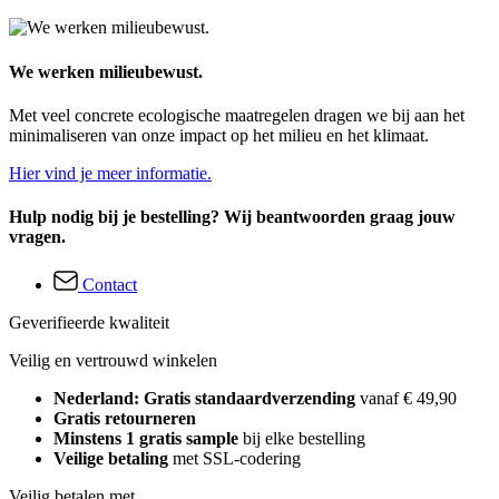
We werken milieubewust.
Met veel concrete ecologische maatregelen dragen we bij aan het
minimaliseren van onze impact op het milieu en het klimaat.
Hier vind je meer informatie.
Hulp nodig bij je bestelling? Wij beantwoorden graag jouw
vragen.
Contact
Geverifieerde kwaliteit
Veilig en vertrouwd winkelen
Nederland: Gratis standaardverzending
vanaf € 49,90
Gratis retourneren
Minstens 1 gratis sample
bij elke bestelling
Veilige betaling
met SSL-codering
Veilig betalen met