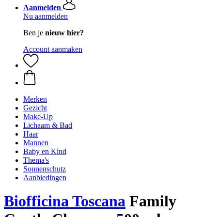
Aanmelden
Nu aanmelden
Ben je
nieuw hier?
Account aanmaken
Merken
Gezicht
Make-Up
Lichaam & Bad
Haar
Mannen
Baby en Kind
Thema's
Sonnenschutz
Aanbiedingen
Biofficina Toscana
Family