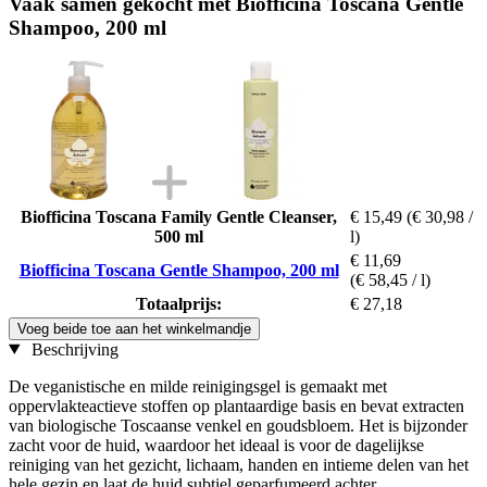
Vaak samen gekocht met Biofficina Toscana Gentle
Shampoo, 200 ml
Biofficina Toscana Family Gentle Cleanser,
€ 15,49
(€ 30,98 /
500 ml
l)
€ 11,69
Biofficina Toscana Gentle Shampoo, 200 ml
(€ 58,45 / l)
Totaalprijs:
€ 27,18
Voeg beide toe aan het winkelmandje
Beschrijving
De veganistische en milde reinigingsgel is gemaakt met
oppervlakteactieve stoffen op plantaardige basis en bevat extracten
van biologische Toscaanse venkel en goudsbloem. Het is bijzonder
zacht voor de huid, waardoor het ideaal is voor de dagelijkse
reiniging van het gezicht, lichaam, handen en intieme delen van het
hele gezin en laat de huid subtiel geparfumeerd achter.