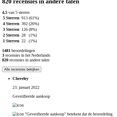
820 recensies in andere talen
4,5
van 5 sterren
5 Sterren
913
(61%)
4 Sterren
392
(26%)
3 Sterren
126
(8%)
2 Sterren
28
(1%)
1 Sterren
22
(1%)
1481
beoordelingen
3
recensies in het Nederlands
820
recensies in andere talen
Alle recensies bekijken
Chereley
23. januari 2022
Geverifieerde aankoop
"Geverifieerde aankoop" betekent dat de beoordeling