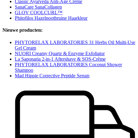
Classic Ayurveda Anti-Age Crème
SanaCare SanaCollagen
GLOV COOLCURL™
Phitofilos Hazelnootbruine Haarkleur
Nieuwe producten:
PHYTORELAX LABORATORIES 31 Herbs Oil Multi-Use
Gel Cream
NUORI Creamy Quartz & Enzyme Exfoliator
La Saponaria 2-in-1 Aftershave & SOS-Crème
PHYTORELAX LABORATORIES Coconut Shower
Shampoo
Mad Hippie Corrective Peptide Serum