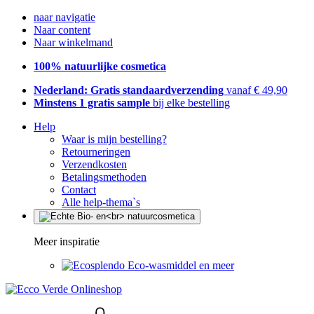
naar navigatie
Naar content
Naar winkelmand
100% natuurlijke cosmetica
Nederland: Gratis standaardverzending
vanaf € 49,90
Minstens 1 gratis sample
bij elke bestelling
Help
Waar is mijn bestelling?
Retourneringen
Verzendkosten
Betalingsmethoden
Contact
Alle help-thema`s
Meer inspiratie
Eco-wasmiddel en meer