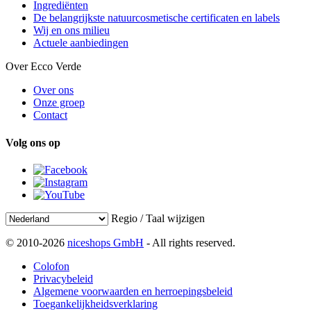
Ingrediënten
De belangrijkste natuurcosmetische certificaten en labels
Wij en ons milieu
Actuele aanbiedingen
Over Ecco Verde
Over ons
Onze groep
Contact
Volg ons op
Regio / Taal wijzigen
© 2010-2026
niceshops GmbH
- All rights reserved.
Colofon
Privacybeleid
Algemene voorwaarden en herroepingsbeleid
Toegankelijkheidsverklaring