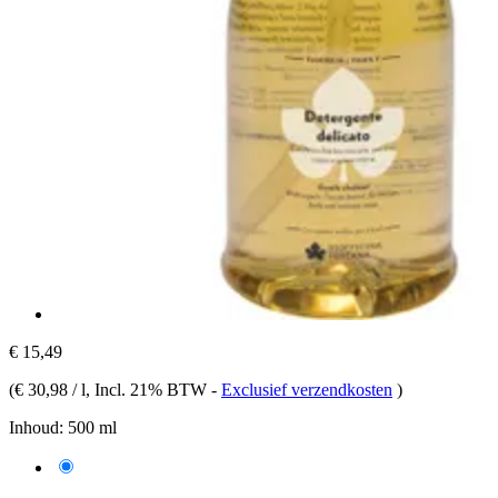
€ 15,49
(
€ 30,98 / l
, Incl. 21% BTW
-
Exclusief verzendkosten
)
Inhoud:
500 ml