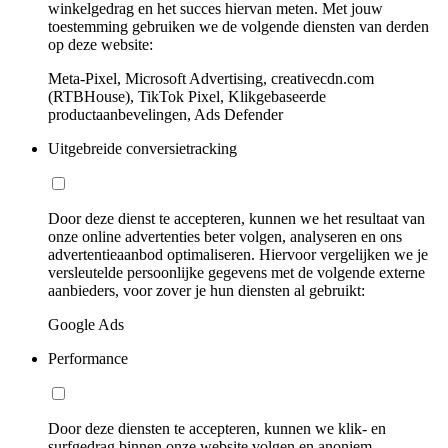
winkelgedrag en het succes hiervan meten. Met jouw
toestemming gebruiken we de volgende diensten van derden
op deze website:
Meta-Pixel, Microsoft Advertising, creativecdn.com
(RTBHouse), TikTok Pixel, Klikgebaseerde
productaanbevelingen, Ads Defender
Uitgebreide conversietracking
Door deze dienst te accepteren, kunnen we het resultaat van
onze online advertenties beter volgen, analyseren en ons
advertentieaanbod optimaliseren. Hiervoor vergelijken we je
versleutelde persoonlijke gegevens met de volgende externe
aanbieders, voor zover je hun diensten al gebruikt:
Google Ads
Performance
Door deze diensten te accepteren, kunnen we klik- en
surfgedrag binnen onze website volgen en anoniem