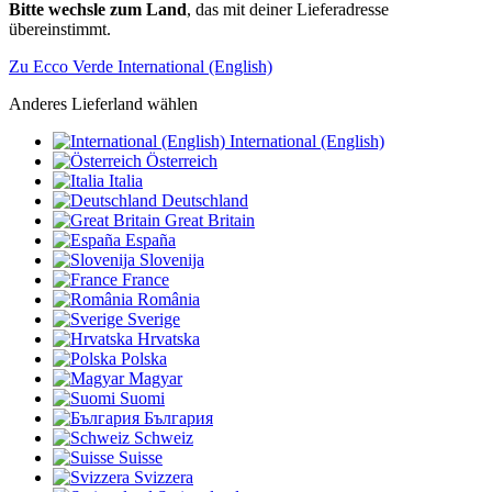
Bitte wechsle zum Land
, das mit deiner Lieferadresse
übereinstimmt.
Zu Ecco Verde International (English)
Anderes Lieferland wählen
International (English)
Österreich
Italia
Deutschland
Great Britain
España
Slovenija
France
România
Sverige
Hrvatska
Polska
Magyar
Suomi
България
Schweiz
Suisse
Svizzera