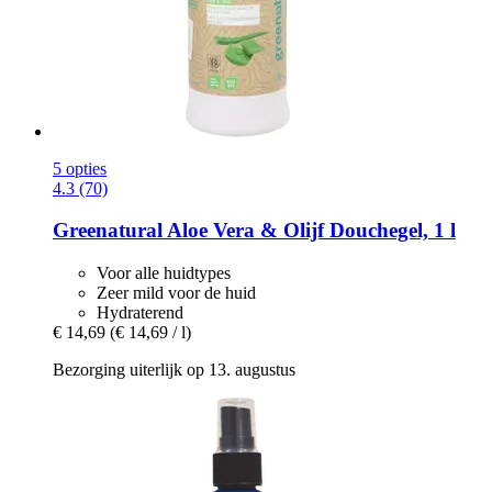
5 opties
4.3 (70)
Greenatural
Aloe Vera & Olijf Douchegel, 1 l
Voor alle huidtypes
Zeer mild voor de huid
Hydraterend
€ 14,69
(€ 14,69 / l)
Bezorging uiterlijk op 13. augustus