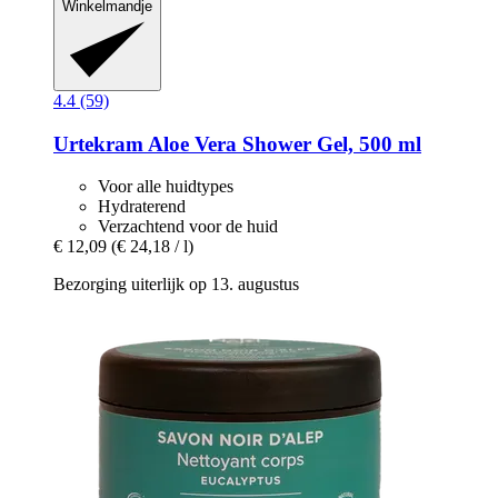
Winkelmandje
4.4 (59)
Urtekram
Aloe Vera Shower Gel, 500 ml
Voor alle huidtypes
Hydraterend
Verzachtend voor de huid
€ 12,09
(€ 24,18 / l)
Bezorging uiterlijk op 13. augustus