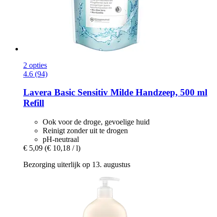
2 opties
4.6 (94)
Lavera
Basic Sensitiv Milde Handzeep, 500 ml
Refill
Ook voor de droge, gevoelige huid
Reinigt zonder uit te drogen
pH-neutraal
€ 5,09
(€ 10,18 / l)
Bezorging uiterlijk op 13. augustus