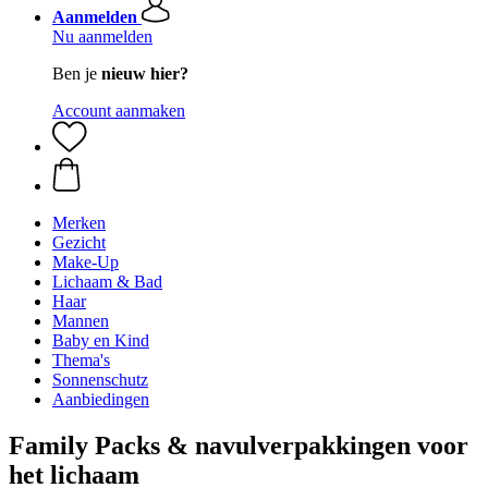
Aanmelden
Nu aanmelden
Ben je
nieuw hier?
Account aanmaken
Merken
Gezicht
Make-Up
Lichaam & Bad
Haar
Mannen
Baby en Kind
Thema's
Sonnenschutz
Aanbiedingen
Family Packs & navulverpakkingen voor
het lichaam