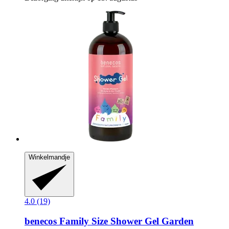
Winkelmandje
4.0 (19)
benecos
Family Size Shower Gel Garden