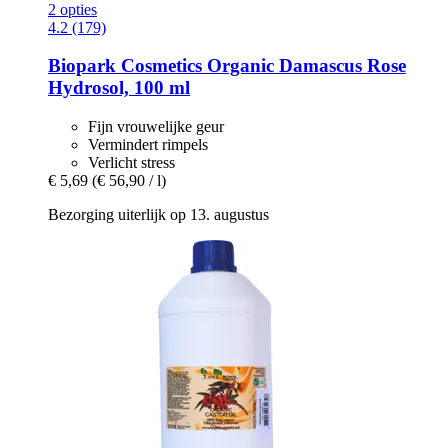
2 opties
4.2 (179)
Biopark Cosmetics
Organic Damascus Rose
Hydrosol, 100 ml
Fijn vrouwelijke geur
Vermindert rimpels
Verlicht stress
€ 5,69
(€ 56,90 / l)
Bezorging uiterlijk op 13. augustus