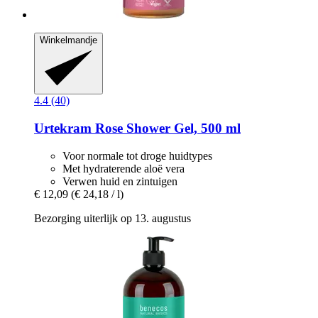
Winkelmandje
4.4 (40)
Urtekram
Rose Shower Gel, 500 ml
Voor normale tot droge huidtypes
Met hydraterende aloë vera
Verwen huid en zintuigen
€ 12,09
(€ 24,18 / l)
Bezorging uiterlijk op 13. augustus