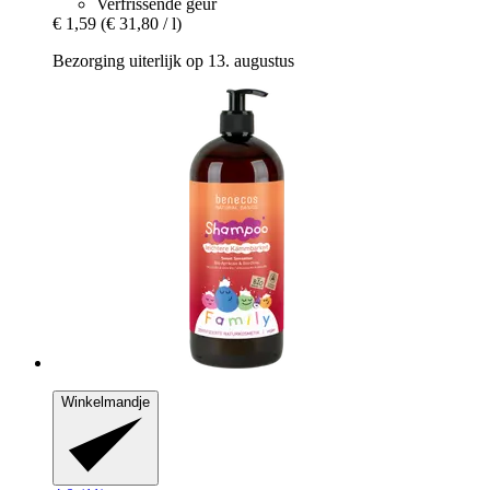
Verfrissende geur
€ 1,59
(€ 31,80 / l)
Bezorging uiterlijk op 13. augustus
Winkelmandje