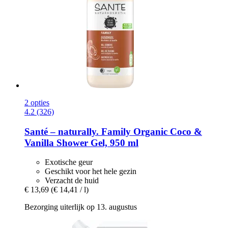
2 opties
4.2 (326)
Santé – naturally.
Family Organic Coco &
Vanilla Shower Gel, 950 ml
Exotische geur
Geschikt voor het hele gezin
Verzacht de huid
€ 13,69
(€ 14,41 / l)
Bezorging uiterlijk op 13. augustus