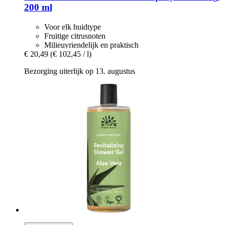
200 ml
Voor elk huidtype
Fruitige citrusnoten
Milieuvriendelijk en praktisch
€ 20,49
(€ 102,45 / l)
Bezorging uiterlijk op 13. augustus