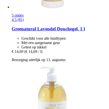
5 opties
4.5 (81)
Greenatural
Lavendel Douchegel, 1 l
Geschikt voor alle huidtypen
Met een aangename geur
Getest op nikkel
€ 14,69
(€ 14,69 / l)
Bezorging uiterlijk op 13. augustus