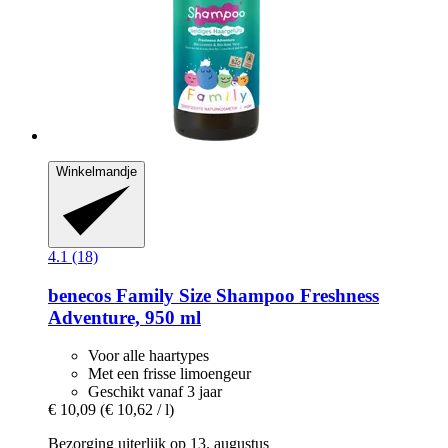
Winkelmandje
4.1 (18)
benecos
Family Size Shampoo Freshness
Adventure, 950 ml
Voor alle haartypes
Met een frisse limoengeur
Geschikt vanaf 3 jaar
€ 10,09
(€ 10,62 / l)
Bezorging uiterlijk op 13. augustus