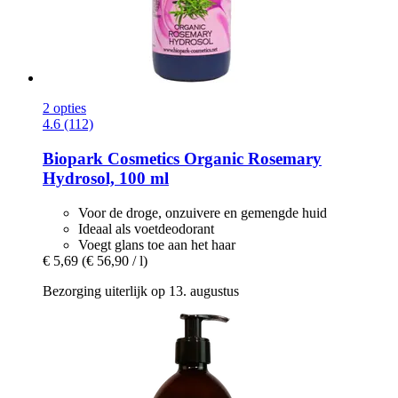
2 opties
4.6 (112)
Biopark Cosmetics
Organic Rosemary
Hydrosol, 100 ml
Voor de droge, onzuivere en gemengde huid
Ideaal als voetdeodorant
Voegt glans toe aan het haar
€ 5,69
(€ 56,90 / l)
Bezorging uiterlijk op 13. augustus