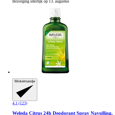
Bezorging uiterlijk op 13. augustus
Winkelmandje
4.1 (123)
Weleda
Citrus 24h Deodorant Spray Navulling,