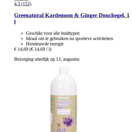
4.3 (152)
Greenatural
Kardemom & Ginger Douchegel, 1
l
Geschikt voor alle huidtypen
Ideaal om te gebruiken na sportieve activiteiten
Hernieuwde energie
€ 14,69
(€ 14,69 / l)
Bezorging uiterlijk op 13. augustus