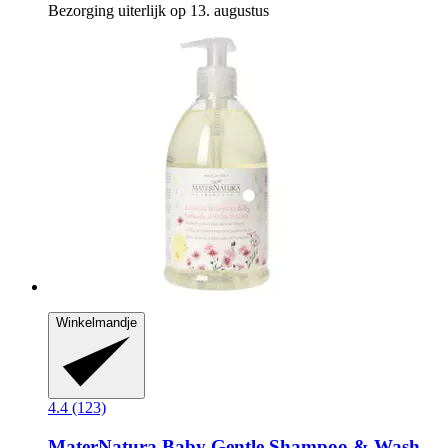
Bezorging uiterlijk op 13. augustus
Winkelmandje
4.4 (123)
MaterNatura
Baby Gentle Shampoo & Wash