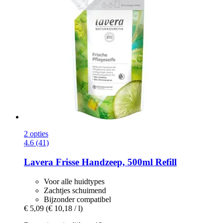
2 opties
4.6 (41)
Lavera
Frisse Handzeep, 500ml Refill
Voor alle huidtypes
Zachtjes schuimend
Bijzonder compatibel
€ 5,09
(€ 10,18 / l)