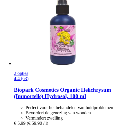
2 opties
4.4 (63)
Biopark Cosmetics
Organic Helichrysum
(Immortelle) Hydrosol, 100 ml
Perfect voor het behandelen van huidproblemen
Bevordert de genezing van wonden
Vermindert zwelling
€ 5,99
(€ 59,90 / l)