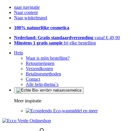
naar navigatie
Naar content
Naar winkelmand
100% natuurlijke cosmetica
Nederland: Gratis standaardverzending
vanaf € 49,90
Minstens 1 gratis sample
bij elke bestelling
Help
Waar is mijn bestelling?
Retourneringen
Verzendkosten
Betalingsmethoden
Contact
Alle help-thema`s
Meer inspiratie
Eco-wasmiddel en meer