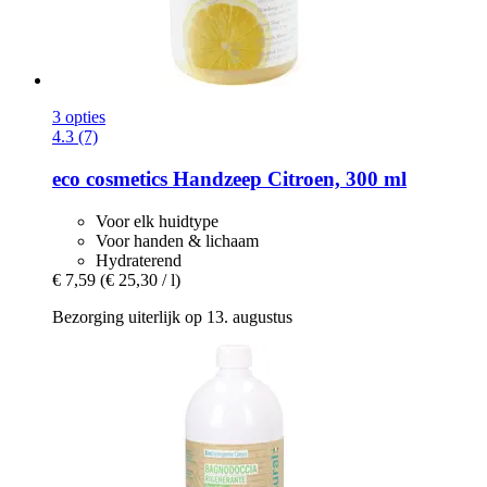
3 opties
4.3 (7)
eco cosmetics
Handzeep Citroen, 300 ml
Voor elk huidtype
Voor handen & lichaam
Hydraterend
€ 7,59
(€ 25,30 / l)
Bezorging uiterlijk op 13. augustus