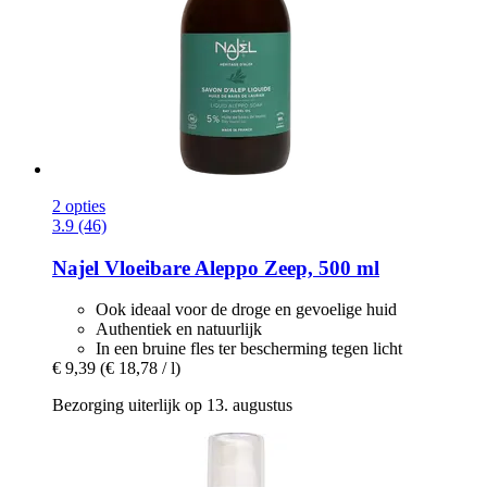
2 opties
3.9 (46)
Najel
Vloeibare Aleppo Zeep, 500 ml
Ook ideaal voor de droge en gevoelige huid
Authentiek en natuurlijk
In een bruine fles ter bescherming tegen licht
€ 9,39
(€ 18,78 / l)
Bezorging uiterlijk op 13. augustus