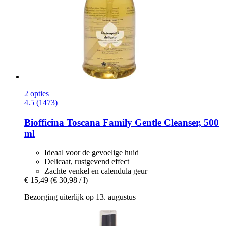
2 opties
4.5 (1473)
Biofficina Toscana
Family Gentle Cleanser, 500
ml
Ideaal voor de gevoelige huid
Delicaat, rustgevend effect
Zachte venkel en calendula geur
€ 15,49
(€ 30,98 / l)
Bezorging uiterlijk op 13. augustus