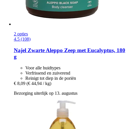
2 opties
4.5 (108)
Najel
Zwarte Aleppo Zeep met Eucalyptus, 180
g
Voor alle huidtypes
Verfrissend en zuiverend
Reinigt tot diep in de poriën
€ 8,09
(€ 44,94 / kg)
Bezorging uiterlijk op 13. augustus