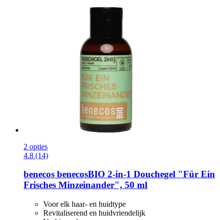
2 opties
4.8 (14)
benecos
benecosBIO 2-​in-​1 Douchegel "Für Ein
Frisches Minzeinander", 50 ml
Voor elk haar- en huidtype
Revitaliserend en huidvriendelijk