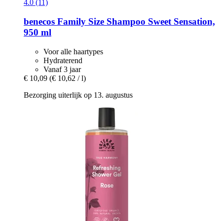
4.0 (11)
benecos
Family Size Shampoo Sweet Sensation,
950 ml
Voor alle haartypes
Hydraterend
Vanaf 3 jaar
€ 10,09
(€ 10,62 / l)
Bezorging uiterlijk op 13. augustus