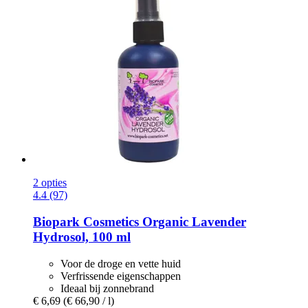
2 opties
4.4 (97)
Biopark Cosmetics
Organic Lavender
Hydrosol, 100 ml
Voor de droge en vette huid
Verfrissende eigenschappen
Ideaal bij zonnebrand
€ 6,69
(€ 66,90 / l)