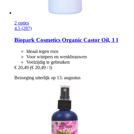
2 opties
4.5 (287)
Biopark Cosmetics
Organic Castor Oil, 1 l
Ideaal tegen roos
Voor wimpers en wenkbrauwen
Veelzijdig te gebruiken
€ 20,49
(€ 20,49 / l)
Bezorging uiterlijk op 13. augustus