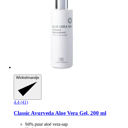
Winkelmandje
4.4 (41)
Classic Ayurveda
Aloe Vera Gel, 200 ml
94% puur aloë vera-sap