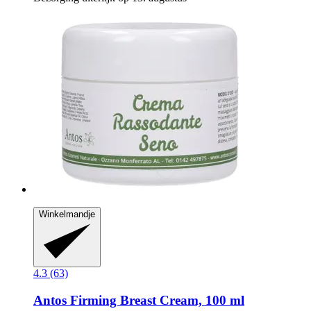
Winkelmandje
4.3 (63)
Antos
Firming Breast Cream, 100 ml