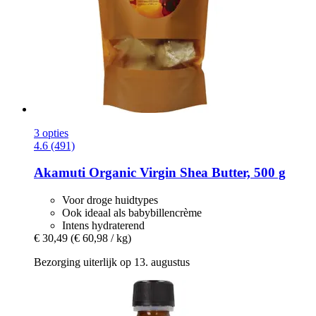
3 opties
4.6 (491)
Akamuti
Organic Virgin Shea Butter, 500 g
Voor droge huidtypes
Ook ideaal als babybillencrème
Intens hydraterend
€ 30,49
(€ 60,98 / kg)
Bezorging uiterlijk op 13. augustus