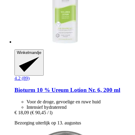
Winkelmandje
4.2 (89)
Bioturm
10 % Ureum Lotion Nr. 6, 200 ml
Voor de droge, gevoelige en ruwe huid
Intensief hydraterend
€ 18,09
(€ 90,45 / l)
Bezorging uiterlijk op 13. augustus