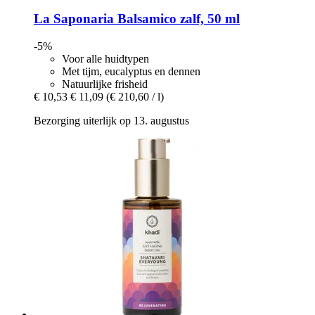
La Saponaria
Balsamico zalf, 50 ml
-5%
Voor alle huidtypen
Met tijm, eucalyptus en dennen
Natuurlijke frisheid
€ 10,53
€ 11,09
(€ 210,60 / l)
Bezorging uiterlijk op 13. augustus