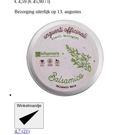
€ 4,59
(€ 45,90 / l)
Bezorging uiterlijk op 13. augustus
Winkelmandje
4.7 (21)