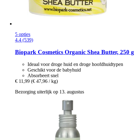
5 opties
4.4 (539)
Biopark Cosmetics
Organic Shea Butter, 250 g
Ideaal voor droge huid en droge hoofdhuidtypen
Geschikt voor de babyhuid
Absorbeert snel
€ 11,99
(€ 47,96 / kg)
Bezorging uiterlijk op 13. augustus