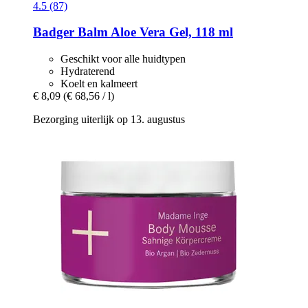
4.5 (87)
Badger Balm
Aloe Vera Gel, 118 ml
Geschikt voor alle huidtypen
Hydraterend
Koelt en kalmeert
€ 8,09
(€ 68,56 / l)
Bezorging uiterlijk op 13. augustus