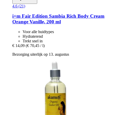
4.6 (21)
i+m
Fair Edition Sambia Rich Body Cream
Orange Vanille, 200 ml
Voor alle huidtypes
Hydraterend
Trekt snel in
€ 14,09
(€ 70,45 / l)
Bezorging uiterlijk op 13. augustus