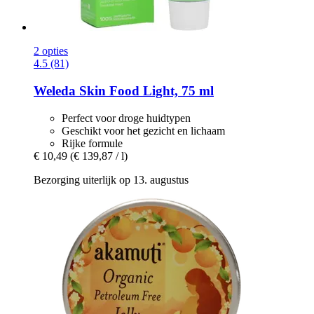
2 opties
4.5 (81)
Weleda
Skin Food Light, 75 ml
Perfect voor droge huidtypen
Geschikt voor het gezicht en lichaam
Rijke formule
€ 10,49
(€ 139,87 / l)
Bezorging uiterlijk op 13. augustus