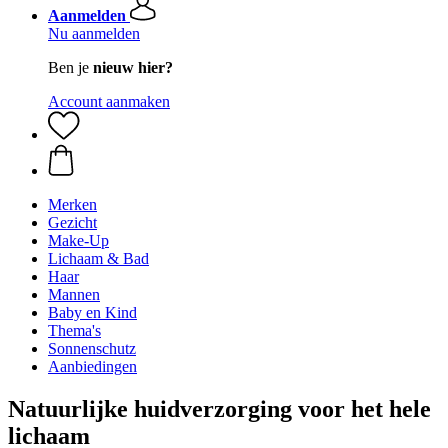
Aanmelden
Nu aanmelden
Ben je
nieuw hier?
Account aanmaken
Merken
Gezicht
Make-Up
Lichaam & Bad
Haar
Mannen
Baby en Kind
Thema's
Sonnenschutz
Aanbiedingen
Natuurlijke huidverzorging voor het hele
lichaam