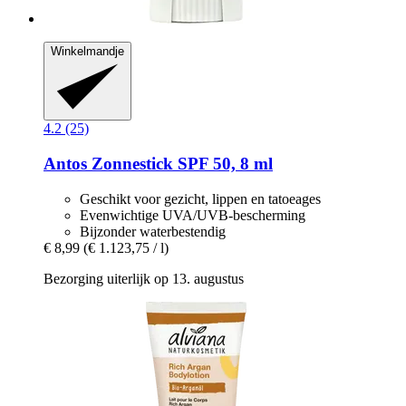
Winkelmandje
4.2 (25)
Antos
Zonnestick SPF 50, 8 ml
Geschikt voor gezicht, lippen en tatoeages
Evenwichtige UVA/UVB-bescherming
Bijzonder waterbestendig
€ 8,99
(€ 1.123,75 / l)
Bezorging uiterlijk op 13. augustus