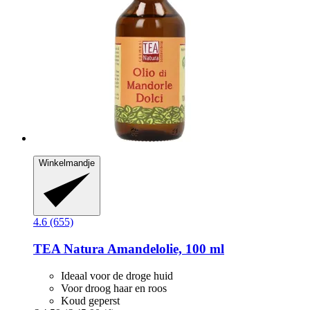
Winkelmandje
4.6 (655)
TEA Natura
Amandelolie, 100 ml
Ideaal voor de droge huid
Voor droog haar en roos
Koud geperst