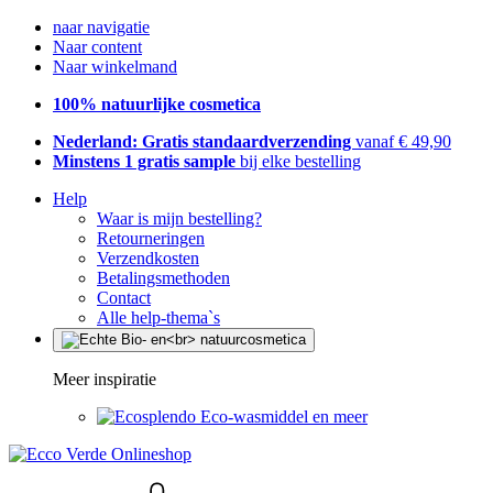
naar navigatie
Naar content
Naar winkelmand
100% natuurlijke cosmetica
Nederland: Gratis standaardverzending
vanaf € 49,90
Minstens 1 gratis sample
bij elke bestelling
Help
Waar is mijn bestelling?
Retourneringen
Verzendkosten
Betalingsmethoden
Contact
Alle help-thema`s
Meer inspiratie
Eco-wasmiddel en meer