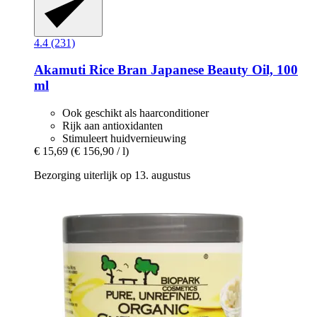
4.4 (231)
Akamuti
Rice Bran Japanese Beauty Oil, 100
ml
Ook geschikt als haarconditioner
Rijk aan antioxidanten
Stimuleert huidvernieuwing
€ 15,69
(€ 156,90 / l)
Bezorging uiterlijk op 13. augustus