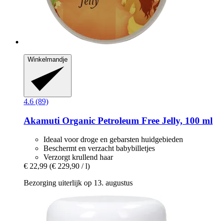
Winkelmandje
4.6 (89)
Akamuti
Organic Petroleum Free Jelly, 100 ml
Ideaal voor droge en gebarsten huidgebieden
Beschermt en verzacht babybilletjes
Verzorgt krullend haar
€ 22,99
(€ 229,90 / l)
Bezorging uiterlijk op 13. augustus