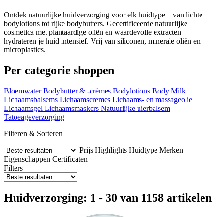
Ontdek natuurlijke huidverzorging voor elk huidtype – van lichte
bodylotions tot rijke bodybutters. Gecertificeerde natuurlijke
cosmetica met plantaardige oliën en waardevolle extracten
hydrateren je huid intensief. Vrij van siliconen, minerale oliën en
microplastics.
Per categorie shoppen
Bloemwater
Bodybutter & -crèmes
Bodylotions
Body Milk
Lichaamsbalsems
Lichaamscremes
Lichaams- en massageolie
Lichaamsgel
Lichaamsmaskers
Natuurlijke uierbalsem
Tatoeageverzorging
Filteren & Sorteren
Prijs
Highlights
Huidtype
Merken
Eigenschappen
Certificaten
Filters
Huidverzorging: 1 - 30 van 1158 artikelen