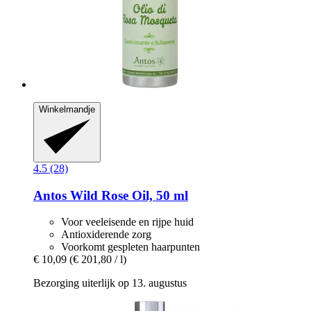
Winkelmandje
4.5 (28)
Antos
Wild Rose Oil, 50 ml
Voor veeleisende en rijpe huid
Antioxiderende zorg
Voorkomt gespleten haarpunten
€ 10,09
(€ 201,80 / l)
Bezorging uiterlijk op 13. augustus