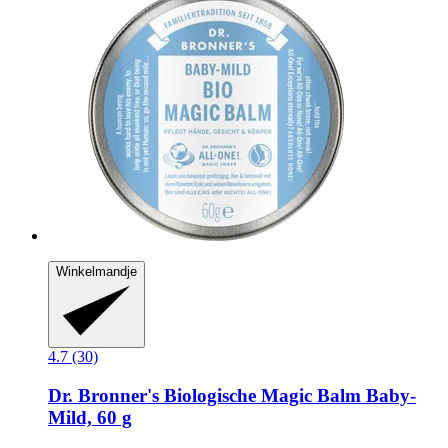
Winkelmandje
4.7 (30)
Dr. Bronner's
Biologische Magic Balm Baby-​
Mild, 60 g