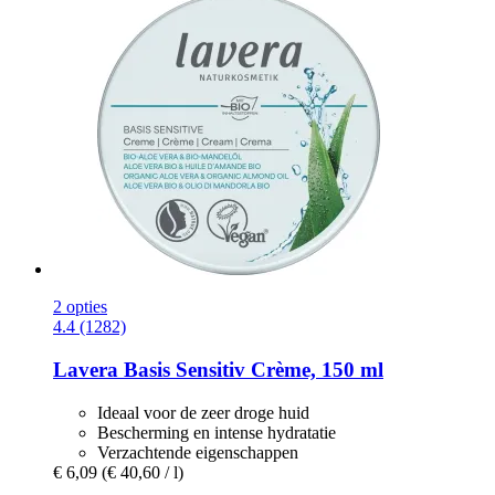
2 opties
4.4 (1282)
Lavera
Basis Sensitiv Crème, 150 ml
Ideaal voor de zeer droge huid
Bescherming en intense hydratatie
Verzachtende eigenschappen
€ 6,09
(€ 40,60 / l)