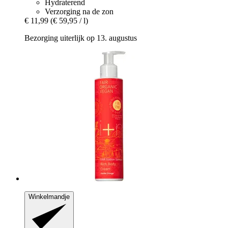
Hydraterend
Verzorging na de zon
€ 11,99
(€ 59,95 / l)
Bezorging uiterlijk op 13. augustus
Winkelmandje