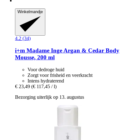
Winkelmandje
4.2 (34)
i+m
Madame Inge Argan & Cedar Body
Mousse, 200 ml
Voor dedroge huid
Zorgt voor frisheid en veerkracht
Intens hydraterend
€ 23,49
(€ 117,45 / l)
Bezorging uiterlijk op 13. augustus