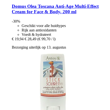
Domus Olea Toscana
Anti-​Age Multi-​Effect
Cream for Face & Body, 200 ml
-30%
Geschikt voor alle huidtypes
Rijk aan antioxidanten
Voedt & hydrateert
€ 19,94
€ 28,49
(€ 99,70 / l)
Bezorging uiterlijk op 13. augustus