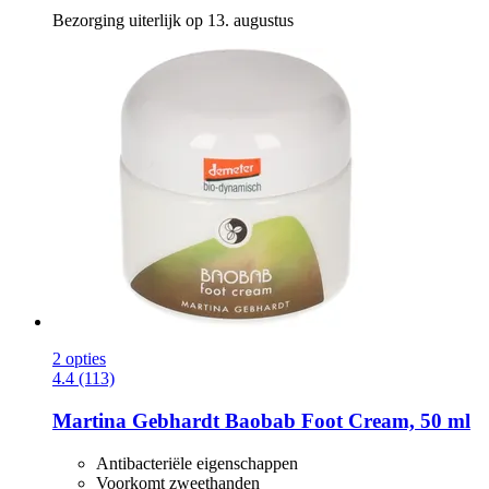
Bezorging uiterlijk op 13. augustus
2 opties
4.4 (113)
Martina Gebhardt
Baobab Foot Cream, 50 ml
Antibacteriële eigenschappen
Voorkomt zweethanden