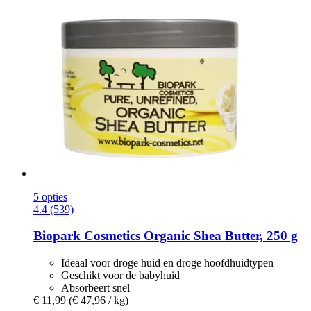
5 opties
4.4 (539)
Biopark Cosmetics
Organic Shea Butter, 250 g
Ideaal voor droge huid en droge hoofdhuidtypen
Geschikt voor de babyhuid
Absorbeert snel
€ 11,99
(€ 47,96 / kg)