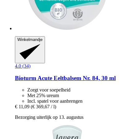
Winkelmandje
4.0 (34)
Bioturm
Acute Eeltbalsem Nr. 84, 30 ml
Zorgt voor soepelheid
Met 25% ureum
Incl. spatel voor aanbrengen
€ 11,09
(€ 369,67 / l)
Bezorging uiterlijk op 13. augustus