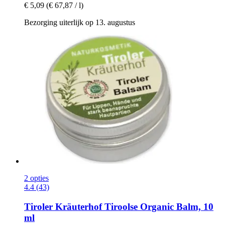
€ 5,09
(€ 67,87 / l)
Bezorging uiterlijk op 13. augustus
2 opties
4.4 (43)
Tiroler Kräuterhof
Tiroolse Organic Balm, 10
ml