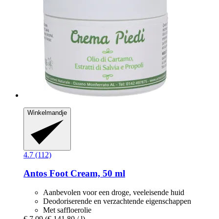
Winkelmandje
4.7 (112)
Antos
Foot Cream, 50 ml
Aanbevolen voor een droge, veeleisende huid
Deodoriserende en verzachtende eigenschappen
Met saffloerolie
€ 7,09
(€ 141,80 / l)