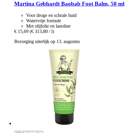
Martina Gebhardt
Baobab Foot Balm, 50 ml
Voor droge en schrale huid
Watervrije formule
Met olijfolie en lanoline
€ 15,69
(€ 313,80 / l)
Bezorging uiterlijk op 13. augustus