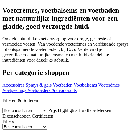
Voetcrèmes, voetbalsems en voetbaden
met natuurlijke ingrediënten voor een
gladde, goed verzorgde huid.
Ontdek natuurlijke voetverzorging voor droge, gestreste of
vermoeide voeten. Van voedende voetcrèmes en verfrissende sprays
tot ontspannende voetenbaden, bij Ecco Verde vind je
gecertificeerde natuurlijke cosmetica met huidvriendelijke
ingrediënten voor dagelijks gebruik.
Per categorie shoppen
Accessoires
Sprays & gels
Voetbaden
Voetbalsems
Voetcrèmes
Voetpeelings
Voetpoeders & deodorants
Filteren & Sorteren
Prijs
Highlights
Huidtype
Merken
Eigenschappen
Certificaten
Filters