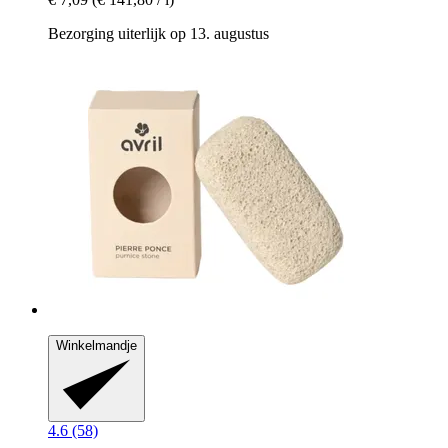
Bezorging uiterlijk op 13. augustus
Winkelmandje
4.6 (58)