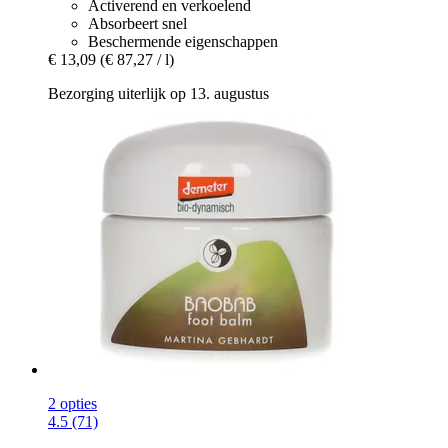
Activerend en verkoelend
Absorbeert snel
Beschermende eigenschappen
€ 13,09
(€ 87,27 / l)
Bezorging uiterlijk op 13. augustus
2 opties
4.5 (71)