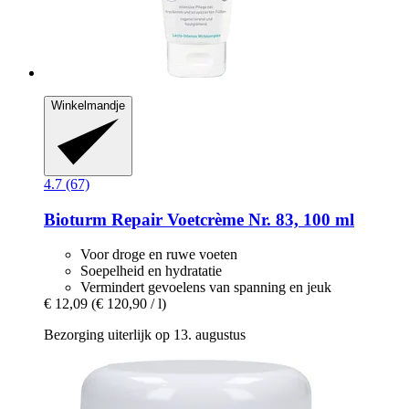
Winkelmandje
4.7 (67)
Bioturm
Repair Voetcrème Nr. 83, 100 ml
Voor droge en ruwe voeten
Soepelheid en hydratatie
Vermindert gevoelens van spanning en jeuk
€ 12,09
(€ 120,90 / l)
Bezorging uiterlijk op 13. augustus