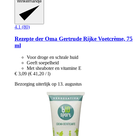
Winkelmandje
4.1 (80)
Rezepte der Oma Gertrude
Rijke Voetcrème, 75
ml
Voor droge en schrale huid
Geeft soepelheid
Met sheaboter en vitamine E
€ 3,09
(€ 41,20 / l)
Bezorging uiterlijk op 13. augustus