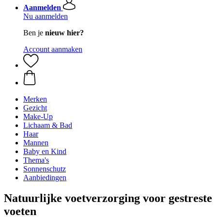
Aanmelden
Nu aanmelden
Ben je
nieuw hier?
Account aanmaken
Merken
Gezicht
Make-Up
Lichaam & Bad
Haar
Mannen
Baby en Kind
Thema's
Sonnenschutz
Aanbiedingen
Natuurlijke voetverzorging voor gestreste
voeten