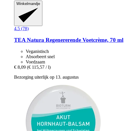
Winkelmandje
4.5 (78)
TEA Natura
Regenererende Voetcrème, 70 ml
Veganistisch
Absorbeert snel
Voedzaam
€ 8,09
(€ 115,57 / l)
Bezorging uiterlijk op 13. augustus