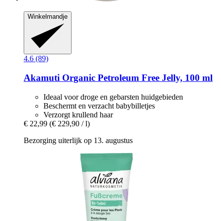
Winkelmandje
4.6 (89)
Akamuti
Organic Petroleum Free Jelly, 100 ml
Ideaal voor droge en gebarsten huidgebieden
Beschermt en verzacht babybilletjes
Verzorgt krullend haar
€ 22,99
(€ 229,90 / l)
Bezorging uiterlijk op 13. augustus