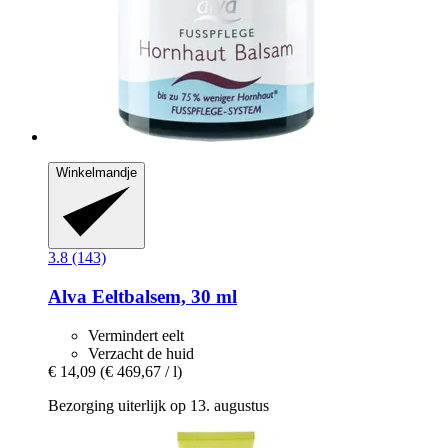
Winkelmandje
3.8 (143)
Alva
Eeltbalsem, 30 ml
Vermindert eelt
Verzacht de huid
€ 14,09
(€ 469,67 / l)
Bezorging uiterlijk op 13. augustus