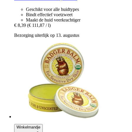
Geschikt voor alle huidtypes
Bindt effectief voetzweet
Maakt de huid veerkrachtiger
€ 8,39
(€ 111,87 / l)
Bezorging uiterlijk op 13. augustus
Winkelmandje