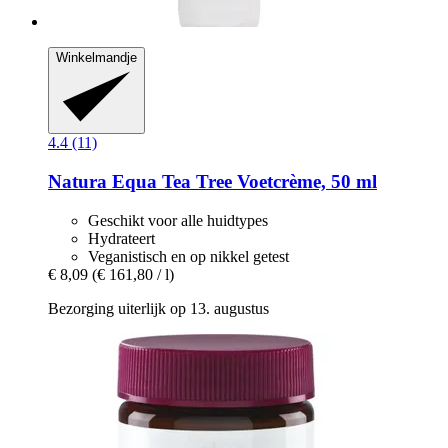
Winkelmandje
4.4 (11)
Natura Equa
Tea Tree Voetcrème, 50 ml
Geschikt voor alle huidtypes
Hydrateert
Veganistisch en op nikkel getest
€ 8,09
(€ 161,80 / l)
Bezorging uiterlijk op 13. augustus