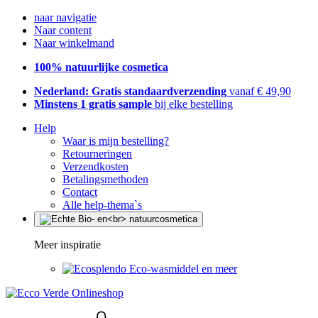
naar navigatie
Naar content
Naar winkelmand
100% natuurlijke cosmetica
Nederland: Gratis standaardverzending
vanaf € 49,90
Minstens 1 gratis sample
bij elke bestelling
Help
Waar is mijn bestelling?
Retourneringen
Verzendkosten
Betalingsmethoden
Contact
Alle help-thema`s
Meer inspiratie
Eco-wasmiddel en meer