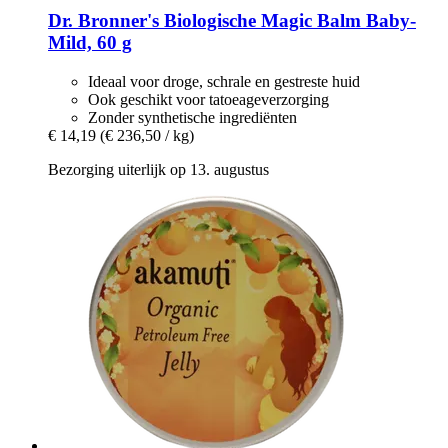
Dr. Bronner's
Biologische Magic Balm Baby-​
Mild, 60 g
Ideaal voor droge, schrale en gestreste huid
Ook geschikt voor tatoeageverzorging
Zonder synthetische ingrediënten
€ 14,19
(€ 236,50 / kg)
Bezorging uiterlijk op 13. augustus