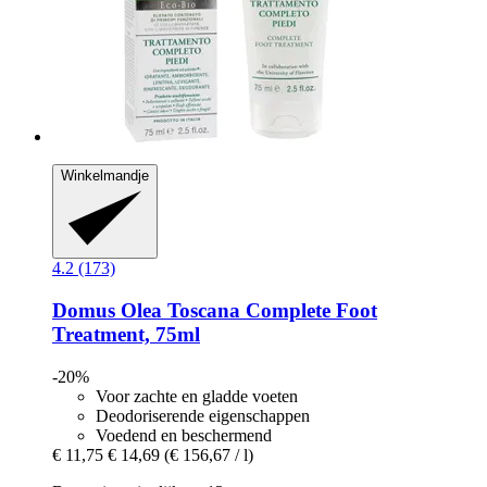
Winkelmandje
4.2 (173)
Domus Olea Toscana
Complete Foot
Treatment, 75ml
-20%
Voor zachte en gladde voeten
Deodoriserende eigenschappen
Voedend en beschermend
€ 11,75
€ 14,69
(€ 156,67 / l)