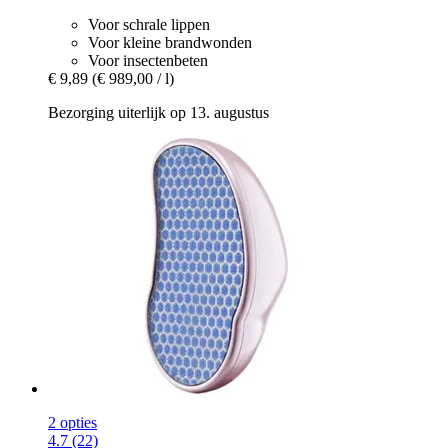
Voor schrale lippen
Voor kleine brandwonden
Voor insectenbeten
€ 9,89
(€ 989,00 / l)
Bezorging uiterlijk op 13. augustus
2 opties
4.7 (22)