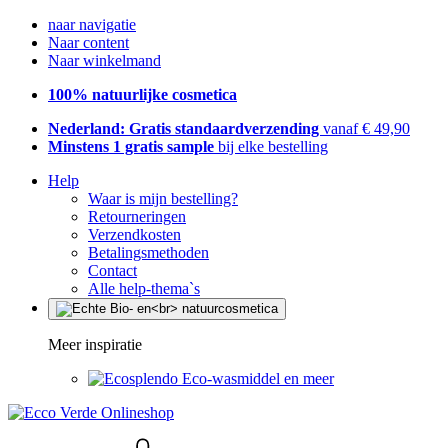
naar navigatie
Naar content
Naar winkelmand
100% natuurlijke cosmetica
Nederland: Gratis standaardverzending
vanaf € 49,90
Minstens 1 gratis sample
bij elke bestelling
Help
Waar is mijn bestelling?
Retourneringen
Verzendkosten
Betalingsmethoden
Contact
Alle help-thema`s
Meer inspiratie
Eco-wasmiddel en meer