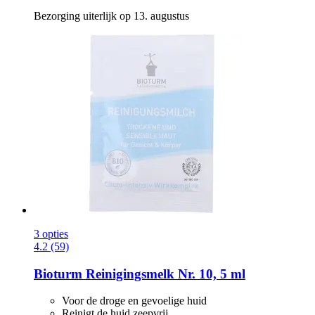
Bezorging uiterlijk op 13. augustus
3 opties
4.2 (59)
Bioturm
Reinigingsmelk Nr. 10, 5 ml
Voor de droge en gevoelige huid
Reinigt de huid zeepvrij