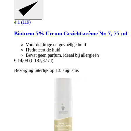
4.1 (119)
Bioturm
5% Ureum Gezichtscrème Nr. 7, 75 ml
Voor de droge en gevoelige huid
Hydrateert de huid
Bevat geen parfum, ideaal bij allergieën
€ 14,09
(€ 187,87 / l)
Bezorging uiterlijk op 13. augustus