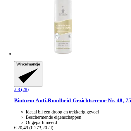
Winkelmandje
3.8 (28)
Bioturm
Anti-​Roodheid Gezichtscreme Nr. 48, 7
Ideaal bij een droog en trekkerig gevoel
Beschermende eigenschappen
Ongeparfumeerd
€ 20,49
(€ 273,20 / l)