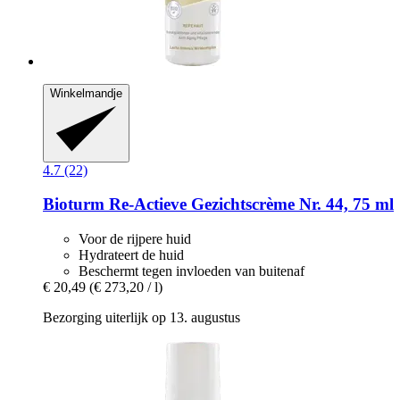
Winkelmandje
4.7 (22)
Bioturm
Re-​Actieve Gezichtscrème Nr. 44, 75 ml
Voor de rijpere huid
Hydrateert de huid
Beschermt tegen invloeden van buitenaf
€ 20,49
(€ 273,20 / l)
Bezorging uiterlijk op 13. augustus