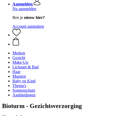
Aanmelden
Nu aanmelden
Ben je
nieuw hier?
Account aanmaken
Merken
Gezicht
Make-Up
Lichaam & Bad
Haar
Mannen
Baby en Kind
Thema's
Sonnenschutz
Aanbiedingen
Bioturm - Gezichtsverzorging