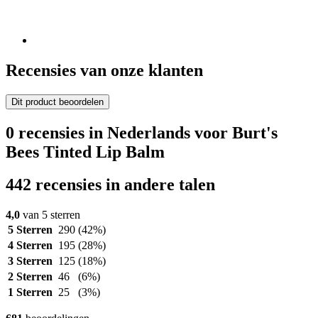
Recensies van onze klanten
Dit product beoordelen
0 recensies in Nederlands voor Burt's
Bees Tinted Lip Balm
442 recensies in andere talen
4,0
van 5 sterren
5 Sterren
290
(42%)
4 Sterren
195
(28%)
3 Sterren
125
(18%)
2 Sterren
46
(6%)
1 Sterren
25
(3%)