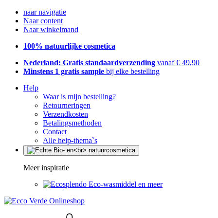
naar navigatie
Naar content
Naar winkelmand
100% natuurlijke cosmetica
Nederland: Gratis standaardverzending
vanaf € 49,90
Minstens 1 gratis sample
bij elke bestelling
Help
Waar is mijn bestelling?
Retourneringen
Verzendkosten
Betalingsmethoden
Contact
Alle help-thema`s
Meer inspiratie
Eco-wasmiddel en meer