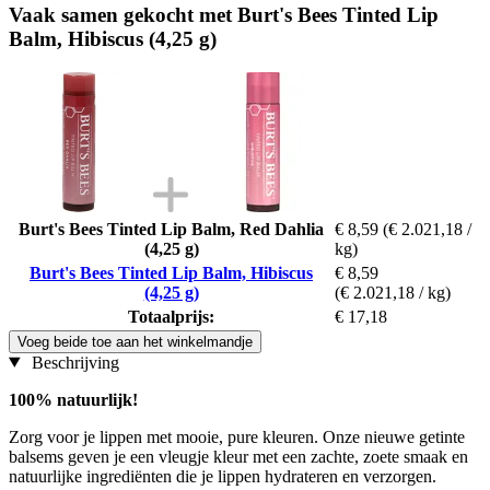
Vaak samen gekocht met Burt's Bees Tinted Lip
Balm, Hibiscus (4,25 g)
Burt's Bees Tinted Lip Balm, Red Dahlia
€ 8,59
(€ 2.021,18 /
(4,25 g)
kg)
Burt's Bees Tinted Lip Balm, Hibiscus
€ 8,59
(4,25 g)
(€ 2.021,18 / kg)
Totaalprijs:
€ 17,18
Voeg beide toe aan het winkelmandje
Beschrijving
100% natuurlijk!
Zorg voor je lippen met mooie, pure kleuren. Onze nieuwe getinte
balsems geven je een vleugje kleur met een zachte, zoete smaak en
natuurlijke ingrediënten die je lippen hydrateren en verzorgen.