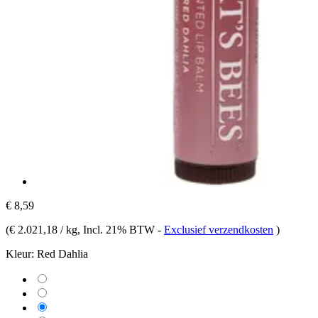
€ 8,59
(
€ 2.021,18 / kg
, Incl. 21% BTW
-
Exclusief verzendkosten
)
Kleur:
Red Dahlia