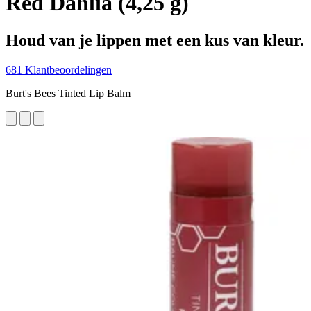
Red Dahlia (4,25 g)
Houd van je lippen met een kus van kleur.
681 Klantbeoordelingen
Burt's Bees Tinted Lip Balm