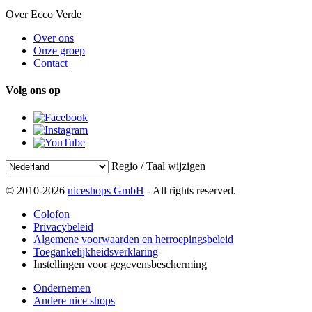
Over Ecco Verde
Over ons
Onze groep
Contact
Volg ons op
Regio / Taal wijzigen
© 2010-2026
niceshops GmbH
- All rights reserved.
Colofon
Privacybeleid
Algemene voorwaarden en herroepingsbeleid
Toegankelijkheidsverklaring
Instellingen voor gegevensbescherming
Ondernemen
Andere nice shops