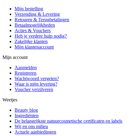
Mijn bestelling
Verzending & Levering
Retouren & Terugbetalingen
Betaalmogelijkheden
Acties & Vouchers
Heb je verdere hulp nodig?
Zakelijke klanten
Mijn klantenaccount
Mijn account
Aanmelden
Registreren
Wachtwoord vergeten?
Waar is mijn levering?
Voucher verzilveren
Weetjes
Beauty blog
Ingrediënten
De belangrijkste natuurcosmetische certificaten en labels
Wij en ons milieu
Actuele aanbiedingen