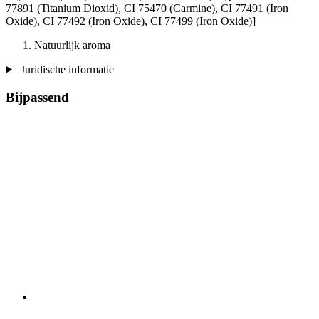
77891 (Titanium Dioxid), CI 75470 (Carmine), CI 77491 (Iron
Oxide), CI 77492 (Iron Oxide), CI 77499 (Iron Oxide)]
Natuurlijk aroma
Juridische informatie
Bijpassend