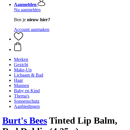
Aanmelden
Nu aanmelden
Ben je
nieuw hier?
Account aanmaken
Merken
Gezicht
Make-Up
Lichaam & Bad
Haar
Mannen
Baby en Kind
Thema's
Sonnenschutz
Aanbiedingen
Burt's Bees
Tinted Lip Balm,