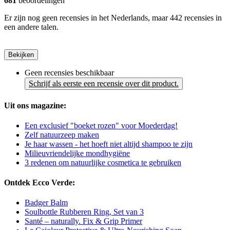
681
beoordelingen
Er zijn nog geen recensies in het Nederlands, maar 442 recensies in
een andere talen.
Bekijken
Geen recensies beschikbaar
Schrijf als eerste een recensie over dit product.
Uit ons magazine:
Een exclusief "boeket rozen" voor Moederdag!
Zelf natuurzeep maken
Je haar wassen - het hoeft niet altijd shampoo te zijn
Milieuvriendelijke mondhygiëne
3 redenen om natuurlijke cosmetica te gebruiken
Ontdek Ecco Verde:
Badger Balm
Soulbottle Rubberen Ring, Set van 3
Santé – naturally. Fix & Grip Primer