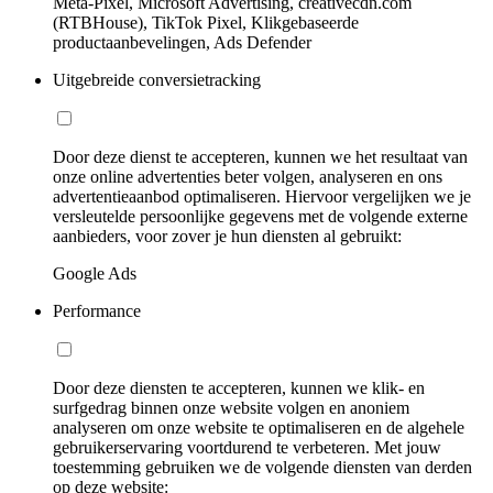
Meta-Pixel, Microsoft Advertising, creativecdn.com
(RTBHouse), TikTok Pixel, Klikgebaseerde
productaanbevelingen, Ads Defender
Uitgebreide conversietracking
Door deze dienst te accepteren, kunnen we het resultaat van
onze online advertenties beter volgen, analyseren en ons
advertentieaanbod optimaliseren. Hiervoor vergelijken we je
versleutelde persoonlijke gegevens met de volgende externe
aanbieders, voor zover je hun diensten al gebruikt:
Google Ads
Performance
Door deze diensten te accepteren, kunnen we klik- en
surfgedrag binnen onze website volgen en anoniem
analyseren om onze website te optimaliseren en de algehele
gebruikerservaring voortdurend te verbeteren. Met jouw
toestemming gebruiken we de volgende diensten van derden
op deze website: