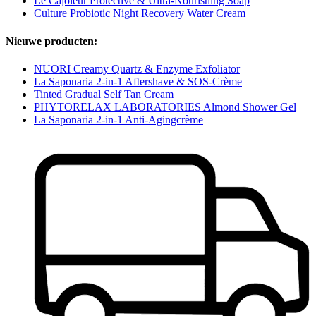
Le Cajoleur Protective & Ultra-Nourishing Soap
Culture Probiotic Night Recovery Water Cream
Nieuwe producten:
NUORI Creamy Quartz & Enzyme Exfoliator
La Saponaria 2-in-1 Aftershave & SOS-Crème
Tinted Gradual Self Tan Cream
PHYTORELAX LABORATORIES Almond Shower Gel
La Saponaria 2-in-1 Anti-Agingcrème