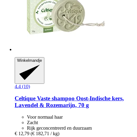
Winkelmandje
4.4 (10)
Celtique
Vaste shampoo Oost-​Indische kers,
Lavendel & Rozemarijn, 70 g
Voor normaal haar
Zacht
Rijk geconcentreerd en duurzaam
€ 12,79
(€ 182,71 / kg)