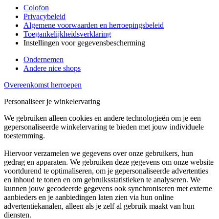
Colofon
Privacybeleid
Algemene voorwaarden en herroepingsbeleid
Toegankelijkheidsverklaring
Instellingen voor gegevensbescherming
Ondernemen
Andere nice shops
Overeenkomst herroepen
Personaliseer je winkelervaring
We gebruiken alleen cookies en andere technologieën om je een
gepersonaliseerde winkelervaring te bieden met jouw individuele
toestemming.
Hiervoor verzamelen we gegevens over onze gebruikers, hun
gedrag en apparaten. We gebruiken deze gegevens om onze website
voortdurend te optimaliseren, om je gepersonaliseerde advertenties
en inhoud te tonen en om gebruiksstatistieken te analyseren. We
kunnen jouw gecodeerde gegevens ook synchroniseren met externe
aanbieders en je aanbiedingen laten zien via hun online
advertentiekanalen, alleen als je zelf al gebruik maakt van hun
diensten.