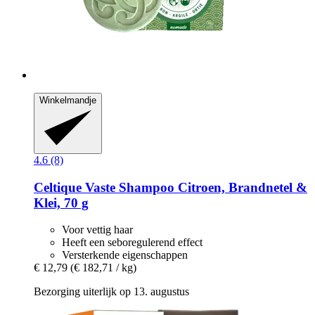
Winkelmandje
4.6 (8)
Celtique
Vaste Shampoo Citroen, Brandnetel &
Klei, 70 g
Voor vettig haar
Heeft een seboregulerend effect
Versterkende eigenschappen
€ 12,79
(€ 182,71 / kg)
Bezorging uiterlijk op 13. augustus