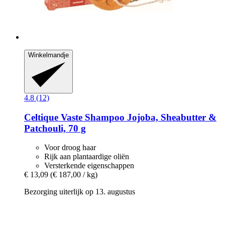
Winkelmandje
4.8 (12)
Celtique
Vaste Shampoo Jojoba, Sheabutter &
Patchouli, 70 g
Voor droog haar
Rijk aan plantaardige oliën
Versterkende eigenschappen
€ 13,09
(€ 187,00 / kg)
Bezorging uiterlijk op 13. augustus