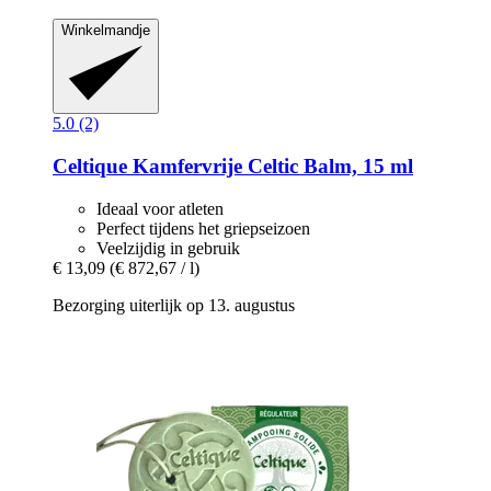
Winkelmandje
5.0 (2)
Celtique
Kamfervrije Celtic Balm, 15 ml
Ideaal voor atleten
Perfect tijdens het griepseizoen
Veelzijdig in gebruik
€ 13,09
(€ 872,67 / l)
Bezorging uiterlijk op 13. augustus