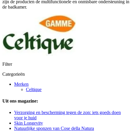
zijn de producten de multifunctionele en onmisbare ondersteuning in
de badkamer.
Filter
Categorieën
Merken
Celtique
Uit ons magazine:
Verzorging en bescherming tegen de zon: iets goeds doen
voor je huid
Skin Longevity
Natuurlijke sponzen van Cose della Natura