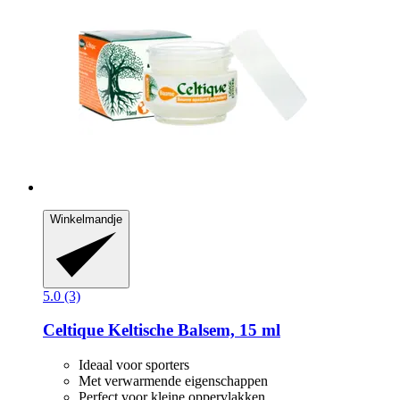
Winkelmandje
5.0 (3)
Celtique
Keltische Balsem, 15 ml
Ideaal voor sporters
Met verwarmende eigenschappen
Perfect voor kleine oppervlakken