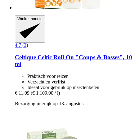
Winkelmandje
4.7 (3)
Celtique
Celtic Roll-​On "Coups & Bosses", 10
ml
Praktisch voor reizen
Verzacht en verfrist
Ideaal voor gebruik op insectenbeten
€ 11,09
(€ 1.109,00 / l)
Bezorging uiterlijk op 13. augustus