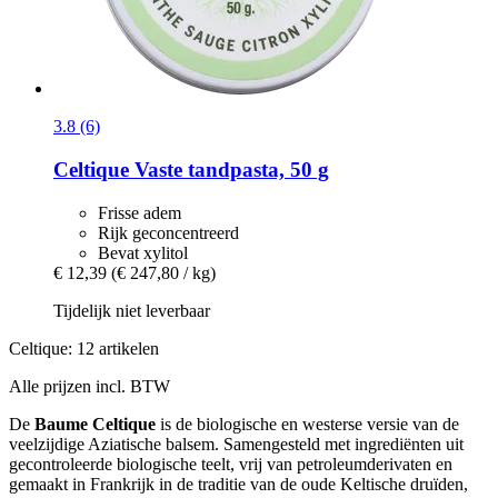
3.8 (6)
Celtique
Vaste tandpasta, 50 g
Frisse adem
Rijk geconcentreerd
Bevat xylitol
€ 12,39
(€ 247,80 / kg)
Tijdelijk niet leverbaar
Celtique: 12 artikelen
Alle prijzen incl. BTW
De
Baume Celtique
is de biologische en westerse versie van de
veelzijdige Aziatische balsem. Samengesteld met ingrediënten uit
gecontroleerde biologische teelt, vrij van petroleumderivaten en
gemaakt in Frankrijk in de traditie van de oude Keltische druïden,