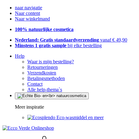
naar navigatie
Naar content
Naar winkelmand
100% natuurlijke cosmetica
Nederland: Gratis standaardverzending
vanaf € 49,90
Minstens 1 gratis sample
bij elke bestelling
Help
Waar is mijn bestelling?
Retourneringen
Verzendkosten
Betalingsmethoden
Contact
Alle help-thema`s
Meer inspiratie
Eco-wasmiddel en meer