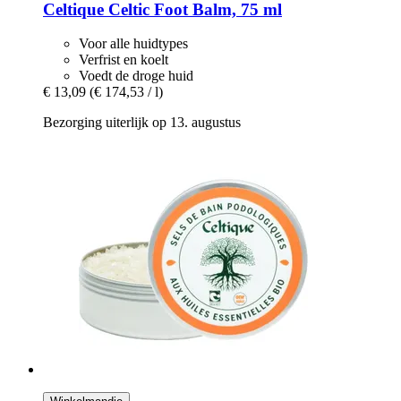
Celtique
Celtic Foot Balm, 75 ml
Voor alle huidtypes
Verfrist en koelt
Voedt de droge huid
€ 13,09
(€ 174,53 / l)
Bezorging uiterlijk op 13. augustus