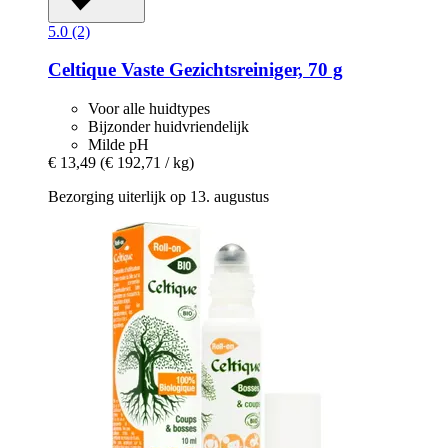
5.0 (2)
Celtique
Vaste Gezichtsreiniger, 70 g
Voor alle huidtypes
Bijzonder huidvriendelijk
Milde pH
€ 13,49
(€ 192,71 / kg)
Bezorging uiterlijk op 13. augustus