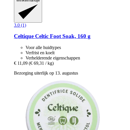
Winkelmandje
3.0 (1)
Celtique
Celtic Foot Soak, 160 g
Voor alle huidtypes
Verfrist en koelt
Verhelderende eigenschappen
€ 11,09
(€ 69,31 / kg)
Bezorging uiterlijk op 13. augustus