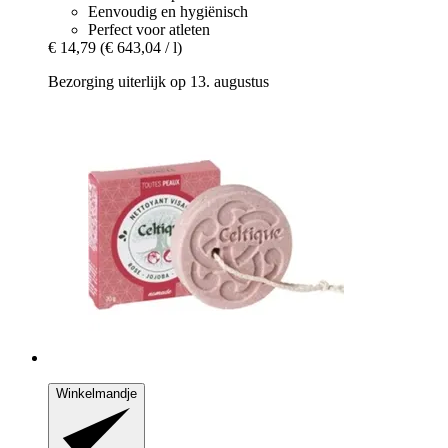
Eenvoudig en hygiënisch
Perfect voor atleten
€ 14,79
(€ 643,04 / l)
Bezorging uiterlijk op 13. augustus
Winkelmandje