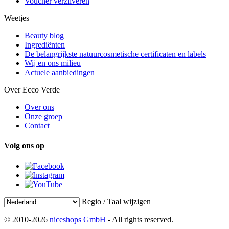
Voucher verzilveren
Weetjes
Beauty blog
Ingrediënten
De belangrijkste natuurcosmetische certificaten en labels
Wij en ons milieu
Actuele aanbiedingen
Over Ecco Verde
Over ons
Onze groep
Contact
Volg ons op
Regio / Taal wijzigen
© 2010-2026
niceshops GmbH
- All rights reserved.