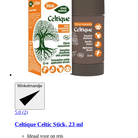
Winkelmandje
5.0 (2)
Celtique
Celtic Stick, 23 ml
Ideaal voor op reis