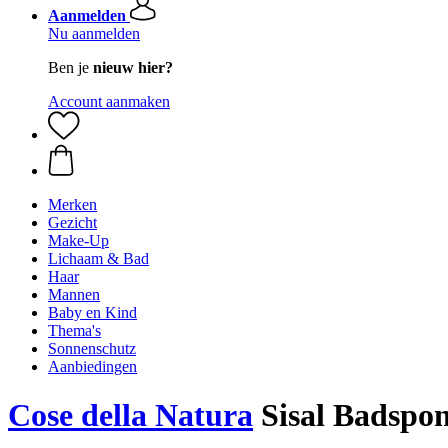
Aanmelden
Nu aanmelden
Ben je
nieuw hier?
Account aanmaken
Merken
Gezicht
Make-Up
Lichaam & Bad
Haar
Mannen
Baby en Kind
Thema's
Sonnenschutz
Aanbiedingen
Cose della Natura
Sisal Badspons