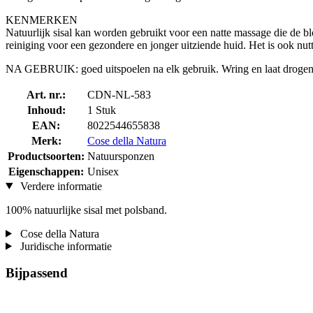
KENMERKEN
Natuurlijk sisal kan worden gebruikt voor een natte massage die de bl
reiniging voor een gezondere en jonger uitziende huid. Het is ook nutt
NA GEBRUIK: goed uitspoelen na elk gebruik. Wring en laat drogen
Art. nr.:
CDN-NL-583
Inhoud:
1 Stuk
EAN:
8022544655838
Merk:
Cose della Natura
Productsoorten:
Natuursponzen
Eigenschappen:
Unisex
Verdere informatie
100% natuurlijke sisal met polsband.
Cose della Natura
Juridische informatie
Bijpassend