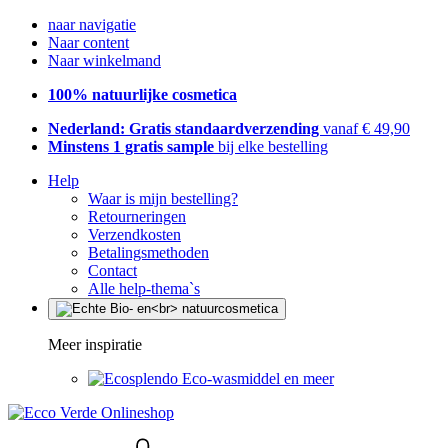
naar navigatie
Naar content
Naar winkelmand
100% natuurlijke cosmetica
Nederland: Gratis standaardverzending
vanaf € 49,90
Minstens 1 gratis sample
bij elke bestelling
Help
Waar is mijn bestelling?
Retourneringen
Verzendkosten
Betalingsmethoden
Contact
Alle help-thema`s
Meer inspiratie
Eco-wasmiddel en meer