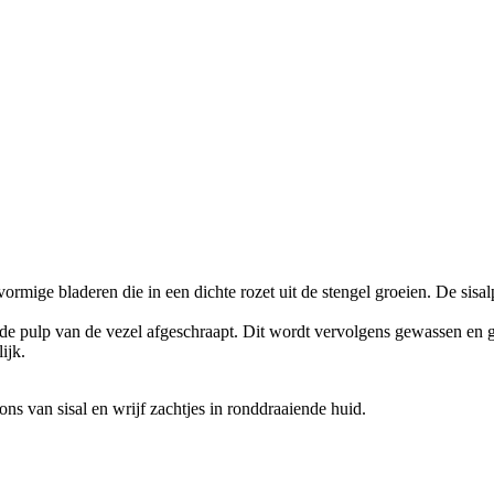
vormige bladeren die in een dichte rozet uit de stengel groeien. De sisa
 de pulp van de vezel afgeschraapt. Dit wordt vervolgens gewassen en 
ijk.
s van sisal en wrijf zachtjes in ronddraaiende huid.