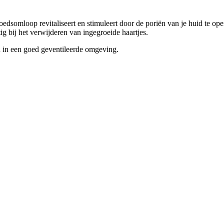
oedsomloop revitaliseert en stimuleert door de poriën van je huid te ope
ig bij het verwijderen van ingegroeide haartjes.
 in een goed geventileerde omgeving.