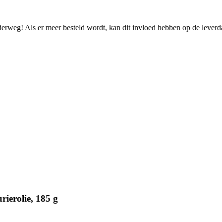
nderweg! Als er meer besteld wordt, kan dit invloed hebben op de lever
ierolie, 185 g