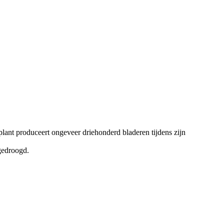
lplant produceert ongeveer driehonderd bladeren tijdens zijn
gedroogd.