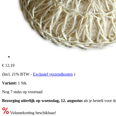
€ 12,19
(Incl. 21% BTW
-
Exclusief verzendkosten
)
Variant:
1 Stk.
Nog 7 stuks op voorraad
Bezorging uiterlijk op woensdag, 12. augustus
als je bestelt voor
d
Volumekorting beschikbaar!