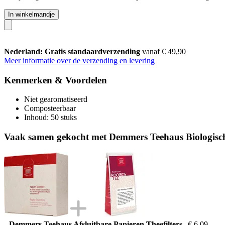
In winkelmandje
Nederland: Gratis standaardverzending
vanaf € 49,90
Meer informatie over de verzending en levering
Kenmerken & Voordelen
Niet gearomatiseerd
Composteerbaar
Inhoud: 50 stuks
Vaak samen gekocht met Demmers Teehaus Biologische
Demmers Teehaus Afsluitbare Papieren Theefilters
€ 6,09