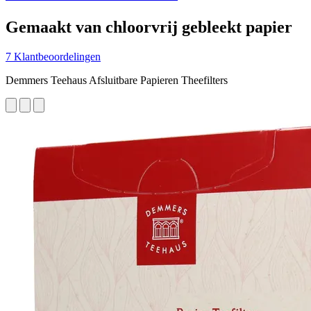
Gemaakt van chloorvrij gebleekt papier
7 Klantbeoordelingen
Demmers Teehaus Afsluitbare Papieren Theefilters