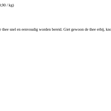
9,90 / kg)
sse thee snel en eenvoudig worden bereid. Giet gewoon de thee erbij, kn