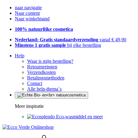
naar navigatie
Naar content
Naar winkelmand
100% natuurlijke cosmetica
Nederland: Gratis standaardverzending
vanaf € 49,90
Minstens 1 gratis sample
bij elke bestelling
Help
Waar is mijn bestelling?
Retourneringen
Verzendkosten
Betalingsmethoden
Contact
Alle help-thema`s
Meer inspiratie
Eco-wasmiddel en meer