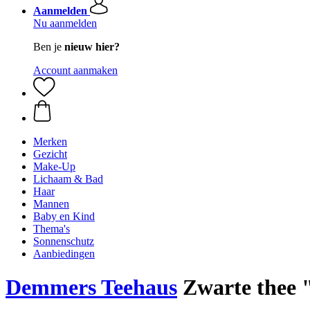
Aanmelden
Nu aanmelden
Ben je
nieuw hier?
Account aanmaken
Merken
Gezicht
Make-Up
Lichaam & Bad
Haar
Mannen
Baby en Kind
Thema's
Sonnenschutz
Aanbiedingen
Demmers Teehaus
Zwarte thee "