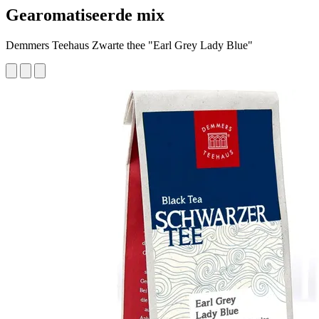
Gearomatiseerde mix
Demmers Teehaus Zwarte thee "Earl Grey Lady Blue"