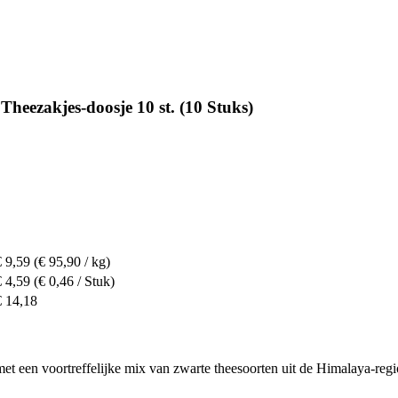
eezakjes-doosje 10 st. (10 Stuks)
€ 9,59
(€ 95,90 / kg)
€ 4,59
(€ 0,46 / Stuk)
€ 14,18
t met een voortreffelijke mix van zwarte theesoorten uit de Himalaya-re