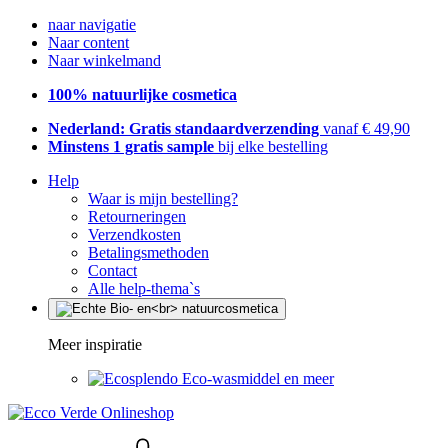
naar navigatie
Naar content
Naar winkelmand
100% natuurlijke cosmetica
Nederland: Gratis standaardverzending
vanaf € 49,90
Minstens 1 gratis sample
bij elke bestelling
Help
Waar is mijn bestelling?
Retourneringen
Verzendkosten
Betalingsmethoden
Contact
Alle help-thema`s
Meer inspiratie
Eco-wasmiddel en meer