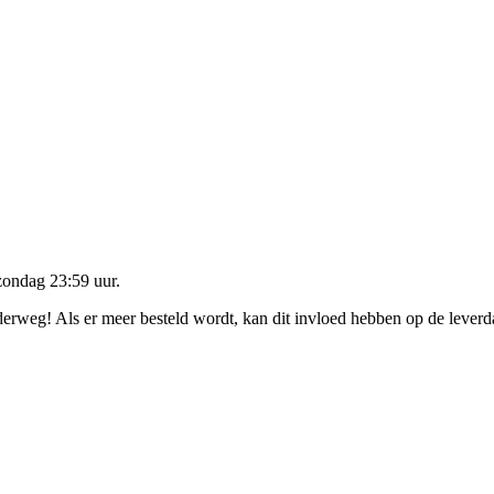
zondag 23:59 uur
.
nderweg! Als er meer besteld wordt, kan dit invloed hebben op de lever