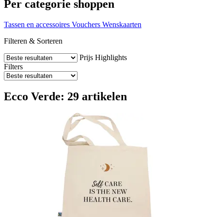
Per categorie shoppen
Tassen en accessoires
Vouchers
Wenskaarten
Filteren & Sorteren
Prijs
Highlights
Filters
Ecco Verde: 29 artikelen