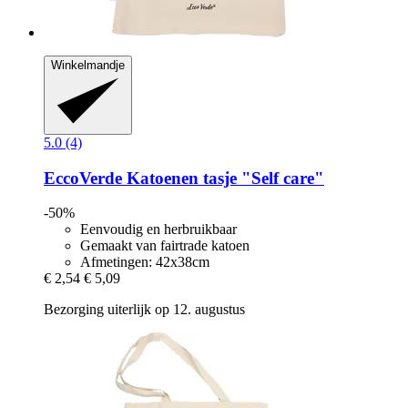
Winkelmandje
5.0 (4)
EccoVerde
Katoenen tasje "Self care"
-50%
Eenvoudig en herbruikbaar
Gemaakt van fairtrade katoen
Afmetingen: 42x38cm
€ 2,54
€ 5,09
Bezorging uiterlijk op 12. augustus