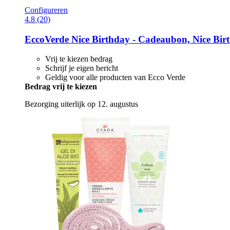
Configureren
4.8 (20)
EccoVerde
Nice Birthday -​ Cadeaubon, Nice Bir
Vrij te kiezen bedrag
Schrijf je eigen bericht
Geldig voor alle producten van Ecco Verde
Bedrag vrij te kiezen
Bezorging uiterlijk op 12. augustus