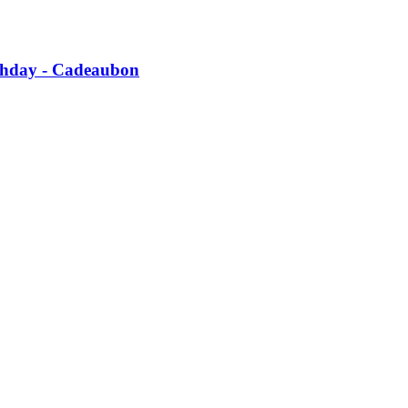
thday -​ Cadeaubon