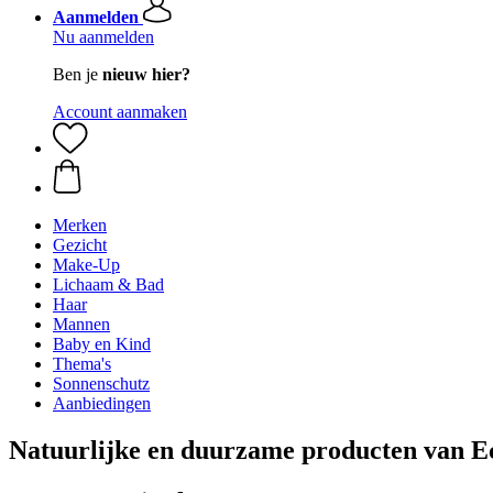
Aanmelden
Nu aanmelden
Ben je
nieuw hier?
Account aanmaken
Merken
Gezicht
Make-Up
Lichaam & Bad
Haar
Mannen
Baby en Kind
Thema's
Sonnenschutz
Aanbiedingen
Natuurlijke en duurzame producten van E