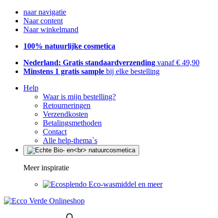
naar navigatie
Naar content
Naar winkelmand
100% natuurlijke cosmetica
Nederland: Gratis standaardverzending
vanaf € 49,90
Minstens 1 gratis sample
bij elke bestelling
Help
Waar is mijn bestelling?
Retourneringen
Verzendkosten
Betalingsmethoden
Contact
Alle help-thema`s
Meer inspiratie
Eco-wasmiddel en meer