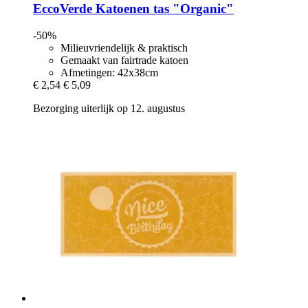
EccoVerde
Katoenen tas "Organic"
-50%
Milieuvriendelijk & praktisch
Gemaakt van fairtrade katoen
Afmetingen: 42x38cm
€ 2,54
€ 5,09
Bezorging uiterlijk op 12. augustus