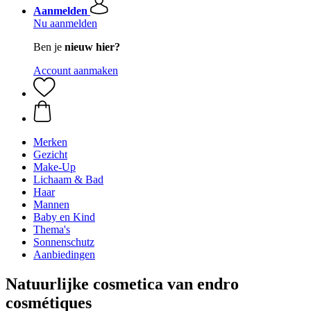
Aanmelden
Nu aanmelden
Ben je
nieuw hier?
Account aanmaken
Merken
Gezicht
Make-Up
Lichaam & Bad
Haar
Mannen
Baby en Kind
Thema's
Sonnenschutz
Aanbiedingen
Natuurlijke cosmetica van endro
cosmétiques