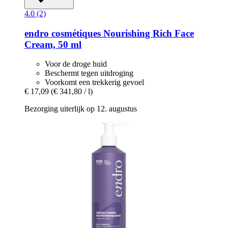
4.0 (2)
endro cosmétiques
Nourishing Rich Face
Cream, 50 ml
Voor de droge huid
Beschermt tegen uitdroging
Voorkomt een trekkerig gevoel
€ 17,09
(€ 341,80 / l)
Bezorging uiterlijk op 12. augustus