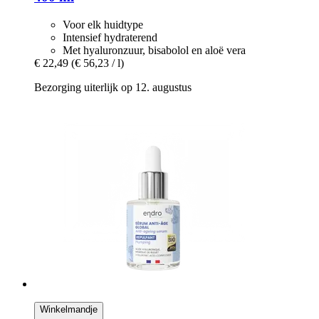
Voor elk huidtype
Intensief hydraterend
Met hyaluronzuur, bisabolol en aloë vera
€ 22,49
(€ 56,23 / l)
Bezorging uiterlijk op 12. augustus
Winkelmandje