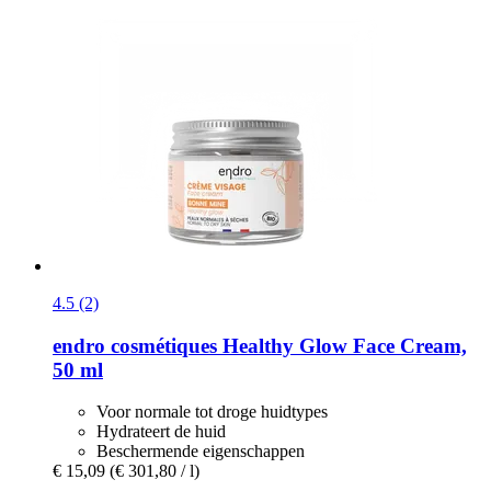
4.5 (2)
endro cosmétiques
Healthy Glow Face Cream,
50 ml
Voor normale tot droge huidtypes
Hydrateert de huid
Beschermende eigenschappen
€ 15,09
(€ 301,80 / l)