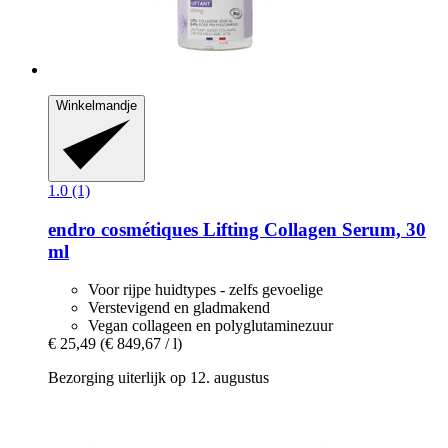
Winkelmandje
1.0 (1)
endro cosmétiques
Lifting Collagen Serum, 30
ml
Voor rijpe huidtypes - zelfs gevoelige
Verstevigend en gladmakend
Vegan collageen en polyglutaminezuur
€ 25,49
(€ 849,67 / l)
Bezorging uiterlijk op 12. augustus