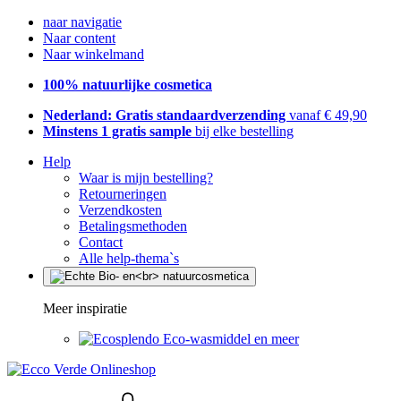
naar navigatie
Naar content
Naar winkelmand
100% natuurlijke cosmetica
Nederland: Gratis standaardverzending
vanaf € 49,90
Minstens 1 gratis sample
bij elke bestelling
Help
Waar is mijn bestelling?
Retourneringen
Verzendkosten
Betalingsmethoden
Contact
Alle help-thema`s
Meer inspiratie
Eco-wasmiddel en meer