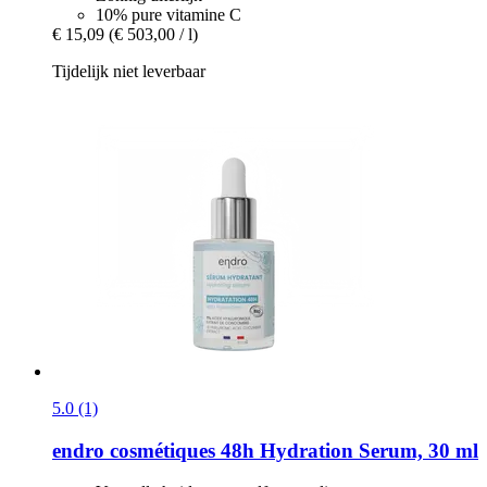
10% pure vitamine C
€ 15,09
(€ 503,00 / l)
Tijdelijk niet leverbaar
5.0 (1)
endro cosmétiques
48h Hydration Serum, 30 ml