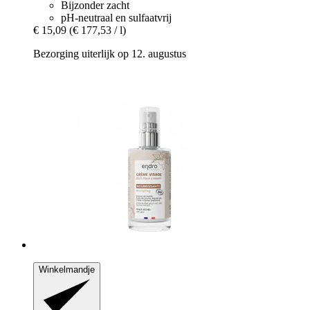
Bijzonder zacht
pH-neutraal en sulfaatvrij
€ 15,09
(€ 177,53 / l)
Bezorging uiterlijk op 12. augustus
Winkelmandje