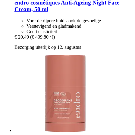
endro cosmétiques
Anti-​Ageing Night Face
Cream, 50 ml
Voor de rijpere huid - ook de gevoelige
Verstevigend en gladmakend
Geeft elasticiteit
€ 20,49
(€ 409,80 / l)
Bezorging uiterlijk op 12. augustus