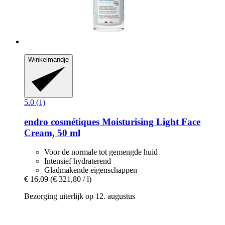
Winkelmandje
5.0 (1)
endro cosmétiques
Moisturising Light Face
Cream, 50 ml
Voor de normale tot gemengde huid
Intensief hydraterend
Gladmakende eigenschappen
€ 16,09
(€ 321,80 / l)
Bezorging uiterlijk op 12. augustus