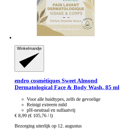
Winkelmandje
endro cosmétiques
Sweet Almond
Dermatological Face & Body Wash, 85 ml
Voor alle huidtypes, zelfs de gevoelige
Reinigt extreem mild
pH-neutraal en sulfaatvrij
€ 8,99
(€ 105,76 / l)
Bezorging uiterlijk op 12. augustus