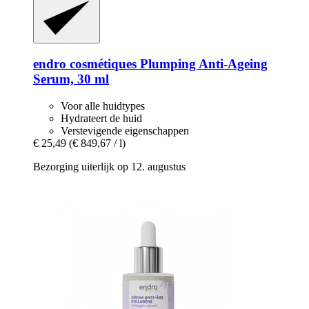
endro cosmétiques
Plumping Anti-​Ageing
Serum, 30 ml
Voor alle huidtypes
Hydrateert de huid
Verstevigende eigenschappen
€ 25,49
(€ 849,67 / l)
Bezorging uiterlijk op 12. augustus