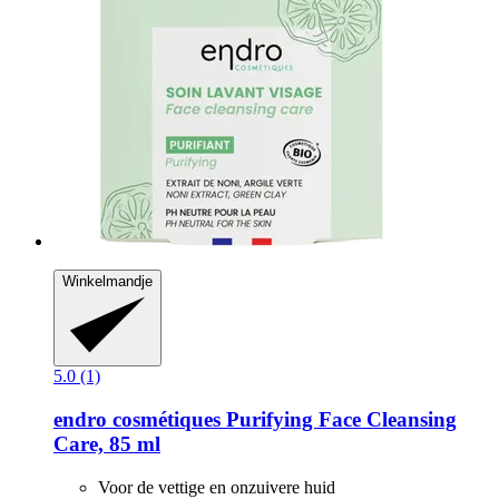
Winkelmandje
5.0 (1)
endro cosmétiques
Purifying Face Cleansing
Care, 85 ml
Voor de vettige en onzuivere huid