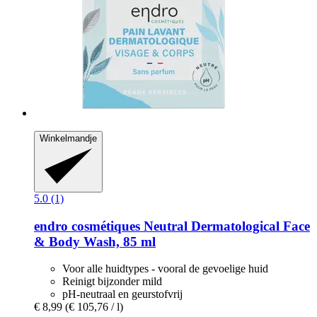
Winkelmandje
5.0 (1)
endro cosmétiques
Neutral Dermatological Face
& Body Wash, 85 ml
Voor alle huidtypes - vooral de gevoelige huid
Reinigt bijzonder mild
pH-neutraal en geurstofvrij
€ 8,99
(€ 105,76 / l)