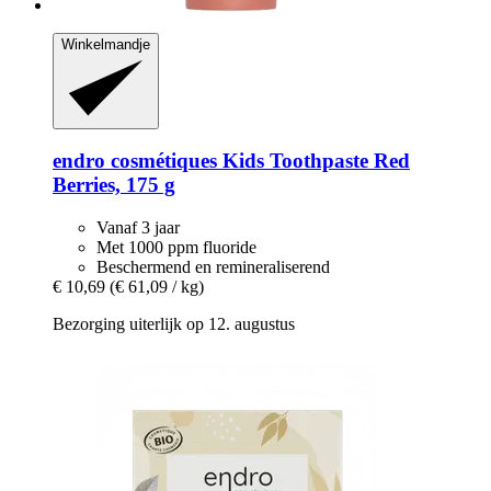
Winkelmandje
endro cosmétiques
Kids Toothpaste Red
Berries, 175 g
Vanaf 3 jaar
Met 1000 ppm fluoride
Beschermend en remineraliserend
€ 10,69
(€ 61,09 / kg)
Bezorging uiterlijk op 12. augustus