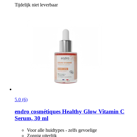
Tijdelijk niet leverbaar
5.0 (6)
endro cosmétiques
Healthy Glow Vitamin C
Serum, 30 ml
Voor alle huidtypes - zelfs gevoelige
Zonnig uiterlijk