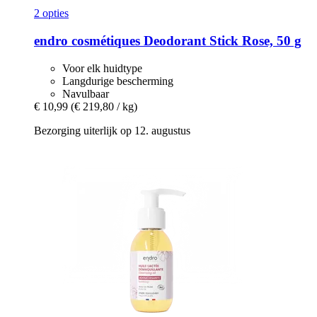
2 opties
endro cosmétiques
Deodorant Stick Rose, 50 g
Voor elk huidtype
Langdurige bescherming
Navulbaar
€ 10,99
(€ 219,80 / kg)
Bezorging uiterlijk op 12. augustus