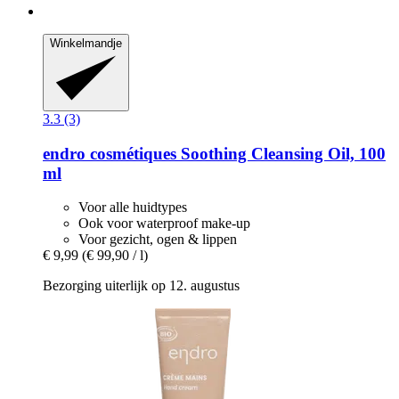
Winkelmandje
3.3 (3)
endro cosmétiques
Soothing Cleansing Oil, 100
ml
Voor alle huidtypes
Ook voor waterproof make-up
Voor gezicht, ogen & lippen
€ 9,99
(€ 99,90 / l)
Bezorging uiterlijk op 12. augustus