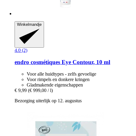
Winkelmandje
4.0 (2)
endro cosmétiques
Eye Contour, 10 ml
Voor alle huidtypes - zelfs gevoelige
Voor rimpels en donkere kringen
Gladmakende eigenschappen
€ 9,99
(€ 999,00 / l)
Bezorging uiterlijk op 12. augustus