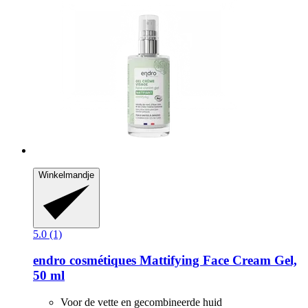
Winkelmandje
5.0 (1)
endro cosmétiques
Mattifying Face Cream Gel,
50 ml
Voor de vette en gecombineerde huid