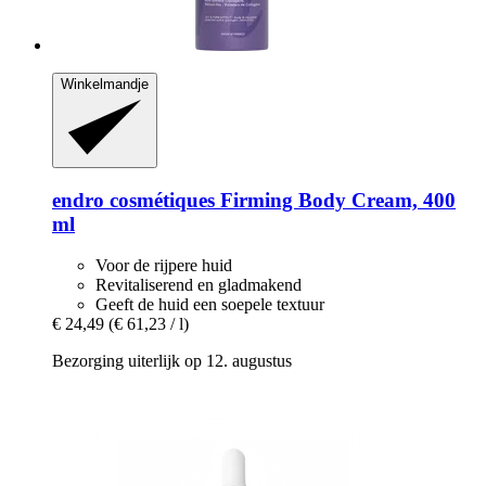
Winkelmandje
endro cosmétiques
Firming Body Cream, 400
ml
Voor de rijpere huid
Revitaliserend en gladmakend
Geeft de huid een soepele textuur
€ 24,49
(€ 61,23 / l)
Bezorging uiterlijk op 12. augustus