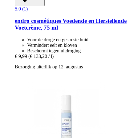
5.0 (1)
endro cosmétiques
Voedende en Herstellende
Voetcrème, 75 ml
Voor de droge en gestreste huid
Vermindert eelt en kloven
Beschermt tegen uitdroging
€ 9,99
(€ 133,20 / l)
Bezorging uiterlijk op 12. augustus