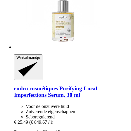
Winkelmandje
endro cosmétiques
Purifying Local
Imperfections Serum, 30 ml
Voor de onzuivere huid
Zuiverende eigenschappen
Seboregulerend
€ 25,49
(€ 849,67 / l)