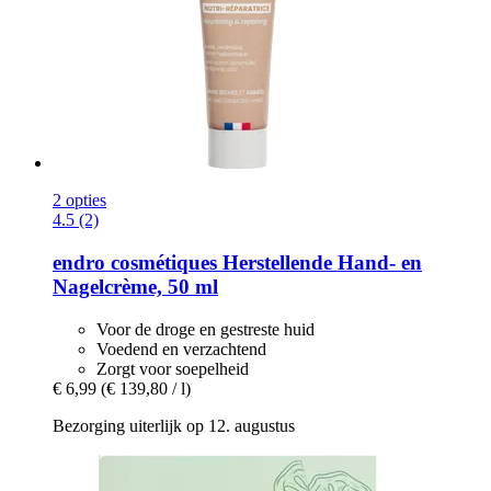
2 opties
4.5 (2)
endro cosmétiques
Herstellende Hand-​ en
Nagelcrème, 50 ml
Voor de droge en gestreste huid
Voedend en verzachtend
Zorgt voor soepelheid
€ 6,99
(€ 139,80 / l)
Bezorging uiterlijk op 12. augustus