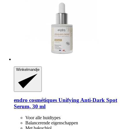
Winkelmandje
endro cosmétiques
Unifying Anti-​Dark Spot
Serum, 30 ml
Voor alle huidtypes
Balancerende eigenschappen
Met bakuchiol