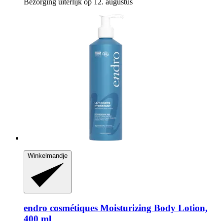
Bezorging uiterlijk op 12. augustus
Winkelmandje
endro cosmétiques
Moisturizing Body Lotion,
400 ml