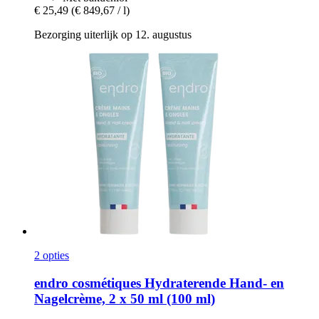
€ 25,49
(€ 849,67 / l)
Bezorging uiterlijk op 12. augustus
2 opties
endro cosmétiques
Hydraterende Hand-​ en
Nagelcrème, 2 x 50 ml (100 ml)