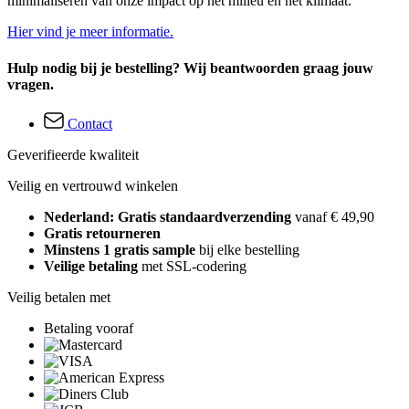
minimaliseren van onze impact op het milieu en het klimaat.
Hier vind je meer informatie.
Hulp nodig bij je bestelling? Wij beantwoorden graag jouw
vragen.
Contact
Geverifieerde kwaliteit
Veilig en vertrouwd winkelen
Nederland: Gratis standaardverzending
vanaf € 49,90
Gratis retourneren
Minstens 1 gratis sample
bij elke bestelling
Veilige betaling
met SSL-codering
Veilig betalen met
Betaling vooraf