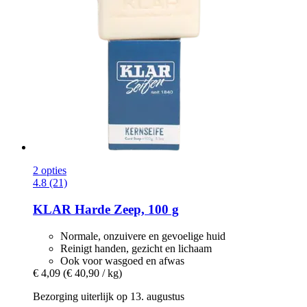
2 opties
4.8 (21)
KLAR
Harde Zeep, 100 g
Normale, onzuivere en gevoelige huid
Reinigt handen, gezicht en lichaam
Ook voor wasgoed en afwas
€ 4,09
(€ 40,90 / kg)
Bezorging uiterlijk op 13. augustus