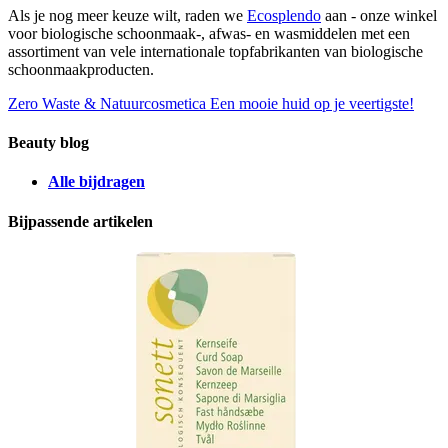
Als je nog meer keuze wilt, raden we
Ecosplendo
aan - onze winkel
voor biologische schoonmaak-, afwas- en wasmiddelen met een
assortiment van vele internationale topfabrikanten van biologische
schoonmaakproducten.
Zero Waste & Natuurcosmetica
Een mooie huid op je veertigste!
Beauty blog
Alle bijdragen
Bijpassende artikelen