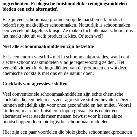
ingrediënten. Ecologische huishoudelijke reinigingsmiddelen
bieden een echt alternatief.
Er zijn veel schoonmaakproducten op de markt en elk product
belooft nog makkelijker schoonmaken. Natuurlijk is schoonmaken
een vervelend dagelijks klusje. Ze maken toch allemaal schoon, dus
het maakt niet uit welk product ik kies. Of toch wel?
Niet alle schoonmaakmiddelen zijn hetzelfde
Er is een enorm verschil - niet in schoonmaakprestaties, want echt
slechte schoonmaakmiddelen vind je tegenwoordig zelden. Het
verschil zit hem in de ingrediënten van de producten en wat deze
chemische cocktails met ons en de natuur doen.
Cocktails van agressieve stoffen
Veel conventionele schoonmaakmiddelen zijn echte chemische
cocktails die een hele reeks zeer agressieve stoffen bevatten. Deze
kunnen schadelijk zijn voor onze gezondheid en het milieu. Vooral
kinderen, maar ook huisdieren lopen gevaar. Er is echter een
alternatief waar steeds meer mensen bewust voor kiezen als ze
boodschappen doen: biologische schoonmaakmiddelen.
Hier zijn een paar voordelen die biologische schoonmaakproducten