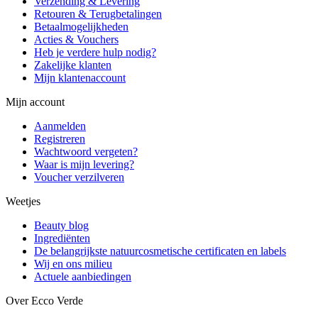
Verzending & Levering
Retouren & Terugbetalingen
Betaalmogelijkheden
Acties & Vouchers
Heb je verdere hulp nodig?
Zakelijke klanten
Mijn klantenaccount
Mijn account
Aanmelden
Registreren
Wachtwoord vergeten?
Waar is mijn levering?
Voucher verzilveren
Weetjes
Beauty blog
Ingrediënten
De belangrijkste natuurcosmetische certificaten en labels
Wij en ons milieu
Actuele aanbiedingen
Over Ecco Verde