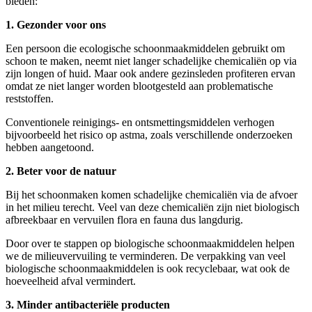
bieden:
1. Gezonder voor ons
Een persoon die ecologische schoonmaakmiddelen gebruikt om
schoon te maken, neemt niet langer schadelijke chemicaliën op via
zijn longen of huid. Maar ook andere gezinsleden profiteren ervan
omdat ze niet langer worden blootgesteld aan problematische
reststoffen.
Conventionele reinigings- en ontsmettingsmiddelen verhogen
bijvoorbeeld het risico op astma, zoals verschillende onderzoeken
hebben aangetoond.
2. Beter voor de natuur
Bij het schoonmaken komen schadelijke chemicaliën via de afvoer
in het milieu terecht. Veel van deze chemicaliën zijn niet biologisch
afbreekbaar en vervuilen flora en fauna dus langdurig.
Door over te stappen op biologische schoonmaakmiddelen helpen
we de milieuvervuiling te verminderen. De verpakking van veel
biologische schoonmaakmiddelen is ook recyclebaar, wat ook de
hoeveelheid afval vermindert.
3. Minder antibacteriële producten