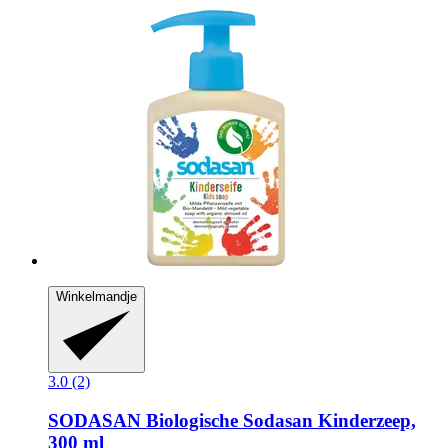
Winkelmandje
3.0 (2)
SODASAN
Biologische Sodasan Kinderzeep,
300 ml