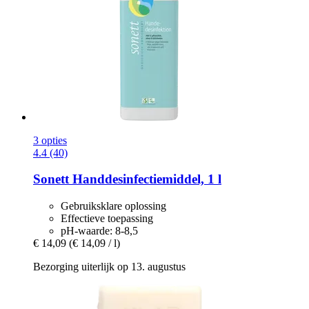
3 opties
4.4 (40)
Sonett
Handdesinfectiemiddel, 1 l
Gebruiksklare oplossing
Effectieve toepassing
pH-waarde: 8-8,5
€ 14,09
(€ 14,09 / l)
Bezorging uiterlijk op 13. augustus