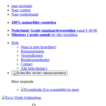
naar navigatie
Naar content
Naar winkelmand
100% natuurlijke cosmetica
Nederland: Gratis standaardverzending
vanaf € 49,90
Minstens 1 gratis sample
bij elke bestelling
Help
Waar is mijn bestelling?
Retourneringen
Verzendkosten
Betalingsmethoden
Contact
Alle help-thema`s
Meer inspiratie
Eco-wasmiddel en meer