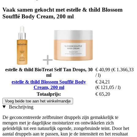
Vaak samen gekocht met estelle & thild Blossom
Soufflé Body Cream, 200 ml
estelle & thild BioTreat Self Tan Drops, 30
€ 40,99
(€ 1.366,33
ml
/ l)
estelle & thild Blossom Soufflé Body
€ 24,21
Cream, 200 ml
(€ 121,05 / l)
Totaalprijs:
€ 65,20
Voeg beide toe aan het winkelmandje
Beschrijving
De geconcentreerde zelfbruiner druppels zijn gemakkelijk te
mengen met je dagelijkse moisturizer en ontwikkelen zich
geleidelijk tot een natuurlijk ogende, zongebruinde teint. Door het
aantal druppels aan te passen, kun je de intensiteit en het resultaat