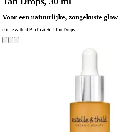
Tan Drops, 30 ml
Voor een natuurlijke, zongekuste glow
estelle & thild BioTreat Self Tan Drops