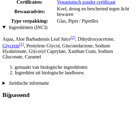
Certificaten:
Veganistisch zonder certificaat
Koel, droog en beschermd tegen licht
Bewaaradvies:
bewaren
Type verpakking:
Glas, Pipet / Pipetfles
Ingrediënten (INCI)
[2]
Aqua, Aloe Barbadensis Leaf Juice
, Dihydroxyacetone,
[1]
Glycerin
, Pentylene Glycol, Gluconolactone, Sodium
Hyaluronate, Glyceryl Caprylate, Xanthan Gum, Sodium
Gluconate, Caramel
gemaakt van biologische ingrediënten
Ingrediënt uit biologische landbouw.
Juridische informatie
Bijpassend