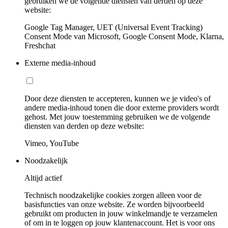
gebruiken we de volgende diensten van derden op deze
website:
Google Tag Manager, UET (Universal Event Tracking)
Consent Mode van Microsoft, Google Consent Mode, Klarna,
Freshchat
Externe media-inhoud
Door deze diensten te accepteren, kunnen we je video's of
andere media-inhoud tonen die door externe providers wordt
gehost. Met jouw toestemming gebruiken we de volgende
diensten van derden op deze website:
Vimeo, YouTube
Noodzakelijk
Altijd actief
Technisch noodzakelijke cookies zorgen alleen voor de
basisfuncties van onze website. Ze worden bijvoorbeeld
gebruikt om producten in jouw winkelmandje te verzamelen
of om in te loggen op jouw klantenaccount. Het is voor ons