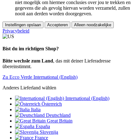
niet mogelijk om hiermee conclusies over jou te trekken en
gegevens die als gevolg hiervan worden verzameld, zullen
nooit aan derden worden doorgegeven.
Instellingen opslaan
Accepteren
Alleen noodzakelijke
Privacybeleid
Bist du im richtigen Shop?
Bitte wechsle zum Land
, das mit deiner Lieferadresse
übereinstimmt.
Zu Ecco Verde International (English)
Anderes Lieferland wählen
International (English)
Österreich
Italia
Deutschland
Great Britain
España
Slovenija
France