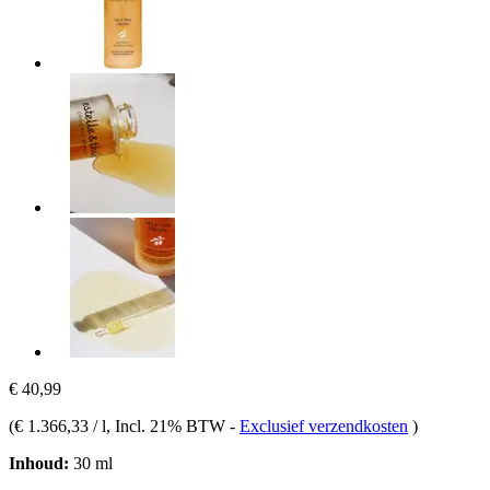
€ 40,99
(
€ 1.366,33 / l
, Incl. 21% BTW
-
Exclusief verzendkosten
)
Inhoud:
30 ml