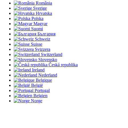
România
Sverige
Hrvatska
Polska
Magyar
Suomi
България
Schweiz
Suisse
Svizzera
Switzerland
Slovensko
Česká republika
Ireland
Nederland
Belgique
België
Portugal
Belgien
Norge