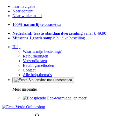
naar navigatie
Naar content
Naar winkelmand
100% natuurlijke cosmetica
Nederland: Gratis standaardverzending
vanaf € 49,90
Minstens 1 gratis sample
bij elke bestelling
Help
Waar is mijn bestelling?
Retourneringen
Verzendkosten
Betalingsmethoden
Contact
Alle help-thema`s
Meer inspiratie
Eco-wasmiddel en meer