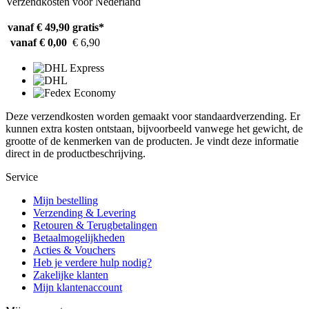
Verzendkosten voor Nederland
vanaf € 49,90
gratis*
vanaf € 0,00
€ 6,90
Deze verzendkosten worden gemaakt voor standaardverzending. Er
kunnen extra kosten ontstaan, bijvoorbeeld vanwege het gewicht, de
grootte of de kenmerken van de producten. Je vindt deze informatie
direct in de productbeschrijving.
Service
Mijn bestelling
Verzending & Levering
Retouren & Terugbetalingen
Betaalmogelijkheden
Acties & Vouchers
Heb je verdere hulp nodig?
Zakelijke klanten
Mijn klantenaccount