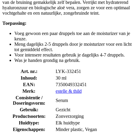
van de bruining gemakkelijk zelf bepalen. Verrijkt met hydraterend
hyaluronzuur en biologische aloë vera, zorgen ze voor een optimaal
vochtgehalte en een natuurlijke, zongebruinde teint.
Toepassing:
Voeg gewoon een paar druppels toe aan de moisturizer van je
keuze.
Meng dagelijks 2-5 druppels door je moisturizer voor een licht
tot gemiddeld effect.
Voor intensere resultaten gebruik je dagelijks 4-7 druppels.
Was je handen grondig na gebruik.
Art. nr.:
LYK-332451
Inhoud:
30 ml
EAN:
7350049332451
Merk:
estelle & thild
Consistentie /
Serum
Doseringsvorm:
Gebruik:
Gezicht
Productsoorten:
Zonverzorging
Huidtype:
Elk huidtype
Eigenschappen:
Minder plastic, Vegan