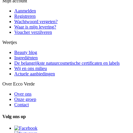
Mijn account
Aanmelden
Registreren
Wachtwoord vergeten?
Waar is mijn levering?
Voucher verzilveren
Weetjes
Beauty blog
Ingrediënten
De belangrijkste natuurcosmetische certificaten en labels
Wij en ons milieu
Actuele aanbiedingen
Over Ecco Verde
Over ons
Onze groep
Contact
Volg ons op