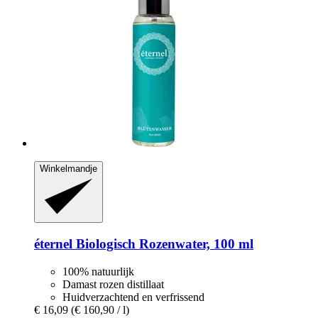
Winkelmandje
éternel
Biologisch Rozenwater, 100 ml
100% natuurlijk
Damast rozen distillaat
Huidverzachtend en verfrissend
€ 16,09
(€ 160,90 / l)