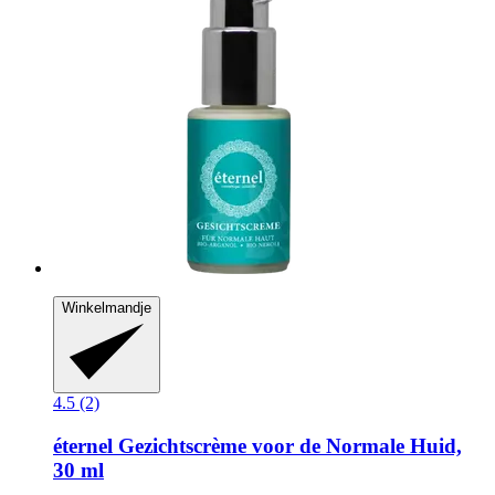
Winkelmandje
4.5 (2)
éternel
Gezichtscrème voor de Normale Huid,
30 ml