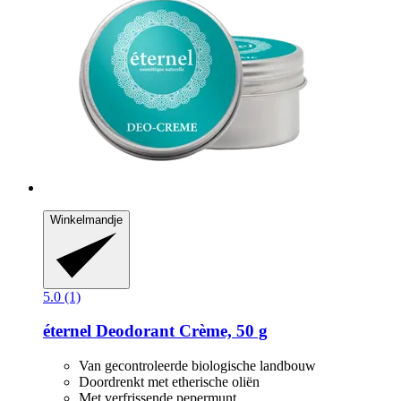
Winkelmandje
5.0 (1)
éternel
Deodorant Crème, 50 g
Van gecontroleerde biologische landbouw
Doordrenkt met etherische oliën
Met verfrissende pepermunt