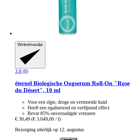
Winkelmandje
3.8 (8)
éternel
Biologische Oogserum Roll-​On "Rose
du Désert", 10 ml
Voor een rijpe, droge en vermoeide huid
Heeft een egaliserend en verfijnend effect
Bevat 85% onverzadigde vetzuren
€ 30,49
(€ 3.049,00 / l)
Bezorging uiterlijk op 12. augustus