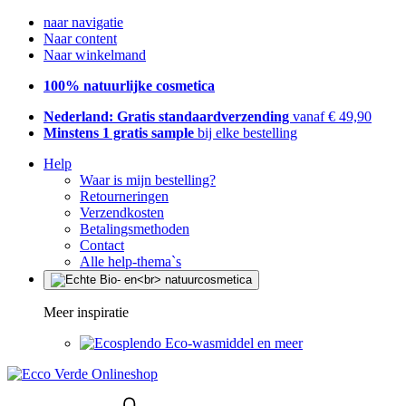
naar navigatie
Naar content
Naar winkelmand
100% natuurlijke cosmetica
Nederland: Gratis standaardverzending
vanaf € 49,90
Minstens 1 gratis sample
bij elke bestelling
Help
Waar is mijn bestelling?
Retourneringen
Verzendkosten
Betalingsmethoden
Contact
Alle help-thema`s
Meer inspiratie
Eco-wasmiddel en meer