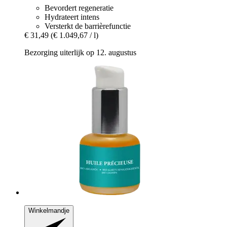
Bevordert regeneratie
Hydrateert intens
Versterkt de barrièrefunctie
€ 31,49
(€ 1.049,67 / l)
Bezorging uiterlijk op 12. augustus
Winkelmandje