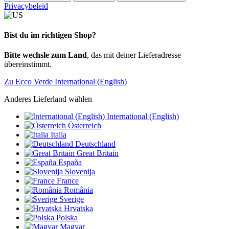
Privacybeleid
Bist du im richtigen Shop?
Bitte wechsle zum Land
, das mit deiner Lieferadresse
übereinstimmt.
Zu Ecco Verde International (English)
Anderes Lieferland wählen
International (English)
Österreich
Italia
Deutschland
Great Britain
España
Slovenija
France
România
Sverige
Hrvatska
Polska
Magyar