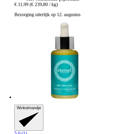
€ 11,99
(€ 239,80 / kg)
Bezorging uiterlijk op 12. augustus
Winkelmandje
5.0 (1)