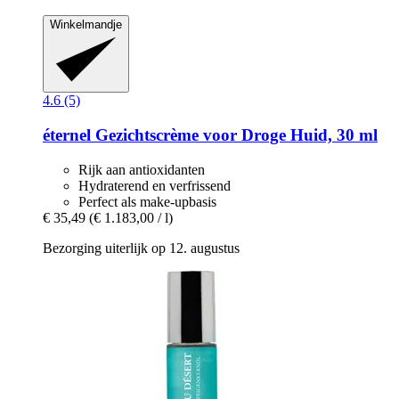
Winkelmandje
4.6 (5)
éternel
Gezichtscrème voor Droge Huid, 30 ml
Rijk aan antioxidanten
Hydraterend en verfrissend
Perfect als make-upbasis
€ 35,49
(€ 1.183,00 / l)
Bezorging uiterlijk op 12. augustus