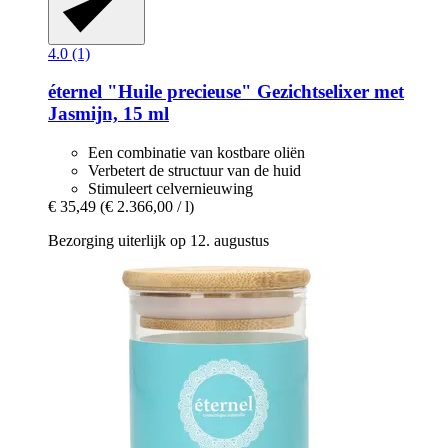
4.0 (1)
éternel
"Huile precieuse" Gezichtselixer met
Jasmijn, 15 ml
Een combinatie van kostbare oliën
Verbetert de structuur van de huid
Stimuleert celvernieuwing
€ 35,49
(€ 2.366,00 / l)
Bezorging uiterlijk op 12. augustus