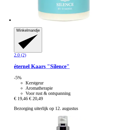
Winkelmandje
2.0 (2)
éternel
Kaars "Silence"
-5%
Kerstgeur
Aromatherapie
Voor rust & ontspanning
€ 19,46
€ 20,49
Bezorging uiterlijk op 12. augustus