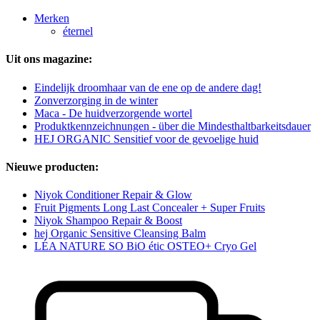
Merken
éternel
Uit ons magazine:
Eindelijk droomhaar van de ene op de andere dag!
Zonverzorging in de winter
Maca - De huidverzorgende wortel
Produktkennzeichnungen - über die Mindesthaltbarkeitsdauer
HEJ ORGANIC Sensitief voor de gevoelige huid
Nieuwe producten:
Niyok Conditioner Repair & Glow
Fruit Pigments Long Last Concealer + Super Fruits
Niyok Shampoo Repair & Boost
hej Organic Sensitive Cleansing Balm
LÉA NATURE SO BiO étic OSTEO+ Cryo Gel