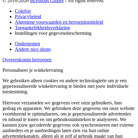
© 2010-2026
niceshops GmbH
- All rights reserved.
Colofon
Privacybeleid
Algemene voorwaarden en herroepingsbeleid
Toegankelijkheidsverklaring
Instellingen voor gegevensbescherming
Ondernemen
Andere nice shops
Overeenkomst herroepen
Personaliseer je winkelervaring
We gebruiken alleen cookies en andere technologieën om je een
gepersonaliseerde winkelervaring te bieden met jouw individuele
toestemming.
Hiervoor verzamelen we gegevens over onze gebruikers, hun
gedrag en apparaten. We gebruiken deze gegevens om onze website
voortdurend te optimaliseren, om je gepersonaliseerde advertenties
en inhoud te tonen en om gebruiksstatistieken te analyseren. We
kunnen jouw gecodeerde gegevens ook synchroniseren met externe
aanbieders en je aanbiedingen laten zien via hun online
advertentiekanalen, alleen als je zelf al gebruik maakt van hun