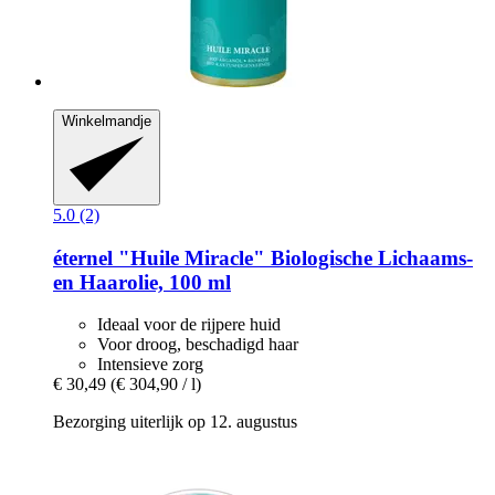
Winkelmandje
5.0 (2)
éternel
"Huile Miracle" Biologische Lichaams-​
en Haarolie, 100 ml
Ideaal voor de rijpere huid
Voor droog, beschadigd haar
Intensieve zorg
€ 30,49
(€ 304,90 / l)
Bezorging uiterlijk op 12. augustus