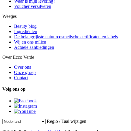
Waar is mijn levering?
Voucher verzilveren
Weetjes
Beauty blog
Ingrediënten
De belangrijkste natuurcosmetische certificaten en labels
Wij en ons milieu
Actuele aanbiedingen
Over Ecco Verde
Over ons
Onze groep
Contact
Volg ons op
Regio / Taal wijzigen