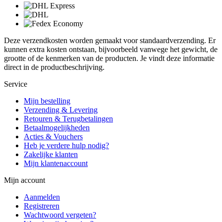
Deze verzendkosten worden gemaakt voor standaardverzending. Er
kunnen extra kosten ontstaan, bijvoorbeeld vanwege het gewicht, de
grootte of de kenmerken van de producten. Je vindt deze informatie
direct in de productbeschrijving.
Service
Mijn bestelling
Verzending & Levering
Retouren & Terugbetalingen
Betaalmogelijkheden
Acties & Vouchers
Heb je verdere hulp nodig?
Zakelijke klanten
Mijn klantenaccount
Mijn account
Aanmelden
Registreren
Wachtwoord vergeten?