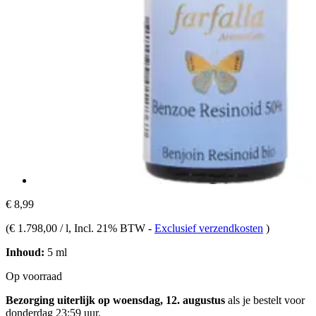
€ 8,99
(
€ 1.798,00 / l
, Incl. 21% BTW
-
Exclusief verzendkosten
)
Inhoud:
5 ml
Op voorraad
Bezorging uiterlijk op woensdag, 12. augustus
als je bestelt voor
donderdag 23:59 uur
.