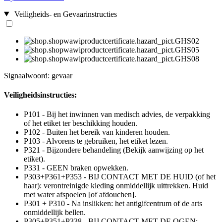
Veiligheids- en Gevaarinstructies
Signaalwoord: gevaar
Veiligheidsinstructies:
P101 - Bij het inwinnen van medisch advies, de verpakking
of het etiket ter beschikking houden.
P102 - Buiten het bereik van kinderen houden.
P103 - Alvorens te gebruiken, het etiket lezen.
P321 - Bijzondere behandeling (Bekijk aanwijzing op het
etiket).
P331 - GEEN braken opwekken.
P303+P361+P353 - BIJ CONTACT MET DE HUID (of het
haar): verontreinigde kleding onmiddellijk uittrekken. Huid
met water afspoelen [of afdouchen].
P301 + P310 - Na inslikken: het antigifcentrum of de arts
onmiddellijk bellen.
P305+P351+P338 - BIJ CONTACT MET DE OGEN: