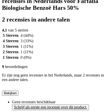
recensies in Nederlands voor Farfalla
Biologische Benzoë Hars 50%
2 recensies in andere talen
4,1
van 5 sterren
5 Sterren
4
(44%)
4 Sterren
3
(33%)
3 Sterren
1
(11%)
2 Sterren
1
(11%)
1 Sterren
0
(0%)
9
beoordelingen
Er zijn nog geen recensies in het Nederlands, maar 2 recensies in
een andere talen.
Bekijken
Geen recensies beschikbaar
Schrijf als eerste een recensie over dit product.