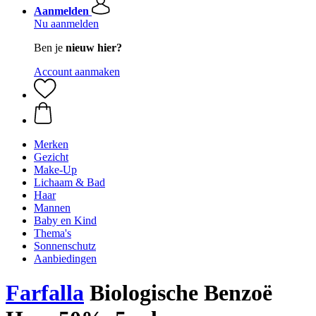
Aanmelden
Nu aanmelden
Ben je
nieuw hier?
Account aanmaken
Merken
Gezicht
Make-Up
Lichaam & Bad
Haar
Mannen
Baby en Kind
Thema's
Sonnenschutz
Aanbiedingen
Farfalla
Biologische Benzoë