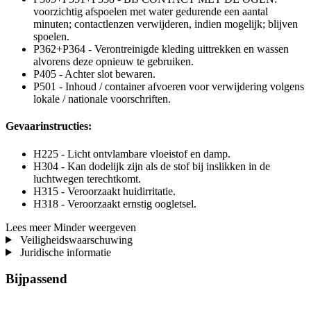
voorzichtig afspoelen met water gedurende een aantal
minuten; contactlenzen verwijderen, indien mogelijk; blijven
spoelen.
P362+P364 - Verontreinigde kleding uittrekken en wassen
alvorens deze opnieuw te gebruiken.
P405 - Achter slot bewaren.
P501 - Inhoud / container afvoeren voor verwijdering volgens
lokale / nationale voorschriften.
Gevaarinstructies:
H225 - Licht ontvlambare vloeistof en damp.
H304 - Kan dodelijk zijn als de stof bij inslikken in de
luchtwegen terechtkomt.
H315 - Veroorzaakt huidirritatie.
H318 - Veroorzaakt ernstig oogletsel.
Lees meer
Minder weergeven
Veiligheidswaarschuwing
Juridische informatie
Bijpassend