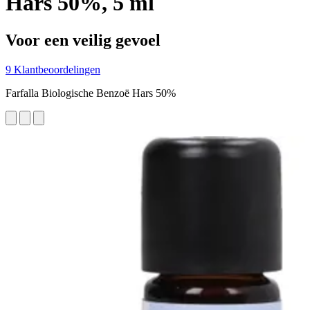
Hars 50%, 5 ml
Voor een veilig gevoel
9 Klantbeoordelingen
Farfalla Biologische Benzoë Hars 50%