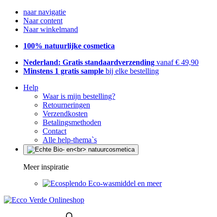
naar navigatie
Naar content
Naar winkelmand
100% natuurlijke cosmetica
Nederland: Gratis standaardverzending
vanaf € 49,90
Minstens 1 gratis sample
bij elke bestelling
Help
Waar is mijn bestelling?
Retourneringen
Verzendkosten
Betalingsmethoden
Contact
Alle help-thema`s
Meer inspiratie
Eco-wasmiddel en meer