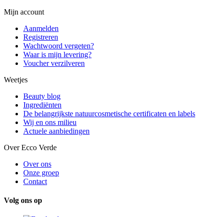
Mijn account
Aanmelden
Registreren
Wachtwoord vergeten?
Waar is mijn levering?
Voucher verzilveren
Weetjes
Beauty blog
Ingrediënten
De belangrijkste natuurcosmetische certificaten en labels
Wij en ons milieu
Actuele aanbiedingen
Over Ecco Verde
Over ons
Onze groep
Contact
Volg ons op