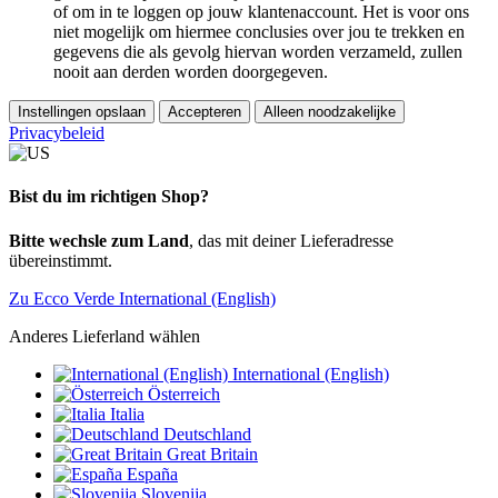
of om in te loggen op jouw klantenaccount. Het is voor ons
niet mogelijk om hiermee conclusies over jou te trekken en
gegevens die als gevolg hiervan worden verzameld, zullen
nooit aan derden worden doorgegeven.
Instellingen opslaan
Accepteren
Alleen noodzakelijke
Privacybeleid
Bist du im richtigen Shop?
Bitte wechsle zum Land
, das mit deiner Lieferadresse
übereinstimmt.
Zu Ecco Verde International (English)
Anderes Lieferland wählen
International (English)
Österreich
Italia
Deutschland
Great Britain
España
Slovenija