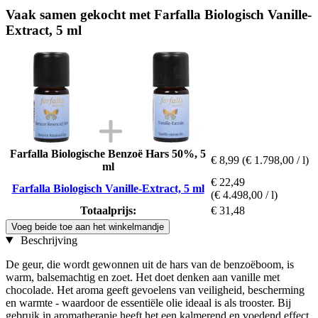
Vaak samen gekocht met Farfalla Biologisch Vanille-
Extract, 5 ml
Farfalla Biologische Benzoë Hars 50%, 5
€ 8,99
(€ 1.798,00 / l)
ml
€ 22,49
Farfalla Biologisch Vanille-Extract, 5 ml
(€ 4.498,00 / l)
Totaalprijs:
€ 31,48
Voeg beide toe aan het winkelmandje
Beschrijving
De geur, die wordt gewonnen uit de hars van de benzoëboom, is
warm, balsemachtig en zoet. Het doet denken aan vanille met
chocolade. Het aroma geeft gevoelens van veiligheid, bescherming
en warmte - waardoor de essentiële olie ideaal is als trooster. Bij
gebruik in aromatherapie heeft het een kalmerend en voedend effect