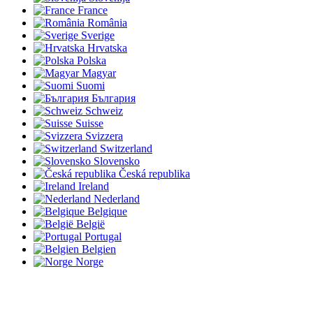
France
România
Sverige
Hrvatska
Polska
Magyar
Suomi
България
Schweiz
Suisse
Svizzera
Switzerland
Slovensko
Česká republika
Ireland
Nederland
Belgique
België
Portugal
Belgien
Norge