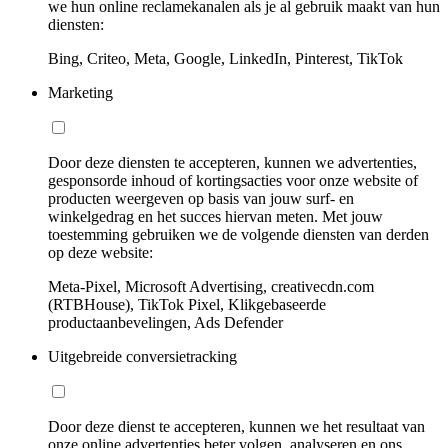
we hun online reclamekanalen als je al gebruik maakt van hun
diensten:
Bing, Criteo, Meta, Google, LinkedIn, Pinterest, TikTok
Marketing
Door deze diensten te accepteren, kunnen we advertenties,
gesponsorde inhoud of kortingsacties voor onze website of
producten weergeven op basis van jouw surf- en
winkelgedrag en het succes hiervan meten. Met jouw
toestemming gebruiken we de volgende diensten van derden
op deze website:
Meta-Pixel, Microsoft Advertising, creativecdn.com
(RTBHouse), TikTok Pixel, Klikgebaseerde
productaanbevelingen, Ads Defender
Uitgebreide conversietracking
Door deze dienst te accepteren, kunnen we het resultaat van
onze online advertenties beter volgen, analyseren en ons