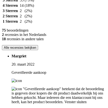
5 Sterren
55
(73%)
4 Sterren
14
(18%)
3 Sterren
2
(2%)
2 Sterren
2
(2%)
1 Sterren
2
(2%)
75
beoordelingen
2
recensies in het Nederlands
18
recensies in andere talen
Alle recensies bekijken
Margriet
20. maart 2022
Geverifieerde aankoop
"Geverifieerde aankoop" betekent dat de beoordeling
is gegeven door kopers die dit product daadwerkelijk bij ons
hebben gekocht. Maar iedereen die een klantaccount bij ons
heeft, kan het product beoordelen.
Venster sluiten