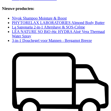
Nieuwe producten:
Niyok Shampoo Moisture & Boost
PHYTORELAX LABORATORIES Almond Body Butter
La Saponaria 2-in-1 Aftershave & SOS-Crème
LÉA NATURE SO BiO étic HYDRA Aloë Vera Thermaal
Water Spray
3-in-1 Douchegel voor Mannen - Bergamot Breeze