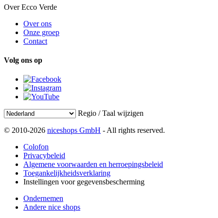
Over Ecco Verde
Over ons
Onze groep
Contact
Volg ons op
Regio / Taal wijzigen
© 2010-2026
niceshops GmbH
- All rights reserved.
Colofon
Privacybeleid
Algemene voorwaarden en herroepingsbeleid
Toegankelijkheidsverklaring
Instellingen voor gegevensbescherming
Ondernemen
Andere nice shops