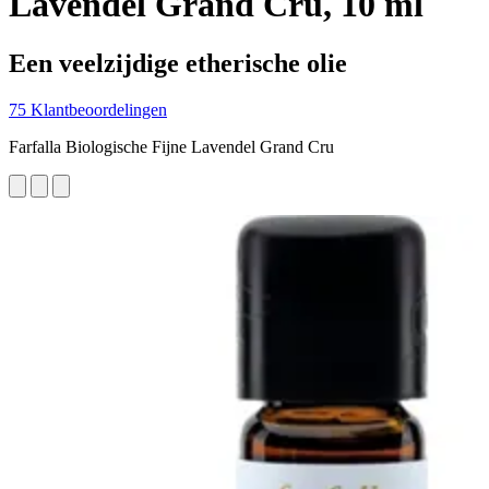
Lavendel Grand Cru, 10 ml
Een veelzijdige etherische olie
75 Klantbeoordelingen
Farfalla Biologische Fijne Lavendel Grand Cru