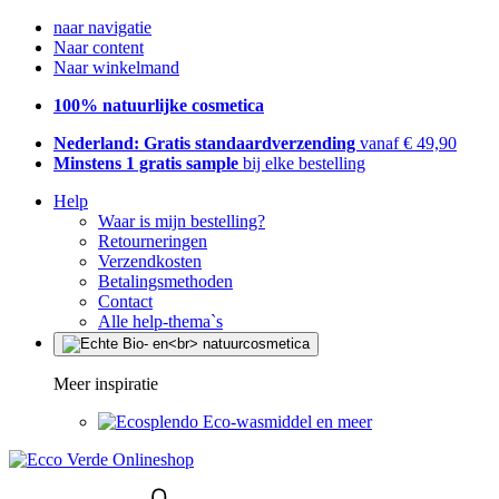
naar navigatie
Naar content
Naar winkelmand
100% natuurlijke cosmetica
Nederland: Gratis standaardverzending
vanaf € 49,90
Minstens 1 gratis sample
bij elke bestelling
Help
Waar is mijn bestelling?
Retourneringen
Verzendkosten
Betalingsmethoden
Contact
Alle help-thema`s
Meer inspiratie
Eco-wasmiddel en meer