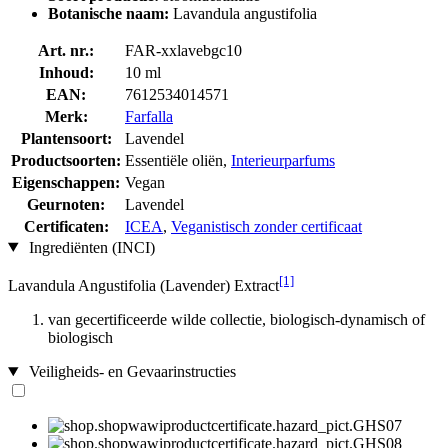
Botanische naam:
Lavandula angustifolia
Art. nr.:
FAR-xxlavebgc10
Inhoud:
10 ml
EAN:
7612534014571
Merk:
Farfalla
Plantensoort:
Lavendel
Productsoorten:
Essentiële oliën,
Interieurparfums
Eigenschappen:
Vegan
Geurnoten:
Lavendel
Certificaten:
ICEA
,
Veganistisch zonder certificaat
Ingrediënten (INCI)
[1]
Lavandula Angustifolia (Lavender) Extract
van gecertificeerde wilde collectie, biologisch-dynamisch of
biologisch
Veiligheids- en Gevaarinstructies