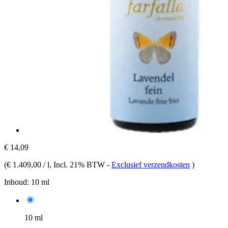
€ 14,09
(
€ 1.409,00 / l
, Incl. 21% BTW
-
Exclusief verzendkosten
)
Inhoud:
10 ml
10 ml