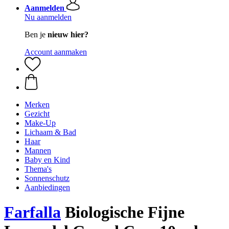
Aanmelden
Nu aanmelden
Ben je
nieuw hier?
Account aanmaken
Merken
Gezicht
Make-Up
Lichaam & Bad
Haar
Mannen
Baby en Kind
Thema's
Sonnenschutz
Aanbiedingen
Farfalla
Biologische Fijne