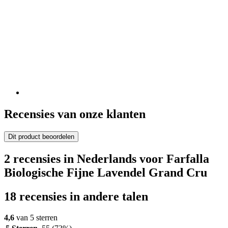
Recensies van onze klanten
Dit product beoordelen
2 recensies in Nederlands voor Farfalla
Biologische Fijne Lavendel Grand Cru
18 recensies in andere talen
4,6
van 5 sterren