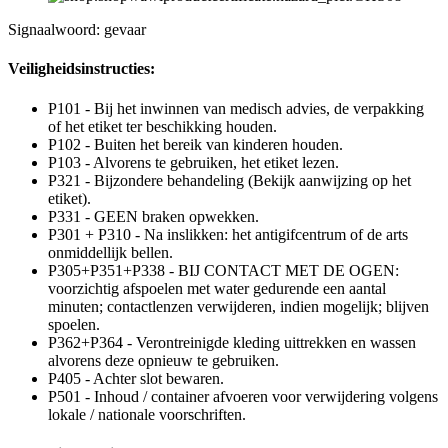
Signaalwoord: gevaar
Veiligheidsinstructies:
P101 - Bij het inwinnen van medisch advies, de verpakking
of het etiket ter beschikking houden.
P102 - Buiten het bereik van kinderen houden.
P103 - Alvorens te gebruiken, het etiket lezen.
P321 - Bijzondere behandeling (Bekijk aanwijzing op het
etiket).
P331 - GEEN braken opwekken.
P301 + P310 - Na inslikken: het antigifcentrum of de arts
onmiddellijk bellen.
P305+P351+P338 - BIJ CONTACT MET DE OGEN:
voorzichtig afspoelen met water gedurende een aantal
minuten; contactlenzen verwijderen, indien mogelijk; blijven
spoelen.
P362+P364 - Verontreinigde kleding uittrekken en wassen
alvorens deze opnieuw te gebruiken.
P405 - Achter slot bewaren.
P501 - Inhoud / container afvoeren voor verwijdering volgens
lokale / nationale voorschriften.