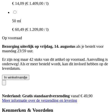
€ 14,09
(€ 1.409,00 / l)
50 ml
€ 60,49
(€ 1.209,80 / l)
Op voorraad
Bezorging uiterlijk op vrijdag, 14. augustus
als je bestelt voor
maandag 23:59 uur
.
Er zijn nog maar 42 stuks van dit artikel op voorraad. Aanvulling is
onderweg! Als er meer besteld wordt, kan dit invloed hebben op de
leverdatum.
In winkelmandje
Nederland: Gratis standaardverzending
vanaf € 49,90
Meer informatie over de verzending en levering
Kenmerken & Voordelen