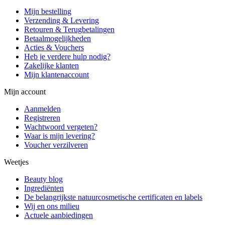
Mijn bestelling
Verzending & Levering
Retouren & Terugbetalingen
Betaalmogelijkheden
Acties & Vouchers
Heb je verdere hulp nodig?
Zakelijke klanten
Mijn klantenaccount
Mijn account
Aanmelden
Registreren
Wachtwoord vergeten?
Waar is mijn levering?
Voucher verzilveren
Weetjes
Beauty blog
Ingrediënten
De belangrijkste natuurcosmetische certificaten en labels
Wij en ons milieu
Actuele aanbiedingen