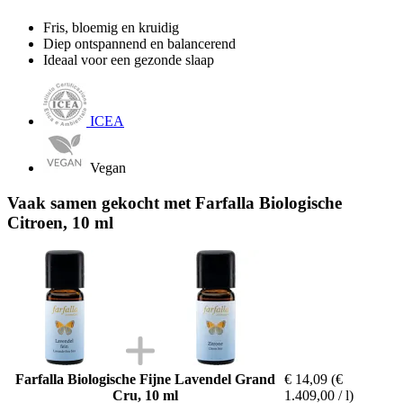
Fris, bloemig en kruidig
Diep ontspannend en balancerend
Ideaal voor een gezonde slaap
ICEA
Vegan
Vaak samen gekocht met Farfalla Biologische
Citroen, 10 ml
Farfalla Biologische Fijne Lavendel Grand
€ 14,09
(€
Cru, 10 ml
1.409,00 / l)