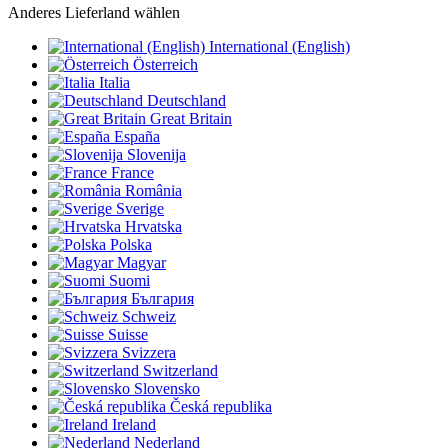
Anderes Lieferland wählen
International (English)
Österreich
Italia
Deutschland
Great Britain
España
Slovenija
France
România
Sverige
Hrvatska
Polska
Magyar
Suomi
България
Schweiz
Suisse
Svizzera
Switzerland
Slovensko
Česká republika
Ireland
Nederland