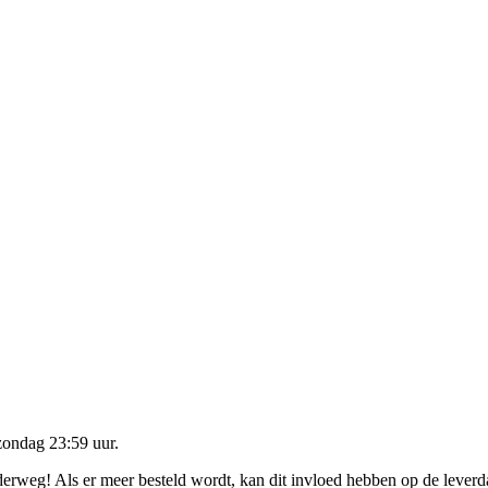
zondag 23:59 uur
.
nderweg! Als er meer besteld wordt, kan dit invloed hebben op de lever