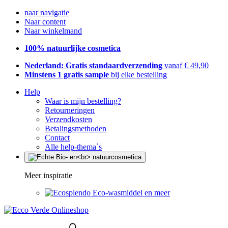
naar navigatie
Naar content
Naar winkelmand
100% natuurlijke cosmetica
Nederland: Gratis standaardverzending
vanaf € 49,90
Minstens 1 gratis sample
bij elke bestelling
Help
Waar is mijn bestelling?
Retourneringen
Verzendkosten
Betalingsmethoden
Contact
Alle help-thema`s
Meer inspiratie
Eco-wasmiddel en meer