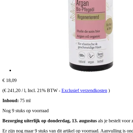
€ 18,09
(
€ 241,20 / l
, Incl. 21% BTW
-
Exclusief verzendkosten
)
Inhoud:
75 ml
Nog 9 stuks op voorraad
Bezorging uiterlijk op donderdag, 13. augustus
als je bestelt voor
Er zijn nog maar 9 stuks van dit artikel op voorraad. Aanvulling is o