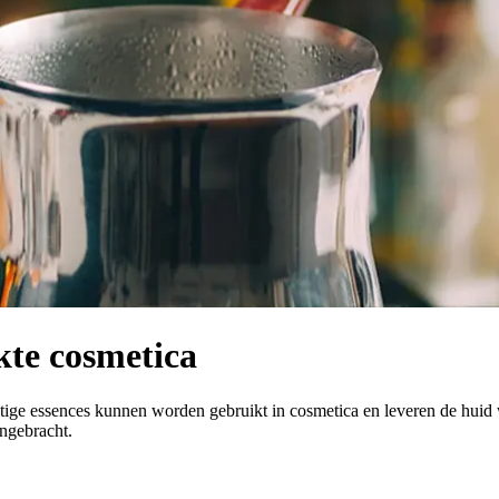
kte cosmetica
rachtige essences kunnen worden gebruikt in cosmetica en leveren de hu
ngebracht.