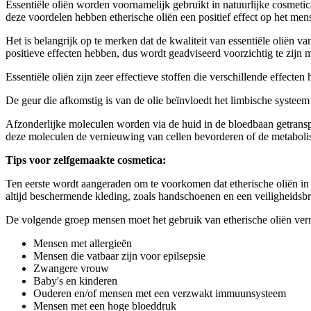
Essentiële oliën worden voornamelijk gebruikt in natuurlijke cosmeti
deze voordelen hebben etherische oliën een positief effect op het men
Het is belangrijk op te merken dat de kwaliteit van essentiële oliën 
positieve effecten hebben, dus wordt geadviseerd voorzichtig te zijn me
Essentiële oliën zijn zeer effectieve stoffen die verschillende effecten
De geur die afkomstig is van de olie beïnvloedt het limbische syste
Afzonderlijke moleculen worden via de huid in de bloedbaan getrans
deze moleculen de vernieuwing van cellen bevorderen of de metabolis
Tips voor zelfgemaakte cosmetica:
Ten eerste wordt aangeraden om te voorkomen dat etherische oliën in
altijd beschermende kleding, zoals handschoenen en een veiligheidsbri
De volgende groep mensen moet het gebruik van etherische oliën vermi
Mensen met allergieën
Mensen die vatbaar zijn voor epilsepsie
Zwangere vrouw
Baby's en kinderen
Ouderen en/of mensen met een verzwakt immuunsysteem
Mensen met een hoge bloeddruk