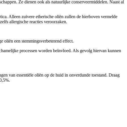
schappen. Ze dienen ook als natuurlijke conserveermiddelen. Naast al
tica. Alleen zuivere etherische oliën zullen de hierboven vermelde
zelfs allergische reacties veroorzaken.
ge oliën een stemmingsverbeterend effect.
ichamelijke processen worden beïnvloed. Als gevolg hiervan kunnen
ngen van essentiële oliën op de huid in onverdunde toestand. Draag
 0,5%.