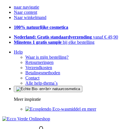
naar navigatie
Naar content
Naar winkelmand
100% natuurlijke cosmetica
Nederland: Gratis standaardverzending
vanaf € 49,90
Minstens 1 gratis sample
bij elke bestelling
Help
Waar is mijn bestelling?
Retourneringen
Verzendkosten
Betalingsmethoden
Contact
Alle help-thema`s
Meer inspiratie
Eco-wasmiddel en meer