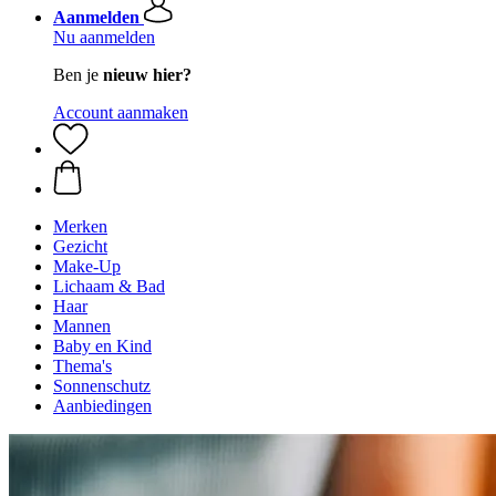
Aanmelden
Nu aanmelden
Ben je
nieuw hier?
Account aanmaken
Merken
Gezicht
Make-Up
Lichaam & Bad
Haar
Mannen
Baby en Kind
Thema's
Sonnenschutz
Aanbiedingen