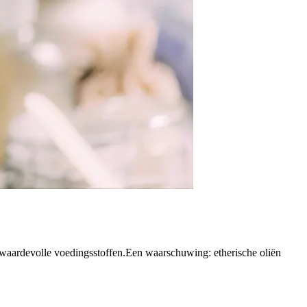
id waardevolle voedingsstoffen.Een waarschuwing: etherische oliën