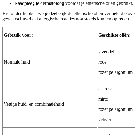
Raadpleeg je dermatoloog voordat je etherische oliën gebruikt.
Hieronder hebben we gedeeltelijk de etherische oliën vermeld die over
gewaarschuwd dat allergische reacties nog steeds kunnen optreden.
Gebruik voor:
Geschikte oliën:
lavendel
Normale huid
roos
rozenpelargonium
cistrose
mirte
Vettige huid, en combinatiehuid
rozenpelargonium
vetiver