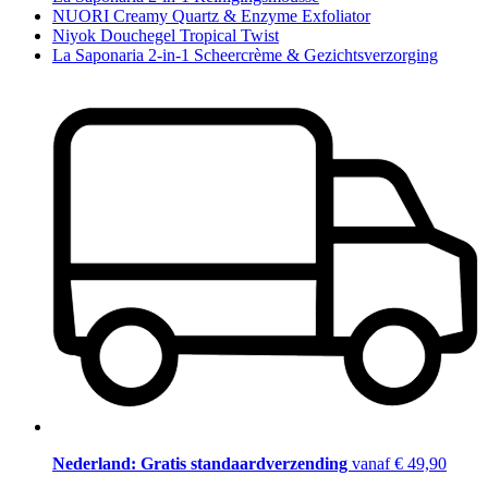
NUORI Creamy Quartz & Enzyme Exfoliator
Niyok Douchegel Tropical Twist
La Saponaria 2-in-1 Scheercrème & Gezichtsverzorging
Nederland: Gratis standaardverzending
vanaf € 49,90