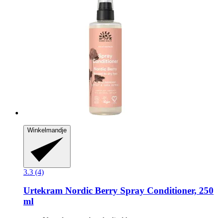
Winkelmandje
3.3 (4)
Urtekram
Nordic Berry Spray Conditioner, 250
ml