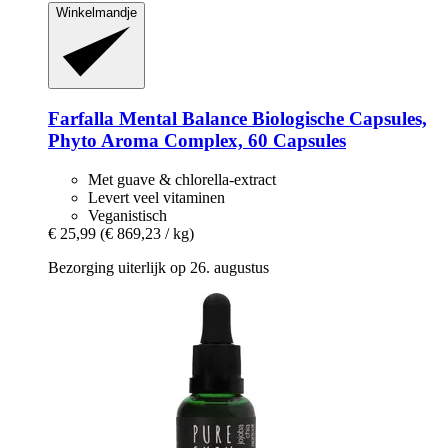
Winkelmandje
Farfalla
Mental Balance Biologische Capsules,
Phyto Aroma Complex, 60 Capsules
Met guave & chlorella-extract
Levert veel vitaminen
Veganistisch
€ 25,99
(€ 869,23 / kg)
Bezorging uiterlijk op 26. augustus