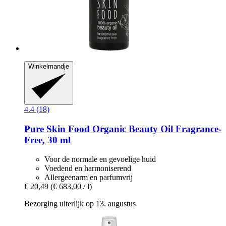
Winkelmandje
4.4 (18)
Pure Skin Food
Organic Beauty Oil Fragrance-​
Free, 30 ml
Voor de normale en gevoelige huid
Voedend en harmoniserend
Allergeenarm en parfumvrij
€ 20,49
(€ 683,00 / l)
Bezorging uiterlijk op 13. augustus