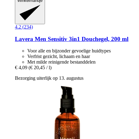
Winkelmandje
4.2 (234)
Lavera
Men Sensitiv 3in1 Douchegel, 200 ml
Voor alle en bijzonder gevoelige huidtypes
Verfrist gezicht, lichaam en haar
Met milde reinigende bestanddelen
€ 4,09
(€ 20,45 / l)
Bezorging uiterlijk op 13. augustus