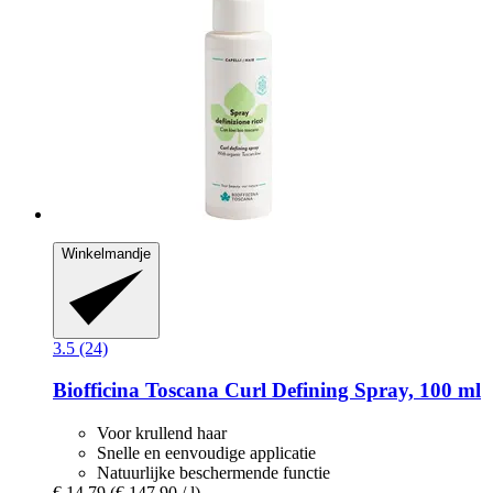
Winkelmandje
3.5 (24)
Biofficina Toscana
Curl Defining Spray, 100 ml
Voor krullend haar
Snelle en eenvoudige applicatie
Natuurlijke beschermende functie
€ 14,79
(€ 147,90 / l)