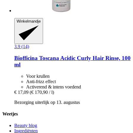
Winkelmandje
3.9 (14)
Biofficina Toscana
Acidic Curly Hair Rinse, 100
ml
Voor krullen
Anti-frizz effect
Activerend & intens voedend
€ 17,09
(€ 170,90 / l)
Bezorging uiterlijk op 13. augustus
Weetjes
Beauty blog
Ingrediënten