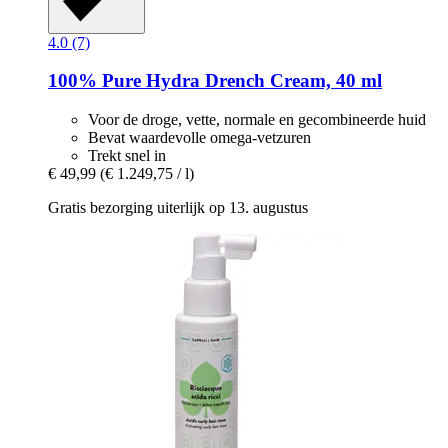
4.0 (7)
100% Pure
Hydra Drench Cream, 40 ml
Voor de droge, vette, normale en gecombineerde huid
Bevat waardevolle omega-vetzuren
Trekt snel in
€ 49,99
(€ 1.249,75 / l)
Gratis bezorging uiterlijk op 13. augustus