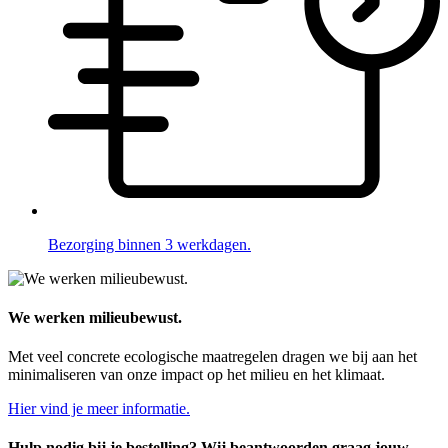
Bezorging binnen 3 werkdagen.
We werken milieubewust.
Met veel concrete ecologische maatregelen dragen we bij aan het
minimaliseren van onze impact op het milieu en het klimaat.
Hier vind je meer informatie.
Hulp nodig bij je bestelling? Wij beantwoorden graag jouw