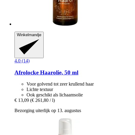
Winkelmandje
4.0 (14)
Afrolocke
Haarolie, 50 ml
Voor golvend tot zeer krullend haar
Lichte textuur
Ook geschikt als lichaamsolie
€ 13,09
(€ 261,80 / l)
Bezorging uiterlijk op 13. augustus