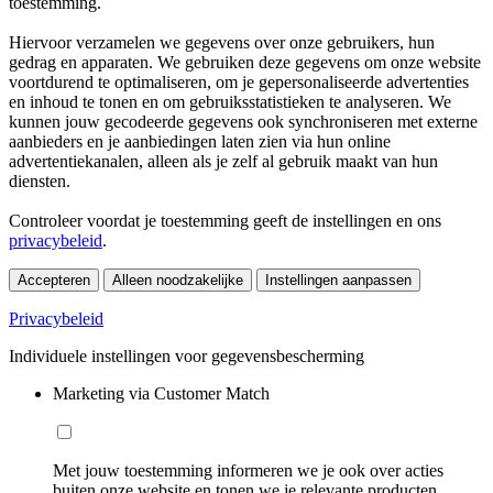
toestemming.
Hiervoor verzamelen we gegevens over onze gebruikers, hun
gedrag en apparaten. We gebruiken deze gegevens om onze website
voortdurend te optimaliseren, om je gepersonaliseerde advertenties
en inhoud te tonen en om gebruiksstatistieken te analyseren. We
kunnen jouw gecodeerde gegevens ook synchroniseren met externe
aanbieders en je aanbiedingen laten zien via hun online
advertentiekanalen, alleen als je zelf al gebruik maakt van hun
diensten.
Controleer voordat je toestemming geeft de instellingen en ons
privacybeleid
.
Accepteren
Alleen noodzakelijke
Instellingen aanpassen
Privacybeleid
Individuele instellingen voor gegevensbescherming
Marketing via Customer Match
Met jouw toestemming informeren we je ook over acties
buiten onze website en tonen we je relevante producten.