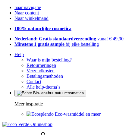
naar navigatie
Naar content
Naar winkelmand
100% natuurlijke cosmetica
Nederland: Gratis standaardverzending
vanaf € 49,90
Minstens 1 gratis sample
bij elke bestelling
Help
Waar is mijn bestelling?
Retourneringen
Verzendkosten
Betalingsmethoden
Contact
Alle help-thema`s
Meer inspiratie
Eco-wasmiddel en meer