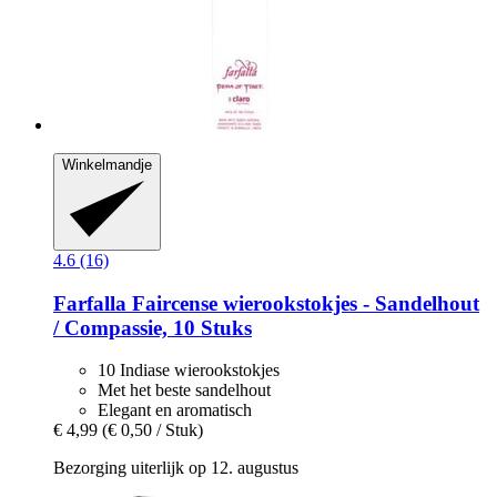
Winkelmandje
4.6 (16)
Farfalla
Faircense wierookstokjes -​ Sandelhout
/ Compassie, 10 Stuks
10 Indiase wierookstokjes
Met het beste sandelhout
Elegant en aromatisch
€ 4,99
(€ 0,50 / Stuk)
Bezorging uiterlijk op 12. augustus