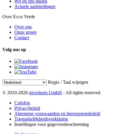
Wij en ons milieu
Actuele aanbiedingen
Over Ecco Verde
Over ons
Onze groep
Contact
Volg ons op
Regio / Taal wijzigen
© 2010-2026
niceshops GmbH
- All rights reserved.
Colofon
Privacybeleid
Algemene voorwaarden en herroepingsbeleid
Toegankelijkheidsverklaring
Instellingen voor gegevensbescherming