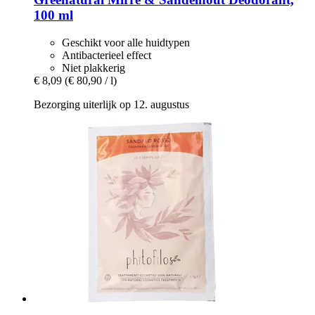
100 ml
Geschikt voor alle huidtypen
Antibacterieel effect
Niet plakkerig
€ 8,09
(€ 80,90 / l)
Bezorging uiterlijk op 12. augustus