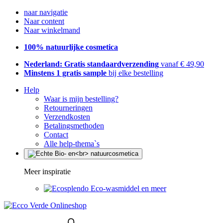
naar navigatie
Naar content
Naar winkelmand
100% natuurlijke cosmetica
Nederland: Gratis standaardverzending
vanaf € 49,90
Minstens 1 gratis sample
bij elke bestelling
Help
Waar is mijn bestelling?
Retourneringen
Verzendkosten
Betalingsmethoden
Contact
Alle help-thema`s
Meer inspiratie
Eco-wasmiddel en meer