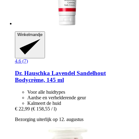
Winkelmandje
4.6 (7)
Dr. Hauschka
Lavendel Sandelhout
Bodycrème, 145 ml
Voor alle huidtypes
Aardse en verhelderende geur
Kalmeert de huid
€ 22,99
(€ 158,55 / l)
Bezorging uiterlijk op 12. augustus