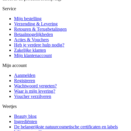
Service
Mijn bestelling
Verzending & Levering
Retouren & Terugbetalingen
Betaalmogelijkheden
Acties & Vouchers
Heb je verdere hulp nodig?
Zakelijke klanten
Mijn klantenaccount
Mijn account
Aanmelden
Registreren
Wachtwoord vergeten?
Waar is mijn levering?
Voucher verzilveren
Weetjes
Beauty blog
Ingrediënten
De belangrijkste natuurcosmetische certificaten en labels