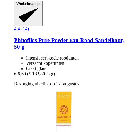
Winkelmandje
4.4 (14)
Phitofilos
Pure Poeder van Rood Sandelhout,
50 g
Intensiveert koele roodtinten
Verzacht kopertinten
Geeft glans
€ 6,69
(€ 133,80 / kg)
Bezorging uiterlijk op 12. augustus