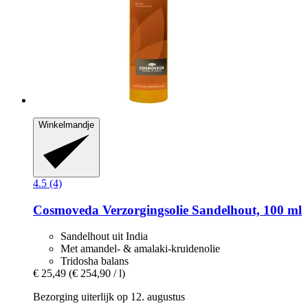
Winkelmandje
4.5 (4)
Cosmoveda
Verzorgingsolie Sandelhout, 100 ml
Sandelhout uit India
Met amandel- & amalaki-kruidenolie
Tridosha balans
€ 25,49
(€ 254,90 / l)
Bezorging uiterlijk op 12. augustus