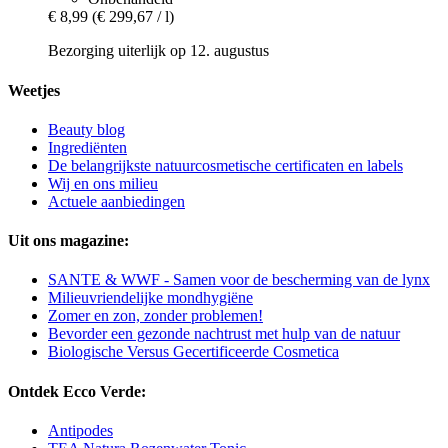
€ 8,99
(€ 299,67 / l)
Bezorging uiterlijk op 12. augustus
Weetjes
Beauty blog
Ingrediënten
De belangrijkste natuurcosmetische certificaten en labels
Wij en ons milieu
Actuele aanbiedingen
Uit ons magazine:
SANTE & WWF - Samen voor de bescherming van de lynx
Milieuvriendelijke mondhygiëne
Zomer en zon, zonder problemen!
Bevorder een gezonde nachtrust met hulp van de natuur
Biologische Versus Gecertificeerde Cosmetica
Ontdek Ecco Verde:
Antipodes