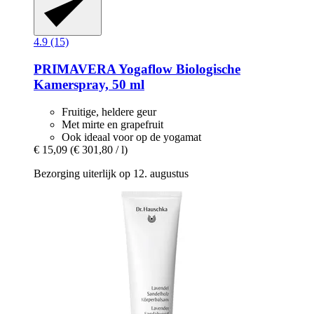
4.9 (15)
PRIMAVERA
Yogaflow Biologische
Kamerspray, 50 ml
Fruitige, heldere geur
Met mirte en grapefruit
Ook ideaal voor op de yogamat
€ 15,09
(€ 301,80 / l)
Bezorging uiterlijk op 12. augustus