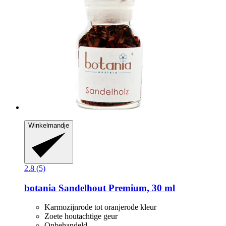
Winkelmandje
2.8 (5)
botania
Sandelhout Premium, 30 ml
Karmozijnrode tot oranjerode kleur
Zoete houtachtige geur
Onbehandeld