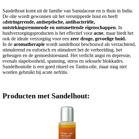
Sandelhout komt uit de familie van Santalaceae en is thuis in India.
De olie wordt gewonnen uit het versnipperde hout en heeft
a
dstringerende, antiseptische, antibacteriële,
ontstekingsremmende en ontsmettende eigenschappen
. In
huidverzorgingsproducten is het effectief voor
acne
, maar biedt het
ook de ideale verzorging voor een
zeer droge, gevoelige huid.
In de
aromatherapie
wordt sandelhout beschouwd als verzachtend,
stimulerend en euforisch en stimuleert het de verbeelding, het
geheugen en de gemoedstoestand. Het verlicht angst en depressie,
evenals slapeloosheid, spanning, stress en seksuele blokkades.
Sandelhoutolie is een goed ritueel en Tantra-olie, maar mag niet
worden gebruikt bij acute nefritis.
Producten met Sandelhout: