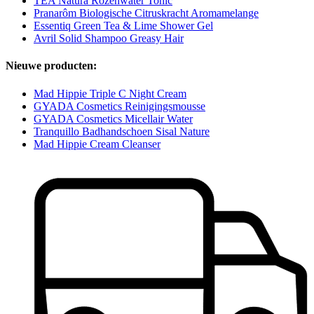
TEA Natura Rozenwater Tonic
Pranarôm Biologische Citruskracht Aromamelange
Essentiq Green Tea & Lime Shower Gel
Avril Solid Shampoo Greasy Hair
Nieuwe producten:
Mad Hippie Triple C Night Cream
GYADA Cosmetics Reinigingsmousse
GYADA Cosmetics Micellair Water
Tranquillo Badhandschoen Sisal Nature
Mad Hippie Cream Cleanser