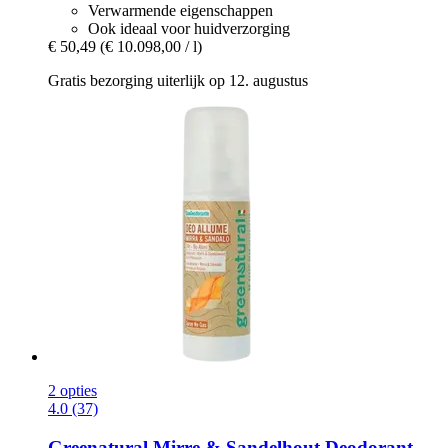
Verwarmende eigenschappen
Ook ideaal voor huidverzorging
€ 50,49
(€ 10.098,00 / l)
Gratis bezorging uiterlijk op 12. augustus
2 opties
4.0 (37)
Greenatural
Mirre & Sandelhout Deodorant,