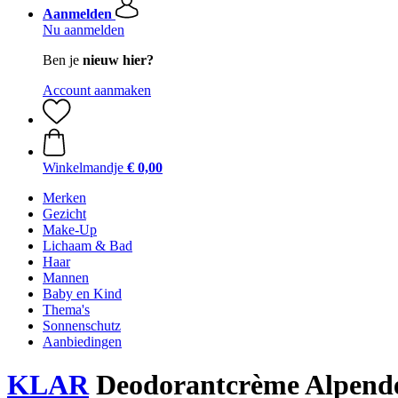
Aanmelden
Nu aanmelden
Ben je
nieuw hier?
Account aanmaken
Winkelmandje
€ 0,00
Merken
Gezicht
Make-Up
Lichaam & Bad
Haar
Mannen
Baby en Kind
Thema's
Sonnenschutz
Aanbiedingen
KLAR
Deodorantcrème Alpende