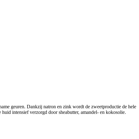
ame geuren. Dankzij natron en zink wordt de zweetproductie de hele
e huid intensief verzorgd door sheabutter, amandel- en kokosolie.