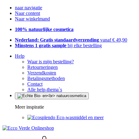
naar navigatie
Naar content
Naar winkelmand
100% natuurlijke cosmetica
Nederland: Gratis standaardverzending
vanaf € 49,90
Minstens 1 gratis sample
bij elke bestelling
Help
Waar is mijn bestelling?
Retourneringen
Verzendkosten
Betalingsmethoden
Contact
Alle help-thema`s
Meer inspiratie
Eco-wasmiddel en meer