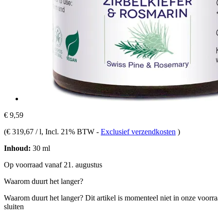
€ 9,59
(
€ 319,67 / l
, Incl. 21% BTW
-
Exclusief verzendkosten
)
Inhoud:
30 ml
Op voorraad vanaf 21. augustus
Waarom duurt het langer?
Waarom duurt het langer?
Dit artikel is momenteel niet in onze voorr
sluiten