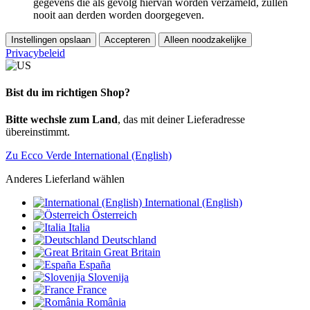
gegevens die als gevolg hiervan worden verzameld, zullen
nooit aan derden worden doorgegeven.
Instellingen opslaan
Accepteren
Alleen noodzakelijke
Privacybeleid
Bist du im richtigen Shop?
Bitte wechsle zum Land
, das mit deiner Lieferadresse
übereinstimmt.
Zu Ecco Verde International (English)
Anderes Lieferland wählen
International (English)
Österreich
Italia
Deutschland
Great Britain
España
Slovenija
France
România