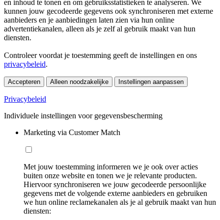
en inhoud te tonen en om gebruiksstatistieken te analyseren. We
kunnen jouw gecodeerde gegevens ook synchroniseren met externe
aanbieders en je aanbiedingen laten zien via hun online
advertentiekanalen, alleen als je zelf al gebruik maakt van hun
diensten.
Controleer voordat je toestemming geeft de instellingen en ons
privacybeleid
.
Accepteren
Alleen noodzakelijke
Instellingen aanpassen
Privacybeleid
Individuele instellingen voor gegevensbescherming
Marketing via Customer Match
Met jouw toestemming informeren we je ook over acties
buiten onze website en tonen we je relevante producten.
Hiervoor synchroniseren we jouw gecodeerde persoonlijke
gegevens met de volgende externe aanbieders en gebruiken
we hun online reclamekanalen als je al gebruik maakt van hun
diensten: