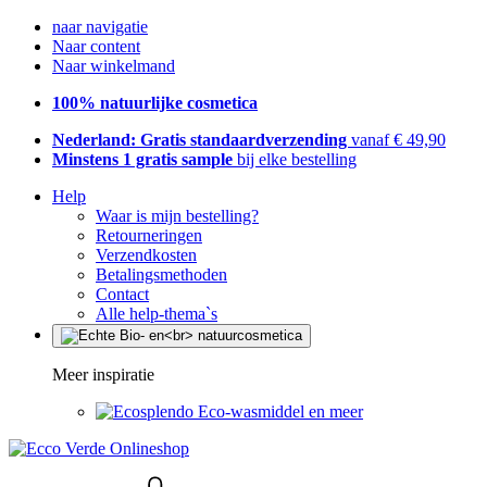
naar navigatie
Naar content
Naar winkelmand
100% natuurlijke cosmetica
Nederland: Gratis standaardverzending
vanaf € 49,90
Minstens 1 gratis sample
bij elke bestelling
Help
Waar is mijn bestelling?
Retourneringen
Verzendkosten
Betalingsmethoden
Contact
Alle help-thema`s
Meer inspiratie
Eco-wasmiddel en meer