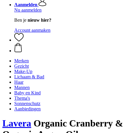
Aanmelden
Nu aanmelden
Ben je
nieuw hier?
Account aanmaken
Merken
Gezicht
Make-Up
Lichaam & Bad
Haar
Mannen
Baby en Kind
Thema's
Sonnenschutz
Aanbiedingen
Lavera
Organic Cranberry &