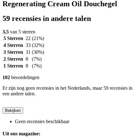
Regenerating Cream Oil Douchegel
59 recensies in andere talen
3,5
van 5 sterren
5 Sterren
22
(21%)
4 Sterren
33
(32%)
3 Sterren
31
(30%)
2 Sterren
8
(7%)
1 Sterren
8
(7%)
102
beoordelingen
Er zijn nog geen recensies in het Nederlands, maar 59 recensies in
een andere talen.
Bekijken
Geen recensies beschikbaar
Uit ons magazine: