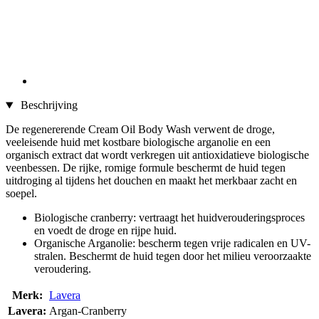
Beschrijving
De regenererende Cream Oil Body Wash verwent de droge,
veeleisende huid met kostbare biologische arganolie en een
organisch extract dat wordt verkregen uit antioxidatieve biologische
veenbessen. De rijke, romige formule beschermt de huid tegen
uitdroging al tijdens het douchen en maakt het merkbaar zacht en
soepel.
Biologische cranberry: vertraagt het huidverouderingsproces
en voedt de droge en rijpe huid.
Organische Arganolie: bescherm tegen vrije radicalen en UV-
stralen. Beschermt de huid tegen door het milieu veroorzaakte
veroudering.
Merk:
Lavera
Lavera:
Argan-Cranberry