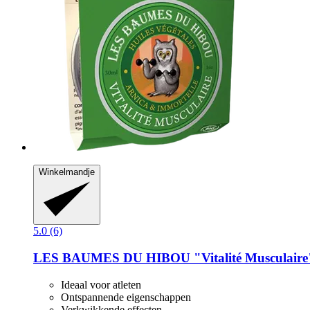
Winkelmandje
5.0 (6)
LES BAUMES DU HIBOU
"Vitalité Musculaire
Ideaal voor atleten
Ontspannende eigenschappen
Verkwikkende effecten