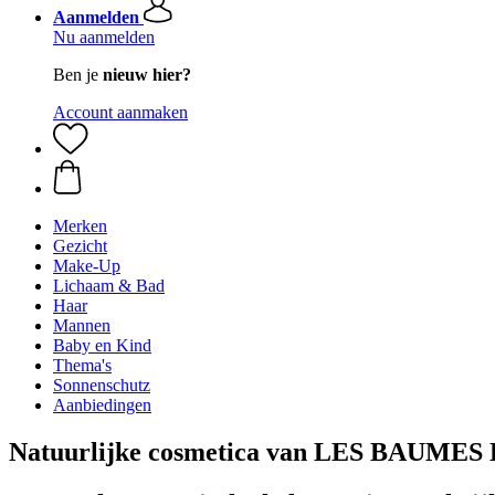
Aanmelden
Nu aanmelden
Ben je
nieuw hier?
Account aanmaken
Merken
Gezicht
Make-Up
Lichaam & Bad
Haar
Mannen
Baby en Kind
Thema's
Sonnenschutz
Aanbiedingen
Natuurlijke cosmetica van LES BAUME