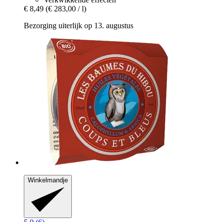
€ 8,49
(€ 283,00 / l)
Bezorging uiterlijk op 13. augustus
Winkelmandje