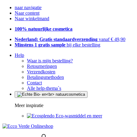
naar navigatie
Naar content
Naar winkelmand
100% natuurlijke cosmetica
Nederland: Gratis standaardverzending
vanaf € 49,90
Minstens 1 gratis sample
bij elke bestelling
Help
Waar is mijn bestelling?
Retourneringen
Verzendkosten
Betalingsmethoden
Contact
Alle help-thema`s
Meer inspiratie
Eco-wasmiddel en meer