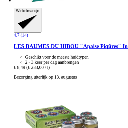
Winkelmandje
4.7 (14)
LES BAUMES DU HIBOU
"Apaise Piqûres" Ins
Geschikt voor de meeste huidtypen
2 - 3 keer per dag aanbrengen
€ 8,49
(€ 283,00 / l)
Bezorging uiterlijk op 13. augustus