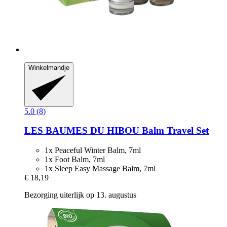
Winkelmandje
5.0 (8)
LES BAUMES DU HIBOU
Balm Travel Set
1x Peaceful Winter Balm, 7ml
1x Foot Balm, 7ml
1x Sleep Easy Massage Balm, 7ml
€ 18,19
Bezorging uiterlijk op 13. augustus