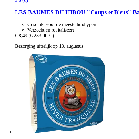
5.0 (6)
LES BAUMES DU HIBOU
"Coups et Bleus" Ba
Geschikt voor de meeste huidtypen
Verzacht en revitaliseert
€ 8,49
(€ 283,00 / l)
Bezorging uiterlijk op 13. augustus