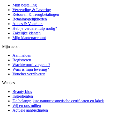
Mijn bestelling
Verzending & Levering
Retouren & Terugbetalingen
Betaalmogelijkheden
Acties & Vouchers
Heb je verdere hulp nodig?
Zakelijke klanten
Mijn klantenaccount
Mijn account
Aanmelden
Registreren
Wachtwoord vergeten?
Waar is mijn levering?
Voucher verzilveren
Weetjes
Beauty blog
Ingrediënten
De belangrijkste natuurcosmetische certificaten en labels
Wij en ons milieu
Actuele aanbiedingen