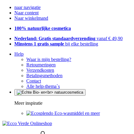
naar navigatie
Naar content
Naar winkelmand
100% natuurlijke cosmetica
Nederland: Gratis standaardverzending
vanaf € 49,90
Minstens 1 gratis sample
bij elke bestelling
Help
Waar is mijn bestelling?
Retourneringen
Verzendkosten
Betalingsmethoden
Contact
Alle help-thema`s
Meer inspiratie
Eco-wasmiddel en meer