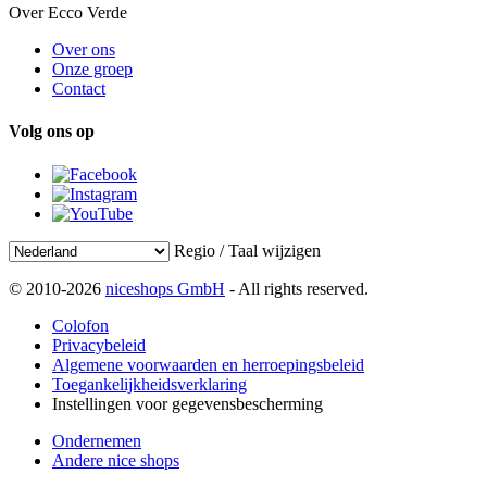
Over Ecco Verde
Over ons
Onze groep
Contact
Volg ons op
Regio / Taal wijzigen
© 2010-2026
niceshops GmbH
- All rights reserved.
Colofon
Privacybeleid
Algemene voorwaarden en herroepingsbeleid
Toegankelijkheidsverklaring
Instellingen voor gegevensbescherming
Ondernemen
Andere nice shops