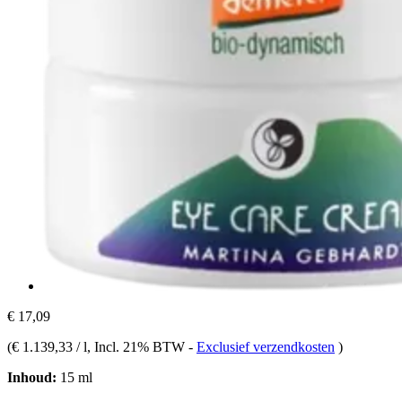
€ 17,09
(
€ 1.139,33 / l
, Incl. 21% BTW
-
Exclusief verzendkosten
)
Inhoud:
15 ml