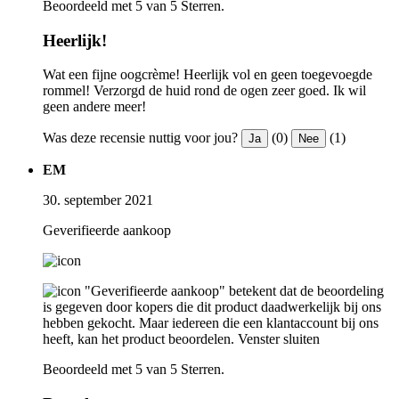
Beoordeeld met 5 van 5 Sterren.
Heerlijk!
Wat een fijne oogcrème! Heerlijk vol en geen toegevoegde
rommel! Verzorgd de huid rond de ogen zeer goed. Ik wil
geen andere meer!
Was deze recensie nuttig voor jou?
(0)
(1)
Ja
Nee
EM
30. september 2021
Geverifieerde aankoop
"Geverifieerde aankoop" betekent dat de beoordeling
is gegeven door kopers die dit product daadwerkelijk bij ons
hebben gekocht. Maar iedereen die een klantaccount bij ons
heeft, kan het product beoordelen.
Venster sluiten
Beoordeeld met 5 van 5 Sterren.