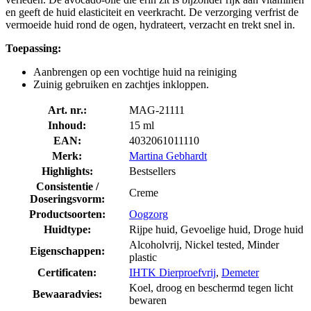
en geeft de huid elasticiteit en veerkracht. De verzorging verfrist de
vermoeide huid rond de ogen, hydrateert, verzacht en trekt snel in.
Toepassing:
Aanbrengen op een vochtige huid na reiniging
Zuinig gebruiken en zachtjes inkloppen.
Art. nr.:
MAG-21111
Inhoud:
15 ml
EAN:
4032061011110
Merk:
Martina Gebhardt
Highlights:
Bestsellers
Consistentie /
Creme
Doseringsvorm:
Productsoorten:
Oogzorg
Huidtype:
Rijpe huid, Gevoelige huid, Droge huid
Alcoholvrij, Nickel tested, Minder
Eigenschappen:
plastic
Certificaten:
IHTK Dierproefvrij
,
Demeter
Koel, droog en beschermd tegen licht
Bewaaradvies:
bewaren