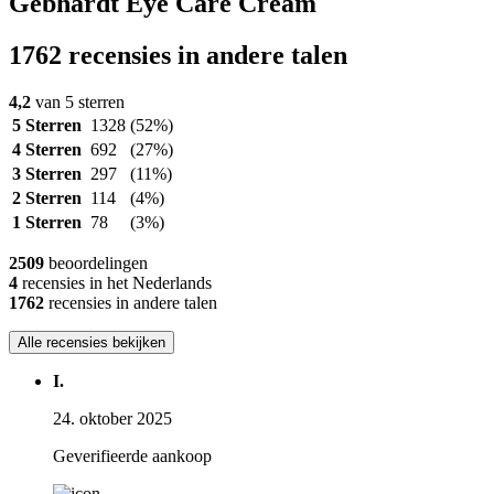
Gebhardt Eye Care Cream
1762 recensies in andere talen
4,2
van 5 sterren
5 Sterren
1328
(52%)
4 Sterren
692
(27%)
3 Sterren
297
(11%)
2 Sterren
114
(4%)
1 Sterren
78
(3%)
2509
beoordelingen
4
recensies in het Nederlands
1762
recensies in andere talen
Alle recensies bekijken
I.
24. oktober 2025
Geverifieerde aankoop