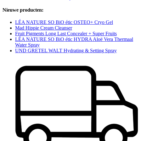
Nieuwe producten:
LÉA NATURE SO BiO étic OSTEO+ Cryo Gel
Mad Hippie Cream Cleanser
Fruit Pigments Long Last Concealer + Super Fruits
LÉA NATURE SO BiO étic HYDRA Aloë Vera Thermaal
Water Spray
UND GRETEL WALT Hydrating & Setting Spray