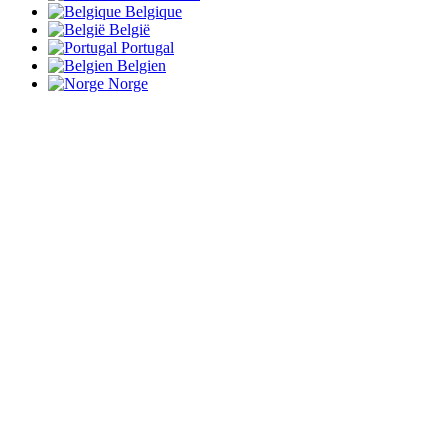
Belgique
België
Portugal
Belgien
Norge