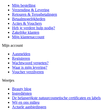
Mijn bestelling
Verzending & Levering
Retouren & Terugbetalingen
Betaalmogelijkheden
Acties & Vouchers
Heb je verdere hulp nodig?
Zakelijke klanten
Mijn klantenaccount
Mijn account
Aanmelden
Registreren
Wachtwoord vergeten?
Waar is mijn levering?
Voucher verzilveren
Weetjes
Beauty blog
Ingrediënten
De belangrijkste natuurcosmetische certificaten en labels
Wij en ons milieu
Actuele aanbiedingen