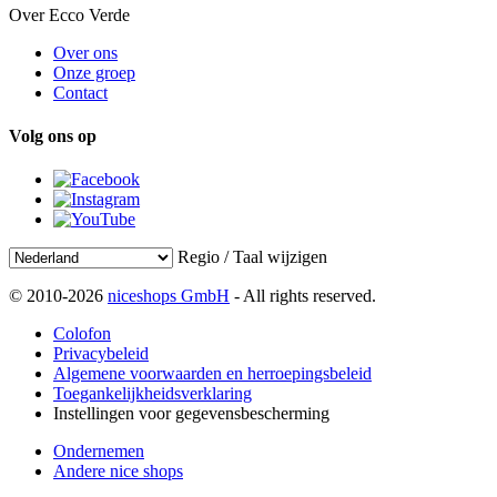
Over Ecco Verde
Over ons
Onze groep
Contact
Volg ons op
Regio / Taal wijzigen
© 2010-2026
niceshops GmbH
- All rights reserved.
Colofon
Privacybeleid
Algemene voorwaarden en herroepingsbeleid
Toegankelijkheidsverklaring
Instellingen voor gegevensbescherming
Ondernemen
Andere nice shops