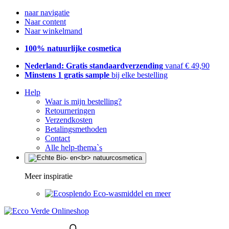
naar navigatie
Naar content
Naar winkelmand
100% natuurlijke cosmetica
Nederland: Gratis standaardverzending
vanaf € 49,90
Minstens 1 gratis sample
bij elke bestelling
Help
Waar is mijn bestelling?
Retourneringen
Verzendkosten
Betalingsmethoden
Contact
Alle help-thema`s
Meer inspiratie
Eco-wasmiddel en meer