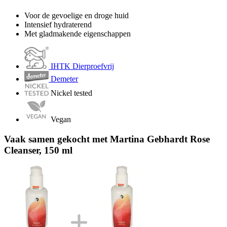
Voor de gevoelige en droge huid
Intensief hydraterend
Met gladmakende eigenschappen
IHTK Dierproefvrij
Demeter
Nickel tested
Vegan
Vaak samen gekocht met Martina Gebhardt Rose
Cleanser, 150 ml