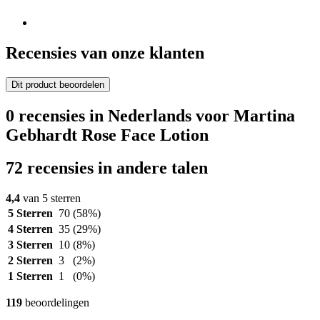
Recensies van onze klanten
Dit product beoordelen
0 recensies in Nederlands voor Martina
Gebhardt Rose Face Lotion
72 recensies in andere talen
4,4
van 5 sterren
5 Sterren
70
(58%)
4 Sterren
35
(29%)
3 Sterren
10
(8%)
2 Sterren
3
(2%)
1 Sterren
1
(0%)
119
beoordelingen