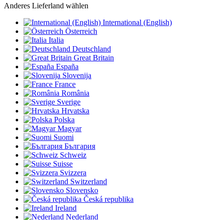
Anderes Lieferland wählen
International (English)
Österreich
Italia
Deutschland
Great Britain
España
Slovenija
France
România
Sverige
Hrvatska
Polska
Magyar
Suomi
България
Schweiz
Suisse
Svizzera
Switzerland
Slovensko
Česká republika
Ireland
Nederland