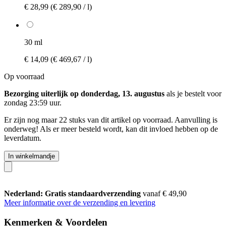
€ 28,99
(€ 289,90 / l)
30 ml
€ 14,09
(€ 469,67 / l)
Op voorraad
Bezorging uiterlijk op donderdag, 13. augustus
als je bestelt voor
zondag 23:59 uur
.
Er zijn nog maar 22 stuks van dit artikel op voorraad. Aanvulling is
onderweg! Als er meer besteld wordt, kan dit invloed hebben op de
leverdatum.
In winkelmandje
Nederland: Gratis standaardverzending
vanaf € 49,90
Meer informatie over de verzending en levering
Kenmerken & Voordelen