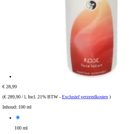
€ 28,99
(
€ 289,90 / l
, Incl. 21% BTW
-
Exclusief verzendkosten
)
Inhoud:
100 ml
100 ml