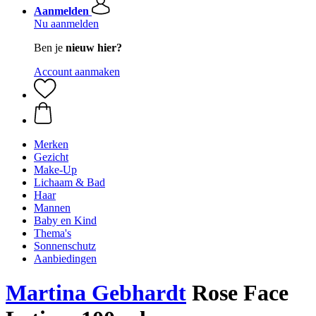
Aanmelden
Nu aanmelden
Ben je
nieuw hier?
Account aanmaken
Merken
Gezicht
Make-Up
Lichaam & Bad
Haar
Mannen
Baby en Kind
Thema's
Sonnenschutz
Aanbiedingen
Martina Gebhardt
Rose Face