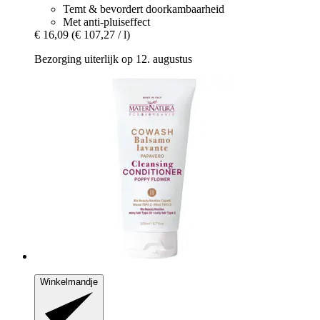
Temt & bevordert doorkambaarheid
Met anti-pluiseffect
€ 16,09
(€ 107,27 / l)
Bezorging uiterlijk op 12. augustus
Winkelmandje