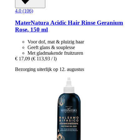
4.0 (106)
MaterNatura
Acidic Hair Rinse Geranium
Rose, 150 ml
Voor dof, mat & pluizig haar
Geeft glans & souplesse
Met gladmakende fruitzuren
€ 17,09
(€ 113,93 / l)
Bezorging uiterlijk op 12. augustus