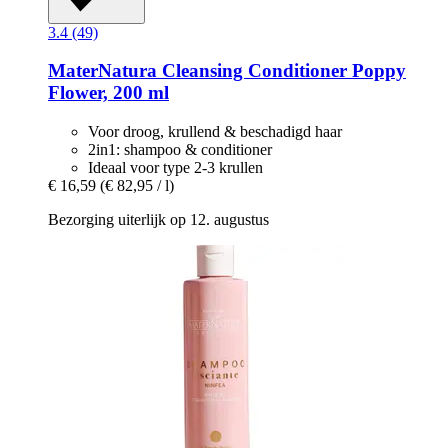
3.4 (49)
MaterNatura
Cleansing Conditioner Poppy
Flower, 200 ml
Voor droog, krullend & beschadigd haar
2in1: shampoo & conditioner
Ideaal voor type 2-3 krullen
€ 16,59
(€ 82,95 / l)
Bezorging uiterlijk op 12. augustus