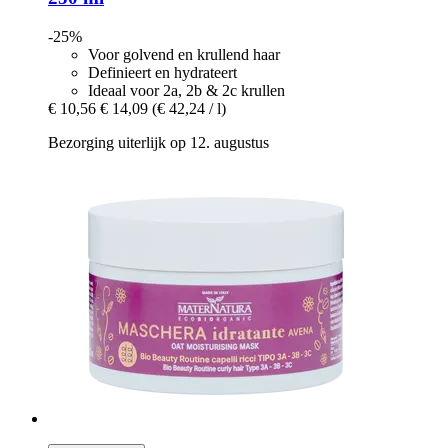
-25%
Voor golvend en krullend haar
Definieert en hydrateert
Ideaal voor 2a, 2b & 2c krullen
€ 10,56
€ 14,09
(€ 42,24 / l)
Bezorging uiterlijk op 12. augustus