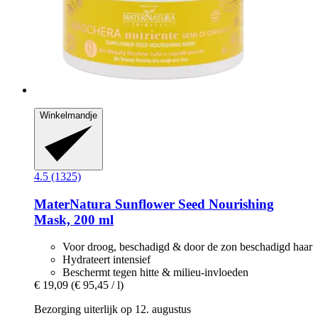
Winkelmandje
4.5 (1325)
MaterNatura
Sunflower Seed Nourishing
Mask, 200 ml
Voor droog, beschadigd & door de zon beschadigd haar
Hydrateert intensief
Beschermt tegen hitte & milieu-invloeden
€ 19,09
(€ 95,45 / l)
Bezorging uiterlijk op 12. augustus