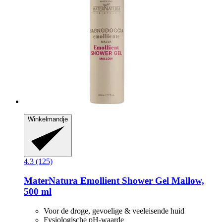
Winkelmandje
4.3 (125)
MaterNatura
Emollient Shower Gel Mallow,
500 ml
Voor de droge, gevoelige & veeleisende huid
Fysiologische pH-waarde