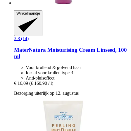
Winkelmandje
3.8 (14)
MaterNatura
Moisturising Cream Linseed, 100
ml
Voor krullend & golvend haar
Ideaal voor krullen type 3
Anti-pluiseffect
€ 16,09
(€ 160,90 / l)
Bezorging uiterlijk op 12. augustus