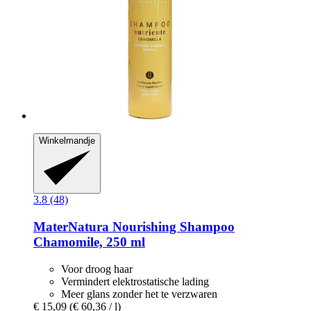
Winkelmandje
3.8 (48)
MaterNatura
Nourishing Shampoo
Chamomile, 250 ml
Voor droog haar
Vermindert elektrostatische lading
Meer glans zonder het te verzwaren
€ 15,09
(€ 60,36 / l)