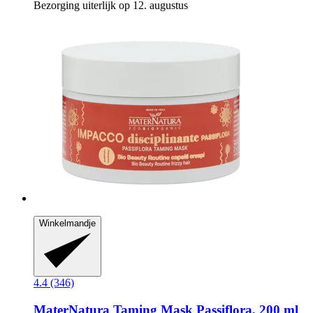
Bezorging uiterlijk op 12. augustus
Winkelmandje
4.4 (346)
MaterNatura
Taming Mask Passiflora, 200 ml