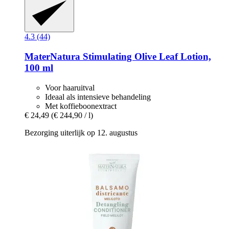
4.3 (44)
MaterNatura
Stimulating Olive Leaf Lotion,
100 ml
Voor haaruitval
Ideaal als intensieve behandeling
Met koffieboonextract
€ 24,49
(€ 244,90 / l)
Bezorging uiterlijk op 12. augustus