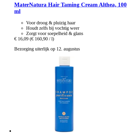
MaterNatura
Hair Taming Cream Althea, 100
ml
Voor droog & pluizig haar
Houdt zelfs bij vochtig weer
Zorgt voor soepelheid & glans
€ 16,09
(€ 160,90 / l)
Bezorging uiterlijk op 12. augustus