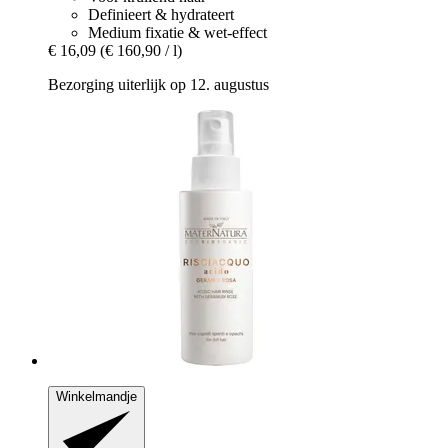
Definieert & hydrateert
Medium fixatie & wet-effect
€ 16,09
(€ 160,90 / l)
Bezorging uiterlijk op 12. augustus
Winkelmandje