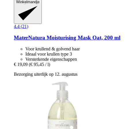
Winkelmandje
4.4 (21)
MaterNatura
Moisturising Mask Oat, 200 ml
Voor krullend & golvend haar
Ideaal voor krullen type 3
Versterkende eigenschappen
€ 19,09
(€ 95,45 / l)
Bezorging uiterlijk op 12. augustus