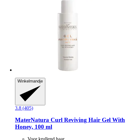
Winkelmandje
3.8 (405)
MaterNatura
Curl Reviving Hair Gel With
Honey, 100 ml
Voor krullend haar