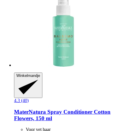
Winkelmandje
4.3 (40)
MaterNatura
Spray Conditioner Cotton
Flowers, 150 ml
Voor vet haar