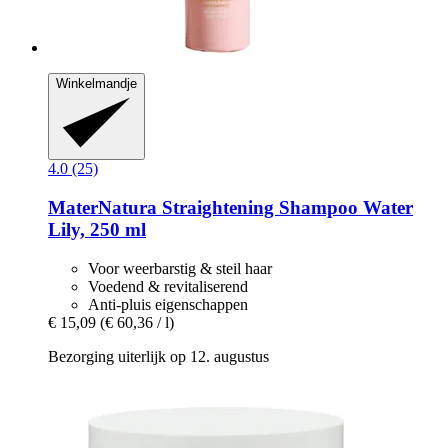
Winkelmandje
4.0 (25)
MaterNatura
Straightening Shampoo Water
Lily, 250 ml
Voor weerbarstig & steil haar
Voedend & revitaliserend
Anti-pluis eigenschappen
€ 15,09
(€ 60,36 / l)
Bezorging uiterlijk op 12. augustus