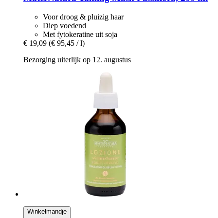
Voor droog & pluizig haar
Diep voedend
Met fytokeratine uit soja
€ 19,09
(€ 95,45 / l)
Bezorging uiterlijk op 12. augustus
Winkelmandje