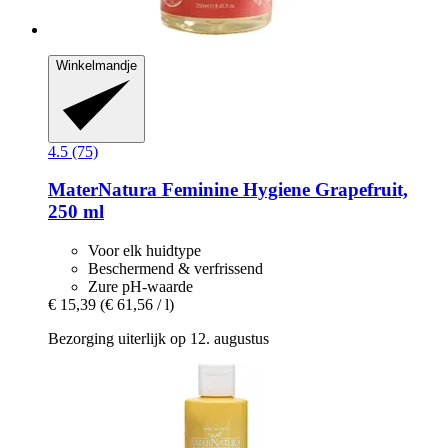
Winkelmandje
4.5 (75)
MaterNatura
Feminine Hygiene Grapefruit,
250 ml
Voor elk huidtype
Beschermend & verfrissend
Zure pH-waarde
€ 15,39
(€ 61,56 / l)
Bezorging uiterlijk op 12. augustus