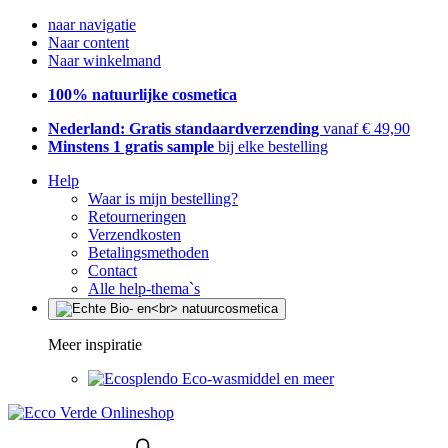
naar navigatie
Naar content
Naar winkelmand
100% natuurlijke cosmetica
Nederland: Gratis standaardverzending
vanaf € 49,90
Minstens 1 gratis sample
bij elke bestelling
Help
Waar is mijn bestelling?
Retourneringen
Verzendkosten
Betalingsmethoden
Contact
Alle help-thema`s
Meer inspiratie
Eco-wasmiddel en meer