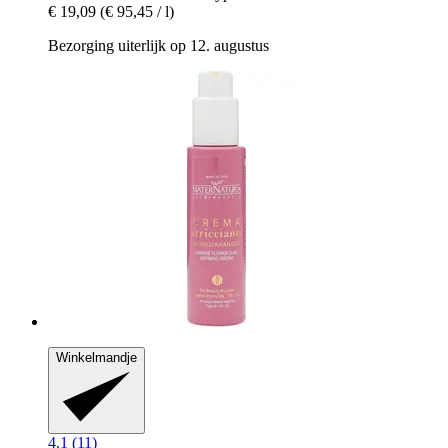
€ 19,09
(€ 95,45 / l)
Bezorging uiterlijk op 12. augustus
Winkelmandje
4.1 (11)