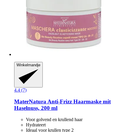
Winkelmandje
4.4 (7)
MaterNatura
Anti-​Frizz Haarmaske mit
Haselnuss, 200 ml
Voor golvend en krullend haar
Hydrateert
Ideaal voor krullen type 2