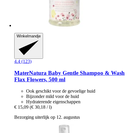
Winkelmandje
4.4 (123)
MaterNatura
Baby Gentle Shampoo & Wash
Flax Flowers, 500 ml
Ook geschikt voor de gevoelige huid
Bijzonder mild voor de huid
Hydraterende eigenschappen
€ 15,09
(€ 30,18 / l)
Bezorging uiterlijk op 12. augustus