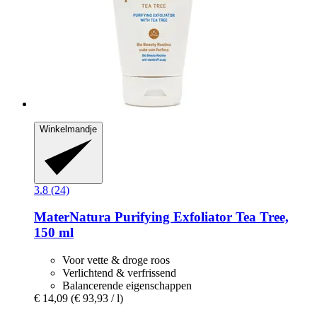
Winkelmandje
3.8 (24)
MaterNatura
Purifying Exfoliator Tea Tree,
150 ml
Voor vette & droge roos
Verlichtend & verfrissend
Balancerende eigenschappen
€ 14,09
(€ 93,93 / l)