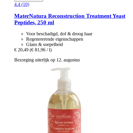
4.4 (10)
MaterNatura
Reconstruction Treatment Yeast
Peptides, 250 ml
Voor beschadigd, dof & droog haar
Regenererende eigenschappen
Glans & soepelheid
€ 20,49
(€ 81,96 / l)
Bezorging uiterlijk op 12. augustus