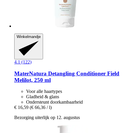
Winkelmandje
4.1 (122)
MaterNatura
Detangling Conditioner Field
Melilot, 250 ml
Voor alle haartypes
Gladheid & glans
Ondersteunt doorkambaarheid
€ 16,59
(€ 66,36 / l)
Bezorging uiterlijk op 12. augustus