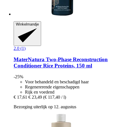
Winkelmandje
2.0 (1)
MaterNatura
Two-​Phase Reconstruction
Conditioner Rice Proteins, 150 ml
-25%
Voor behandeld en beschadigd haar
Regenererende eigenschappen
Rijk en voedend
€ 17,61
€ 23,49
(€ 117,40 / l)
Bezorging uiterlijk op 12. augustus