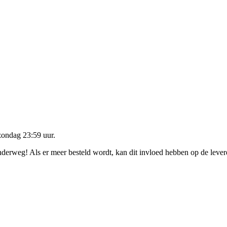
zondag 23:59 uur
.
onderweg! Als er meer besteld wordt, kan dit invloed hebben op de leve