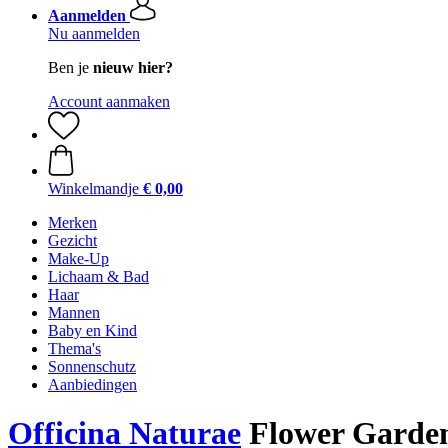
Aanmelden
Nu aanmelden
Ben je
nieuw hier?
Account aanmaken
Winkelmandje
€ 0,00
Merken
Gezicht
Make-Up
Lichaam & Bad
Haar
Mannen
Baby en Kind
Thema's
Sonnenschutz
Aanbiedingen
Officina Naturae
Flower Garden