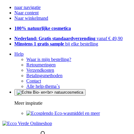
naar navigatie
Naar content
Naar winkelmand
100% natuurlijke cosmetica
Nederland: Gratis standaardverzending
vanaf € 49,90
Minstens 1 gratis sample
bij elke bestelling
Help
Waar is mijn bestelling?
Retourneringen
Verzendkosten
Betalingsmethoden
Contact
Alle help-thema`s
Meer inspiratie
Eco-wasmiddel en meer