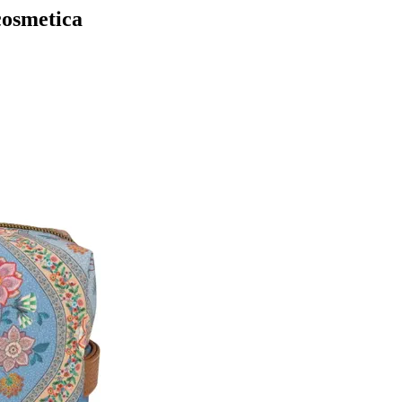
cosmetica