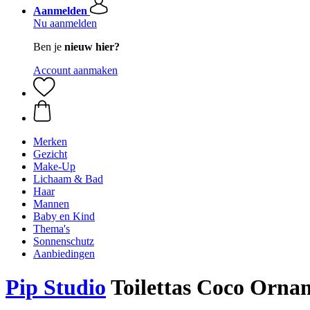
Aanmelden
Nu aanmelden
Ben je
nieuw hier?
Account aanmaken
Merken
Gezicht
Make-Up
Lichaam & Bad
Haar
Mannen
Baby en Kind
Thema's
Sonnenschutz
Aanbiedingen
Pip Studio
Toilettas Coco Orna