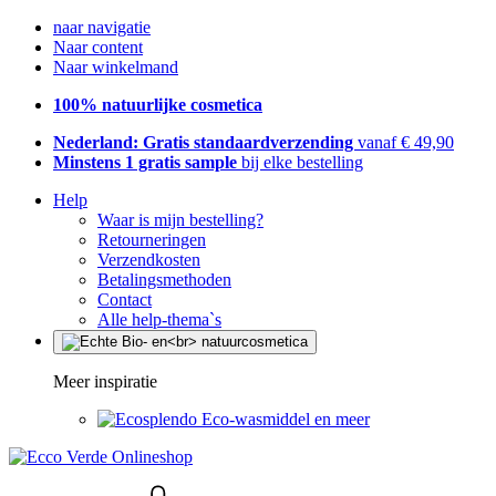
naar navigatie
Naar content
Naar winkelmand
100% natuurlijke cosmetica
Nederland: Gratis standaardverzending
vanaf € 49,90
Minstens 1 gratis sample
bij elke bestelling
Help
Waar is mijn bestelling?
Retourneringen
Verzendkosten
Betalingsmethoden
Contact
Alle help-thema`s
Meer inspiratie
Eco-wasmiddel en meer