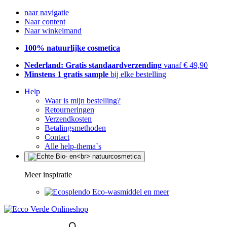
naar navigatie
Naar content
Naar winkelmand
100% natuurlijke cosmetica
Nederland: Gratis standaardverzending
vanaf € 49,90
Minstens 1 gratis sample
bij elke bestelling
Help
Waar is mijn bestelling?
Retourneringen
Verzendkosten
Betalingsmethoden
Contact
Alle help-thema`s
Meer inspiratie
Eco-wasmiddel en meer