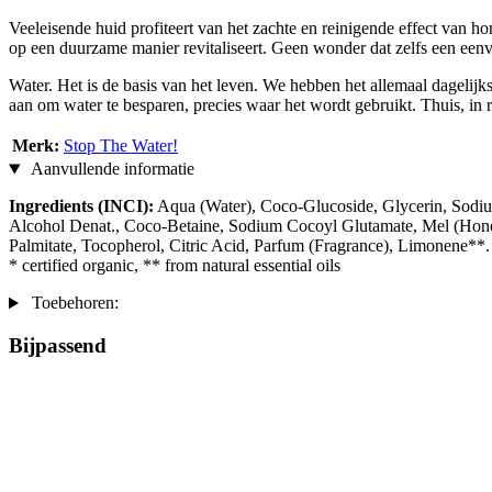
Veeleisende huid profiteert van het zachte en reinigende effect van ho
op een duurzame manier revitaliseert. Geen wonder dat zelfs een eenvo
Water. Het is de basis van het leven. We hebben het allemaal dagelij
aan om water te besparen, precies waar het wordt gebruikt. Thuis, in re
Merk:
Stop The Water!
Aanvullende informatie
Ingredients (INCI):
Aqua (Water), Coco-Glucoside, Glycerin, Sodiu
Alcohol Denat., Coco-Betaine, Sodium Cocoyl Glutamate, Mel (Honey
Palmitate, Tocopherol, Citric Acid, Parfum (Fragrance), Limonene**.
* certified organic, ** from natural essential oils
Toebehoren:
Bijpassend