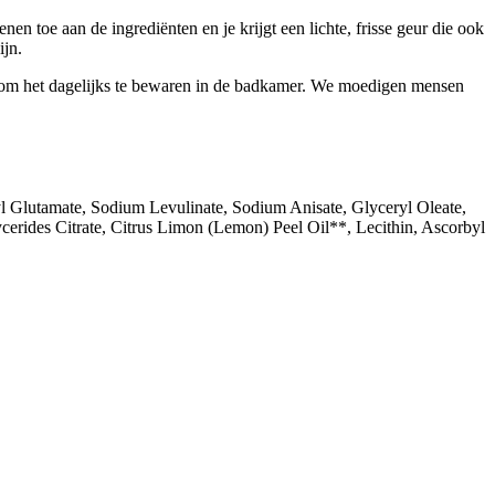
n toe aan de ingrediënten en je krijgt een lichte, frisse geur die ook
ijn.
dig om het dagelijks te bewaren in de badkamer. We moedigen mensen
 Glutamate, Sodium Levulinate, Sodium Anisate, Glyceryl Oleate,
rides Citrate, Citrus Limon (Lemon) Peel Oil**, Lecithin, Ascorbyl