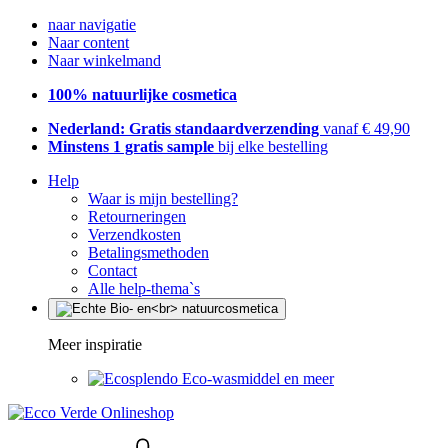
naar navigatie
Naar content
Naar winkelmand
100% natuurlijke cosmetica
Nederland: Gratis standaardverzending
vanaf € 49,90
Minstens 1 gratis sample
bij elke bestelling
Help
Waar is mijn bestelling?
Retourneringen
Verzendkosten
Betalingsmethoden
Contact
Alle help-thema`s
Meer inspiratie
Eco-wasmiddel en meer