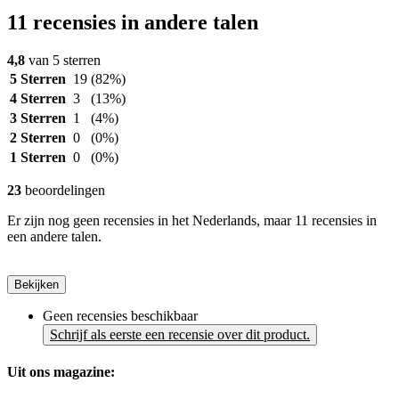
11 recensies in andere talen
4,8
van 5 sterren
5 Sterren
19
(82%)
4 Sterren
3
(13%)
3 Sterren
1
(4%)
2 Sterren
0
(0%)
1 Sterren
0
(0%)
23
beoordelingen
Er zijn nog geen recensies in het Nederlands, maar 11 recensies in
een andere talen.
Bekijken
Geen recensies beschikbaar
Schrijf als eerste een recensie over dit product.
Uit ons magazine: