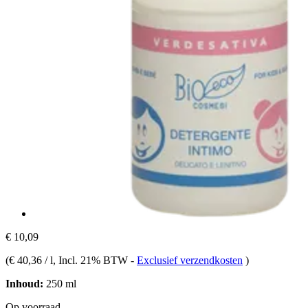
€ 10,09
(
€ 40,36 / l
, Incl. 21% BTW
-
Exclusief verzendkosten
)
Inhoud:
250 ml
Op voorraad