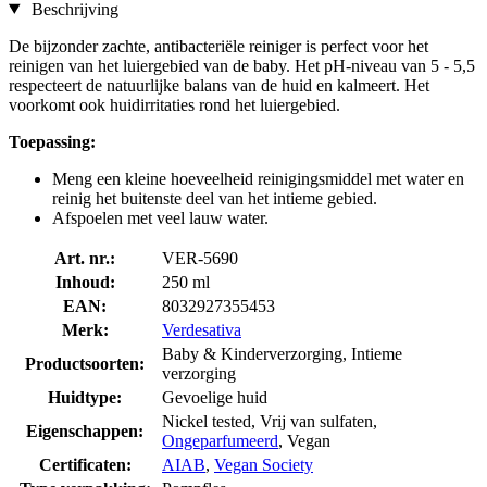
Beschrijving
De bijzonder zachte, antibacteriële reiniger is perfect voor het
reinigen van het luiergebied van de baby. Het pH-niveau van 5 - 5,5
respecteert de natuurlijke balans van de huid en kalmeert. Het
voorkomt ook huidirritaties rond het luiergebied.
Toepassing:
Meng een kleine hoeveelheid reinigingsmiddel met water en
reinig het buitenste deel van het intieme gebied.
Afspoelen met veel lauw water.
Art. nr.:
VER-5690
Inhoud:
250 ml
EAN:
8032927355453
Merk:
Verdesativa
Baby & Kinderverzorging, Intieme
Productsoorten:
verzorging
Huidtype:
Gevoelige huid
Nickel tested, Vrij van sulfaten,
Eigenschappen:
Ongeparfumeerd
, Vegan
Certificaten:
AIAB
,
Vegan Society