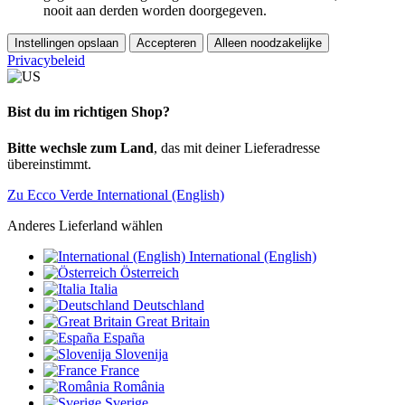
nooit aan derden worden doorgegeven.
Instellingen opslaan
Accepteren
Alleen noodzakelijke
Privacybeleid
Bist du im richtigen Shop?
Bitte wechsle zum Land
, das mit deiner Lieferadresse
übereinstimmt.
Zu Ecco Verde International (English)
Anderes Lieferland wählen
International (English)
Österreich
Italia
Deutschland
Great Britain
España
Slovenija
France
România
Sverige