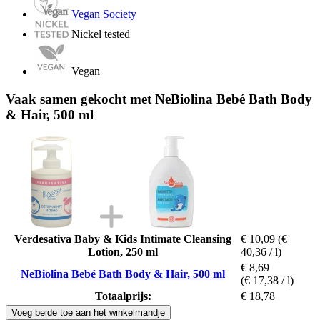
Vegan Society
Nickel tested
Vegan
Vaak samen gekocht met NeBiolina Bebé Bath Body
& Hair, 500 ml
Verdesativa Baby & Kids Intimate Cleansing
€ 10,09
(€
Lotion, 250 ml
40,36 / l)
€ 8,69
NeBiolina Bebé Bath Body & Hair, 500 ml
(€ 17,38 / l)
Totaalprijs:
€ 18,78
Voeg beide toe aan het winkelmandje