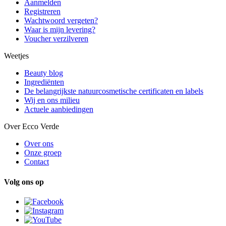
Aanmelden
Registreren
Wachtwoord vergeten?
Waar is mijn levering?
Voucher verzilveren
Weetjes
Beauty blog
Ingrediënten
De belangrijkste natuurcosmetische certificaten en labels
Wij en ons milieu
Actuele aanbiedingen
Over Ecco Verde
Over ons
Onze groep
Contact
Volg ons op