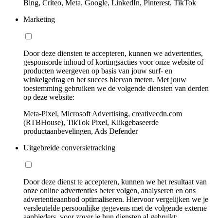
Bing, Criteo, Meta, Google, LinkedIn, Pinterest, TikTok
Marketing
Door deze diensten te accepteren, kunnen we advertenties,
gesponsorde inhoud of kortingsacties voor onze website of
producten weergeven op basis van jouw surf- en
winkelgedrag en het succes hiervan meten. Met jouw
toestemming gebruiken we de volgende diensten van derden
op deze website:
Meta-Pixel, Microsoft Advertising, creativecdn.com
(RTBHouse), TikTok Pixel, Klikgebaseerde
productaanbevelingen, Ads Defender
Uitgebreide conversietracking
Door deze dienst te accepteren, kunnen we het resultaat van
onze online advertenties beter volgen, analyseren en ons
advertentieaanbod optimaliseren. Hiervoor vergelijken we je
versleutelde persoonlijke gegevens met de volgende externe
aanbieders, voor zover je hun diensten al gebruikt: