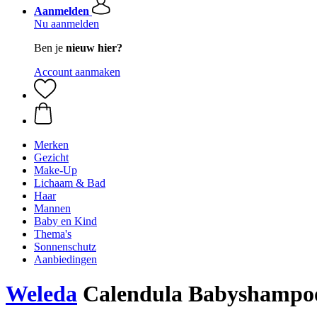
Aanmelden
Nu aanmelden
Ben je
nieuw hier?
Account aanmaken
Merken
Gezicht
Make-Up
Lichaam & Bad
Haar
Mannen
Baby en Kind
Thema's
Sonnenschutz
Aanbiedingen
Weleda
Calendula Babyshampoo