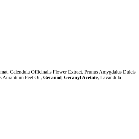
at, Calendula Officinalis Flower Extract, Prunus Amygdalus Dulcis
us Aurantium Peel Oil,
Geraniol
,
Geranyl Acetate
, Lavandula