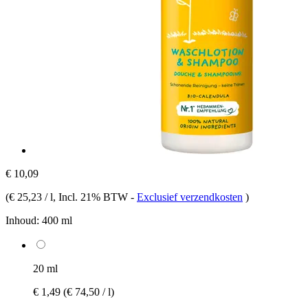
€ 10,09
(
€ 25,23 / l
, Incl. 21% BTW
-
Exclusief verzendkosten
)
Inhoud:
400 ml
20 ml
€ 1,49
(€ 74,50 / l)