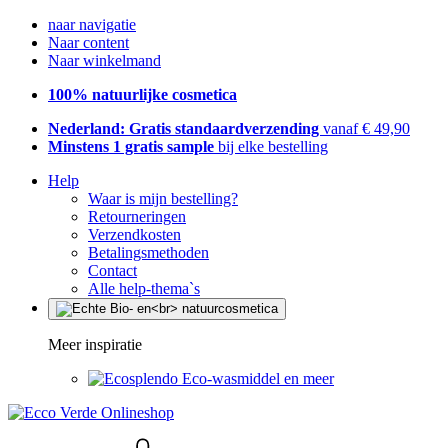
naar navigatie
Naar content
Naar winkelmand
100% natuurlijke cosmetica
Nederland: Gratis standaardverzending
vanaf € 49,90
Minstens 1 gratis sample
bij elke bestelling
Help
Waar is mijn bestelling?
Retourneringen
Verzendkosten
Betalingsmethoden
Contact
Alle help-thema`s
Meer inspiratie
Eco-wasmiddel en meer