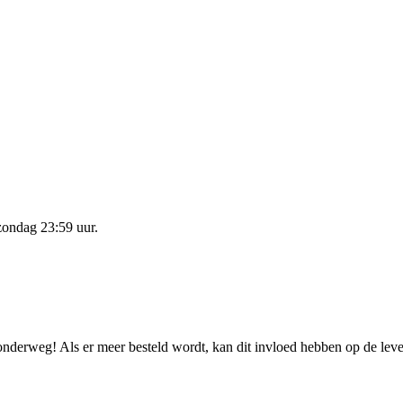
zondag 23:59 uur
.
 onderweg! Als er meer besteld wordt, kan dit invloed hebben op de lev