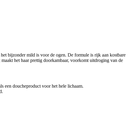
 het bijzonder mild is voor de ogen. De formule is rijk aan kostbare
it maakt het haar prettig doorkambaar, voorkomt uitdroging van de
ls een doucheproduct voor het hele lichaam.
d.