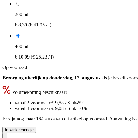
200 ml
€ 8,39
(€ 41,95 / l)
400 ml
€ 10,09
(€ 25,23 / l)
Op voorraad
Bezorging uiterlijk op donderdag, 13. augustus
als je bestelt voor
Volumekorting beschikbaar!
vanaf 2 voor maar
€ 9,58
/ Stuk
-5%
vanaf 3 voor maar
€ 9,08
/ Stuk
-10%
Er zijn nog maar 164 stuks van dit artikel op voorraad. Aanvulling is
In winkelmandje