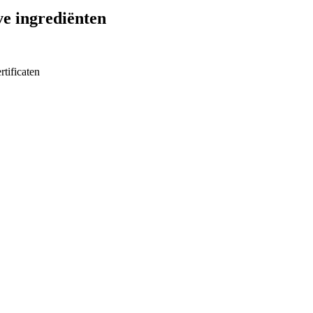
ve ingrediënten
rtificaten