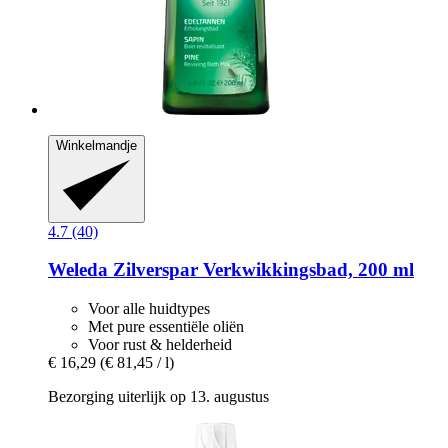
Winkelmandje
4.7 (40)
Weleda
Zilverspar Verkwikkingsbad, 200 ml
Voor alle huidtypes
Met pure essentiële oliën
Voor rust & helderheid
€ 16,29
(€ 81,45 / l)
Bezorging uiterlijk op 13. augustus