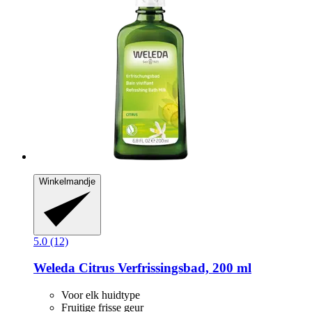
Winkelmandje
5.0 (12)
Weleda
Citrus Verfrissingsbad, 200 ml
Voor elk huidtype
Fruitige frisse geur