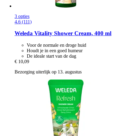
3 opties
4.6 (111)
Weleda
Vitality Shower Cream, 400 ml
Voor de normale en droge huid
Houdt je in een goed humeur
De ideale start van de dag
€ 10,09
Bezorging uiterlijk op 13. augustus