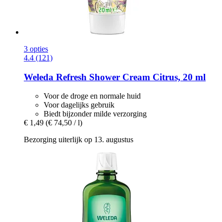
3 opties
4.4 (121)
Weleda
Refresh Shower Cream Citrus, 20 ml
Voor de droge en normale huid
Voor dagelijks gebruik
Biedt bijzonder milde verzorging
€ 1,49
(€ 74,50 / l)
Bezorging uiterlijk op 13. augustus