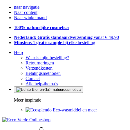
naar navigatie
Naar content
Naar winkelmand
100% natuurlijke cosmetica
Nederland: Gratis standaardverzending
vanaf € 49,90
Minstens 1 gratis sample
bij elke bestelling
Help
Waar is mijn bestelling?
Retourneringen
Verzendkosten
Betalingsmethoden
Contact
Alle help-thema`s
Meer inspiratie
Eco-wasmiddel en meer