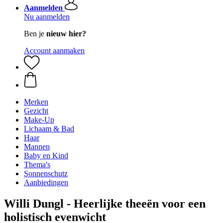
Aanmelden
Nu aanmelden
Ben je
nieuw hier?
Account aanmaken
Merken
Gezicht
Make-Up
Lichaam & Bad
Haar
Mannen
Baby en Kind
Thema's
Sonnenschutz
Aanbiedingen
Willi Dungl - Heerlijke theeën voor een
holistisch evenwicht