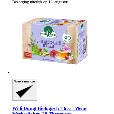
Bezorging uiterlijk op 12. augustus
Winkelmandje
Willi Dungl
Biologisch Thee -​ Meine
Wechseljahre, 20 Theezakjes