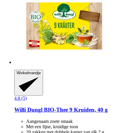
Winkelmandje
4.8 (5)
Willi Dungl
BIO-​Thee 9 Kruiden, 40 g
Aangenaam zoete smaak
Met een fijne, kruidige toon
20 zakken met dubbele kamer van elk 2 g