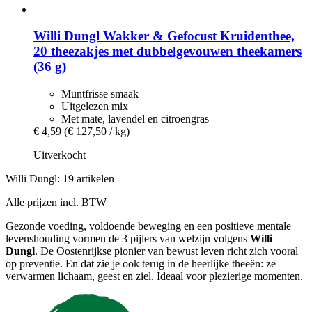
Willi Dungl
Wakker & Gefocust Kruidenthee,
20 theezakjes met dubbelgevouwen theekamers
(36 g)
Muntfrisse smaak
Uitgelezen mix
Met mate, lavendel en citroengras
€ 4,59
(€ 127,50 / kg)
Uitverkocht
Willi Dungl: 19 artikelen
Alle prijzen incl. BTW
Gezonde voeding, voldoende beweging en een positieve mentale
levenshouding vormen de 3 pijlers van welzijn volgens
Willi
Dungl
. De Oostenrijkse pionier van bewust leven richt zich vooral
op preventie. En dat zie je ook terug in de heerlijke theeën: ze
verwarmen lichaam, geest en ziel. Ideaal voor plezierige momenten.