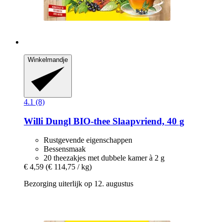
Winkelmandje
4.1 (8)
Willi Dungl
BIO-​thee Slaapvriend, 40 g
Rustgevende eigenschappen
Bessensmaak
20 theezakjes met dubbele kamer à 2 g
€ 4,59
(€ 114,75 / kg)
Bezorging uiterlijk op 12. augustus