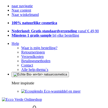
naar navigatie
Naar content
Naar winkelmand
100% natuurlijke cosmetica
Nederland: Gratis standaardverzending
vanaf € 49,90
Minstens 1 gratis sample
bij elke bestelling
Help
Waar is mijn bestelling?
Retourneringen
Verzendkosten
Betalingsmethoden
Contact
Alle help-thema`s
Meer inspiratie
Eco-wasmiddel en meer