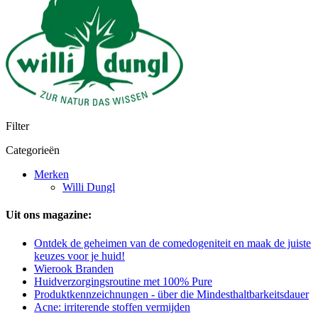
Filter
Categorieën
Merken
Willi Dungl
Uit ons magazine:
Ontdek de geheimen van de comedogeniteit en maak de juiste
keuzes voor je huid!
Wierook Branden
Huidverzorgingsroutine met 100% Pure
Produktkennzeichnungen - über die Mindesthaltbarkeitsdauer
Acne: irriterende stoffen vermijden