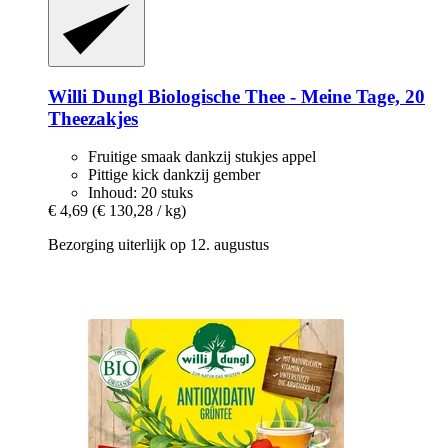
Willi Dungl
Biologische Thee -​ Meine Tage, 20
Theezakjes
Fruitige smaak dankzij stukjes appel
Pittige kick dankzij gember
Inhoud: 20 stuks
€ 4,69
(€ 130,28 / kg)
Bezorging uiterlijk op 12. augustus