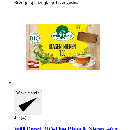
Bezorging uiterlijk op 12. augustus
Winkelmandje
4.0 (4)
Willi Dungl
BIO-​Thee Blaas & Nieren, 40 g