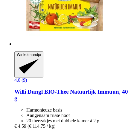
Winkelmandje
4.0 (9)
Willi Dungl
BIO-​Thee Natuurlijk Immuun, 40
g
Harmonieuze basis
Aangenaam frisse noot
20 theezakjes met dubbele kamer à 2 g
€ 4,59
(€ 114,75 / kg)