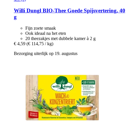
Willi Dungl
BIO-​Thee Goede Spijsvertering, 40
g
Fijn zoete smaak
Ook ideaal na het eten
20 theezakjes met dubbele kamer à 2 g
€ 4,59
(€ 114,75 / kg)
Bezorging uiterlijk op 19. augustus