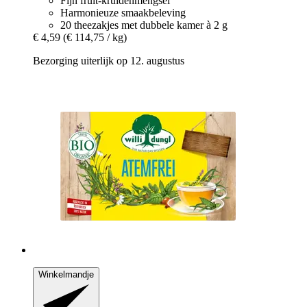
Fijn fruit-kruidenmengsel
Harmonieuze smaakbeleving
20 theezakjes met dubbele kamer à 2 g
€ 4,59
(€ 114,75 / kg)
Bezorging uiterlijk op 12. augustus
Winkelmandje