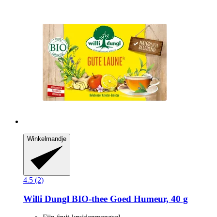
Winkelmandje
4.5 (2)
Willi Dungl
BIO-​thee Goed Humeur, 40 g