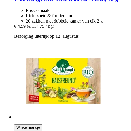
Frisse smaak
Licht zoete & fruitige noot
20 zakken met dubbele kamer van elk 2 g
€ 4,59
(€ 114,75 / kg)
Bezorging uiterlijk op 12. augustus
Winkelmandje