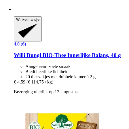
Winkelmandje
4.0 (6)
Willi Dungl
BIO-​Thee Innerlijke Balans, 40 g
Aangenaam zoete smaak
Biedt heerlijke lichtheid
20 theezakjes met dubbele kamer à 2 g
€ 4,59
(€ 114,75 / kg)
Bezorging uiterlijk op 12. augustus