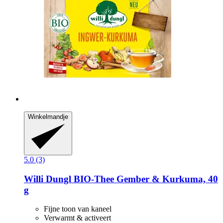
Winkelmandje
5.0 (3)
Willi Dungl
BIO-​Thee Gember & Kurkuma, 40
g
Fijne toon van kaneel
Verwarmt & activeert