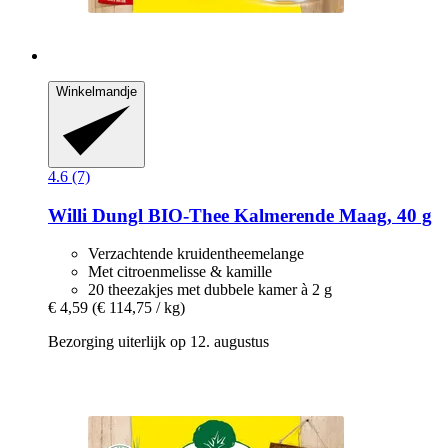
Winkelmandje
4.6 (7)
Willi Dungl
BIO-​Thee Kalmerende Maag, 40 g
Verzachtende kruidentheemelange
Met citroenmelisse & kamille
20 theezakjes met dubbele kamer à 2 g
€ 4,59
(€ 114,75 / kg)
Bezorging uiterlijk op 12. augustus