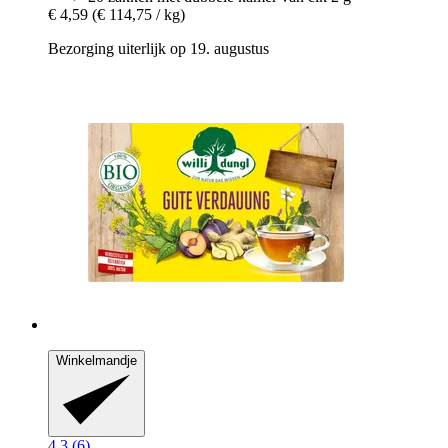
€ 4,59
(€ 114,75 / kg)
Bezorging uiterlijk op 19. augustus
Winkelmandje
4.3 (6)