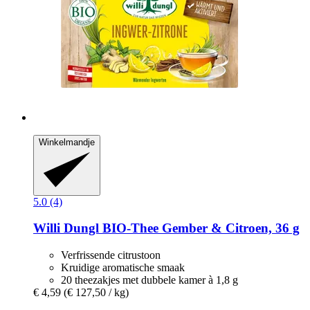
Winkelmandje
5.0 (4)
Willi Dungl
BIO-​Thee Gember & Citroen, 36 g
Verfrissende citrustoon
Kruidige aromatische smaak
20 theezakjes met dubbele kamer à 1,8 g
€ 4,59
(€ 127,50 / kg)