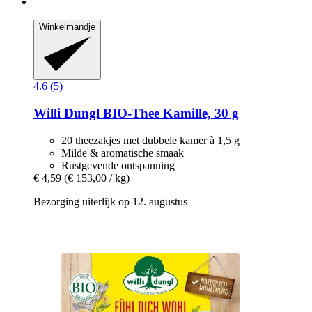
Winkelmandje
4.6 (5)
Willi Dungl
BIO-​Thee Kamille, 30 g
20 theezakjes met dubbele kamer à 1,5 g
Milde & aromatische smaak
Rustgevende ontspanning
€ 4,59
(€ 153,00 / kg)
Bezorging uiterlijk op 12. augustus