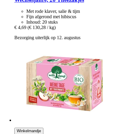
Met rode klaver, salie & tijm
Fijn afgerond met hibiscus
Inhoud: 20 stuks
€ 4,69
(€ 130,28 / kg)
Bezorging uiterlijk op 12. augustus
Winkelmandje