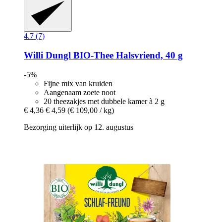
4.7 (7)
Willi Dungl
BIO-​Thee Halsvriend, 40 g
-5%
Fijne mix van kruiden
Aangenaam zoete noot
20 theezakjes met dubbele kamer à 2 g
€ 4,36
€ 4,59
(€ 109,00 / kg)
Bezorging uiterlijk op 12. augustus