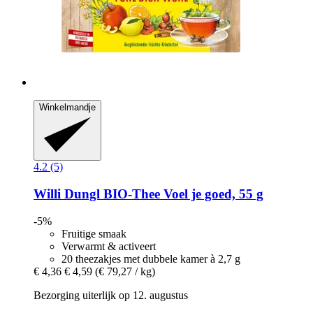
Winkelmandje
4.2 (5)
Willi Dungl
BIO-​Thee Voel je goed, 55 g
-5%
Fruitige smaak
Verwarmt & activeert
20 theezakjes met dubbele kamer à 2,7 g
€ 4,36
€ 4,59
(€ 79,27 / kg)
Bezorging uiterlijk op 12. augustus