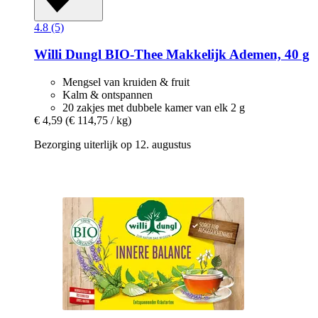
4.8 (5)
Willi Dungl
BIO-​Thee Makkelijk Ademen, 40 g
Mengsel van kruiden & fruit
Kalm & ontspannen
20 zakjes met dubbele kamer van elk 2 g
€ 4,59
(€ 114,75 / kg)
Bezorging uiterlijk op 12. augustus