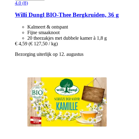
4.0 (8)
Willi Dungl
BIO-​Thee Bergkruiden, 36 g
Kalmeert & ontspant
Fijne smaaknoot
20 theezakjes met dubbele kamer à 1,8 g
€ 4,59
(€ 127,50 / kg)
Bezorging uiterlijk op 12. augustus