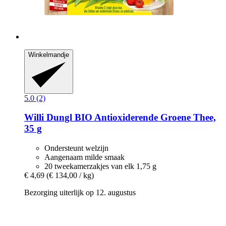
Winkelmandje
5.0 (2)
Willi Dungl
BIO Antioxiderende Groene Thee,
35 g
Ondersteunt welzijn
Aangenaam milde smaak
20 tweekamerzakjes van elk 1,75 g
€ 4,69
(€ 134,00 / kg)
Bezorging uiterlijk op 12. augustus