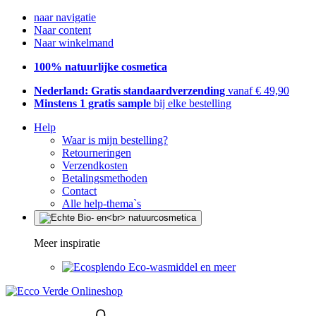
naar navigatie
Naar content
Naar winkelmand
100% natuurlijke cosmetica
Nederland: Gratis standaardverzending
vanaf € 49,90
Minstens 1 gratis sample
bij elke bestelling
Help
Waar is mijn bestelling?
Retourneringen
Verzendkosten
Betalingsmethoden
Contact
Alle help-thema`s
Meer inspiratie
Eco-wasmiddel en meer