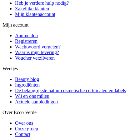
Heb je verdere hulp nodig?
Zakelijke klanten
Mijn klantenaccount
Mijn account
Aanmelden
Registreren
Wachtwoord vergeten?
Waar is mijn levering?
Voucher verzilveren
Weetjes
Beauty blog
Ingrediënten
De belangrijkste natuurcosmetische certificaten en labels
Wij en ons milieu
Actuele aanbiedingen
Over Ecco Verde
Over ons
Onze groep
Contact