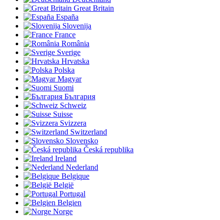
Great Britain
España
Slovenija
France
România
Sverige
Hrvatska
Polska
Magyar
Suomi
България
Schweiz
Suisse
Svizzera
Switzerland
Slovensko
Česká republika
Ireland
Nederland
Belgique
België
Portugal
Belgien
Norge