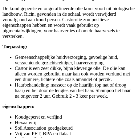
De koud geperste en ongeraffineerde olie komt voort uit biologische
landbouw. Ricin, gevonden in de schaal, wordt verwijderd
voorafgaand aan koud persen. Castorolie zou positieve
eigenschappen hebben en wordt vaak gebruikt op
pigmentafwijkingen, voor haarverlies of om de haarvezels te
versterken.
Toepassing:
Gemeenschappelijke huidverzorging, gevoelige huid,
verzachtende gezichtsreiniger, haarverzorging.
Castor is een zeer dikke, bijna kleverige olie. De olie kan
alleen worden gebruikt, maar kan ook worden verdund met
een dunnere, lichtere olie zoals amandel of perzik.
Haarbehandeling: masseer op de haarlijn (op nat of droog
haar) en het door de lengtes van het haar. Shampoo het haar
na ongeveer 2 uur. Gebruik 2 - 3 keer per week.
eigenschappen:
Koudgeperst en verfijnd
Hexaanvrij
Soil Association goedgekeurd
Vrij van PET, BPA en ftalaat