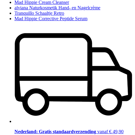
Mad Hippie Cream Cleanser
alviana Naturkosmetik Hand- en Nagelcrème
Tranquillo Schaaltje Retro
Mad Hippie Corrective Peptide Serum
Nederland: Gratis standaardverzending
vanaf € 49,90