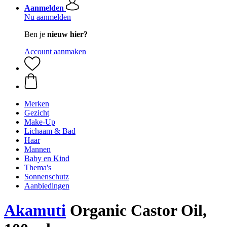
Aanmelden
Nu aanmelden
Ben je
nieuw hier?
Account aanmaken
Merken
Gezicht
Make-Up
Lichaam & Bad
Haar
Mannen
Baby en Kind
Thema's
Sonnenschutz
Aanbiedingen
Akamuti
Organic Castor Oil,