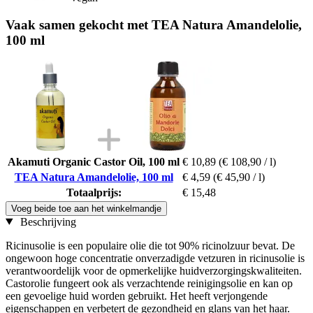
Vaak samen gekocht met TEA Natura Amandelolie,
100 ml
Akamuti Organic Castor Oil, 100 ml
€ 10,89
(€ 108,90 / l)
TEA Natura Amandelolie, 100 ml
€ 4,59
(€ 45,90 / l)
Totaalprijs:
€ 15,48
Voeg beide toe aan het winkelmandje
Beschrijving
Ricinusolie is een populaire olie die tot 90% ricinolzuur bevat. De
ongewoon hoge concentratie onverzadigde vetzuren in ricinusolie is
verantwoordelijk voor de opmerkelijke huidverzorgingskwaliteiten.
Castorolie fungeert ook als verzachtende reinigingsolie en kan op
een gevoelige huid worden gebruikt. Het heeft verjongende
eigenschappen en verbetert de gezondheid en glans van het haar.