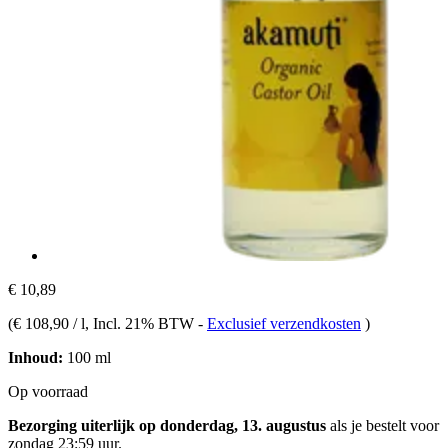
€ 10,89
(
€ 108,90 / l
, Incl. 21% BTW
-
Exclusief verzendkosten
)
Inhoud:
100 ml
Op voorraad
Bezorging uiterlijk op donderdag, 13. augustus
als je bestelt voor
zondag 23:59 uur
.