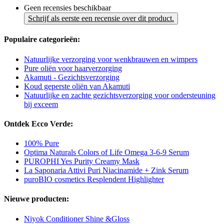
Geen recensies beschikbaar
Schrijf als eerste een recensie over dit product.
Populaire categorieën:
Natuurlijke verzorging voor wenkbrauwen en wimpers
Pure oliën voor haarverzorging
Akamuti - Gezichtsverzorging
Koud geperste oliën van Akamuti
Natuurlijke en zachte gezichtsverzorging voor ondersteuning
bij exceem
Ontdek Ecco Verde:
100% Pure
Optima Naturals Colors of Life Omega 3-6-9 Serum
PUROPHI Yes Purity Creamy Mask
La Saponaria Attivi Puri Niacinamide + Zink Serum
puroBIO cosmetics Resplendent Highlighter
Nieuwe producten:
Niyok Conditioner Shine &Gloss