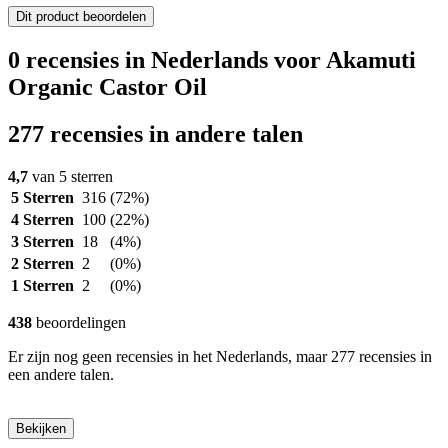
Dit product beoordelen
0 recensies in Nederlands voor Akamuti
Organic Castor Oil
277 recensies in andere talen
4,7
van 5 sterren
5 Sterren
316
(72%)
4 Sterren
100
(22%)
3 Sterren
18
(4%)
2 Sterren
2
(0%)
1 Sterren
2
(0%)
438
beoordelingen
Er zijn nog geen recensies in het Nederlands, maar 277 recensies in
een andere talen.
Bekijken