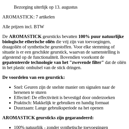
Bezorging uiterlijk op 13. augustus
AROMASTICK: 7 artikelen
Alle prijzen incl. BTW
De
AROMASTICK
geursticks bevatten
100% puur natuurlijke
biologische etherische oliën
die vrij zijn van toevoegingen,
draagoliën of synthetische geurstoffen. Voor elke stemming of
situatie is er een geschikte geurstick, waarvan de samenstelling is
afgestemd op de functionaliteit. Bovendien voorkomt de
gepatenteerde technologie van het "zwevende filter"
dat de oliën
in het plastic omhulsel van de stick dringen.
De voordelen van een geurstick:
Snel: Geuren zijn de snelste manier om signalen naar de
hersenen te sturen
Effectief: De effectiviteit is bevestigd door onderzoeken
Praktisch: Makkelijk te gebruiken en handig formaat
Duurzaam: Lange gebruiksperiode na het openen
AROMASTICK geursticks zijn gegarandeerd:
100% natuurlijk - zonder synthetische toevoegingen