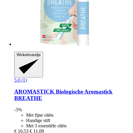
Winkelmandje
5.0 (1)
AROMASTICK
Biologische Aromastick
BREATHE
-5%
Met fijne oliën
Handige stift
Met 3 essentiële oliën
€ 10,53
€ 11,09