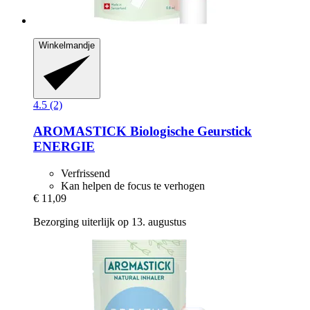
Winkelmandje
4.5 (2)
AROMASTICK
Biologische Geurstick
ENERGIE
Verfrissend
Kan helpen de focus te verhogen
€ 11,09
Bezorging uiterlijk op 13. augustus