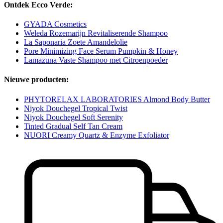
Ontdek Ecco Verde:
GYADA Cosmetics
Weleda Rozemarijn Revitaliserende Shampoo
La Saponaria Zoete Amandelolie
Pore Minimizing Face Serum Pumpkin & Honey
Lamazuna Vaste Shampoo met Citroenpoeder
Nieuwe producten:
PHYTORELAX LABORATORIES Almond Body Butter
Niyok Douchegel Tropical Twist
Niyok Douchegel Soft Serenity
Tinted Gradual Self Tan Cream
NUORI Creamy Quartz & Enzyme Exfoliator