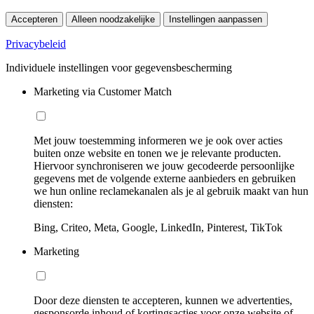
Accepteren
Alleen noodzakelijke
Instellingen aanpassen
Privacybeleid
Individuele instellingen voor gegevensbescherming
Marketing via Customer Match
Met jouw toestemming informeren we je ook over acties
buiten onze website en tonen we je relevante producten.
Hiervoor synchroniseren we jouw gecodeerde persoonlijke
gegevens met de volgende externe aanbieders en gebruiken
we hun online reclamekanalen als je al gebruik maakt van hun
diensten:
Bing, Criteo, Meta, Google, LinkedIn, Pinterest, TikTok
Marketing
Door deze diensten te accepteren, kunnen we advertenties,
gesponsorde inhoud of kortingsacties voor onze website of