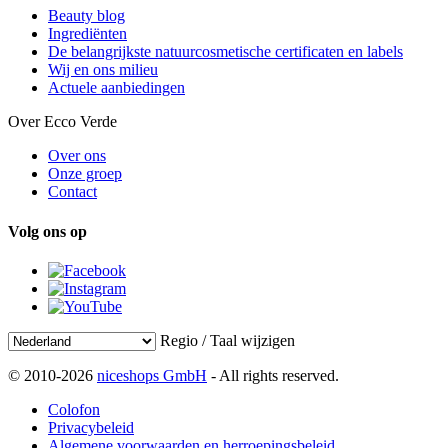
Beauty blog
Ingrediënten
De belangrijkste natuurcosmetische certificaten en labels
Wij en ons milieu
Actuele aanbiedingen
Over Ecco Verde
Over ons
Onze groep
Contact
Volg ons op
Regio / Taal wijzigen
© 2010-2026
niceshops GmbH
- All rights reserved.
Colofon
Privacybeleid
Algemene voorwaarden en herroepingsbeleid