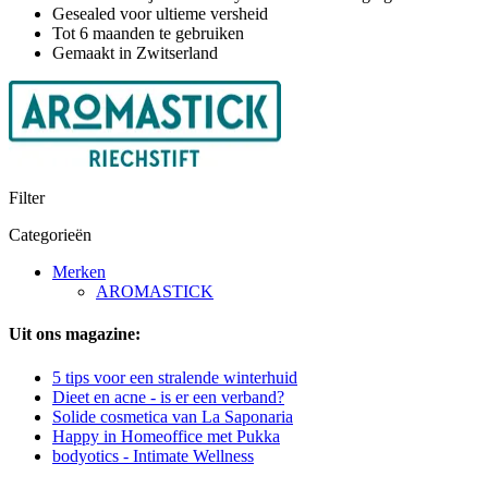
Gesealed voor ultieme versheid
Tot 6 maanden te gebruiken
Gemaakt in Zwitserland
Filter
Categorieën
Merken
AROMASTICK
Uit ons magazine:
5 tips voor een stralende winterhuid
Dieet en acne - is er een verband?
Solide cosmetica van La Saponaria
Happy in Homeoffice met Pukka
bodyotics - Intimate Wellness