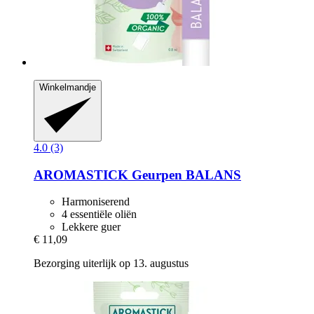
Winkelmandje
4.0 (3)
AROMASTICK
Geurpen BALANS
Harmoniserend
4 essentiële oliën
Lekkere guer
€ 11,09
Bezorging uiterlijk op 13. augustus