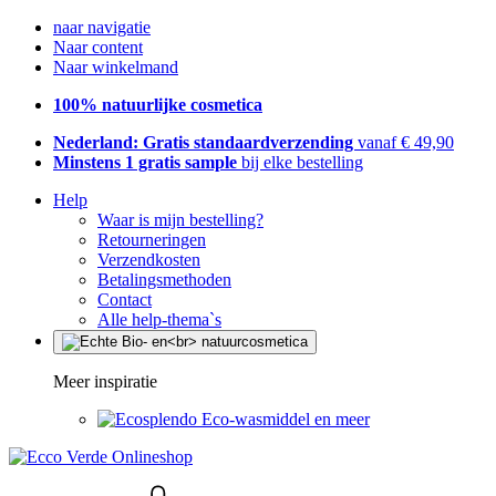
naar navigatie
Naar content
Naar winkelmand
100% natuurlijke cosmetica
Nederland: Gratis standaardverzending
vanaf € 49,90
Minstens 1 gratis sample
bij elke bestelling
Help
Waar is mijn bestelling?
Retourneringen
Verzendkosten
Betalingsmethoden
Contact
Alle help-thema`s
Meer inspiratie
Eco-wasmiddel en meer