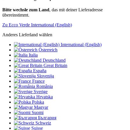
Bitte wechsle zum Land
, das mit deiner Lieferadresse
übereinstimmt.
Zu Ecco Verde International (English)
Anderes Lieferland wählen
International (English)
Österreich
Italia
Deutschland
Great Britain
España
Slovenija
France
România
Sverige
Hrvatska
Polska
Magyar
Suomi
България
Schweiz
Suisse