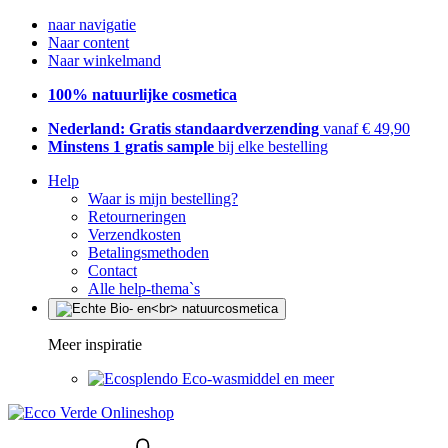
naar navigatie
Naar content
Naar winkelmand
100% natuurlijke cosmetica
Nederland: Gratis standaardverzending
vanaf € 49,90
Minstens 1 gratis sample
bij elke bestelling
Help
Waar is mijn bestelling?
Retourneringen
Verzendkosten
Betalingsmethoden
Contact
Alle help-thema`s
Meer inspiratie
Eco-wasmiddel en meer