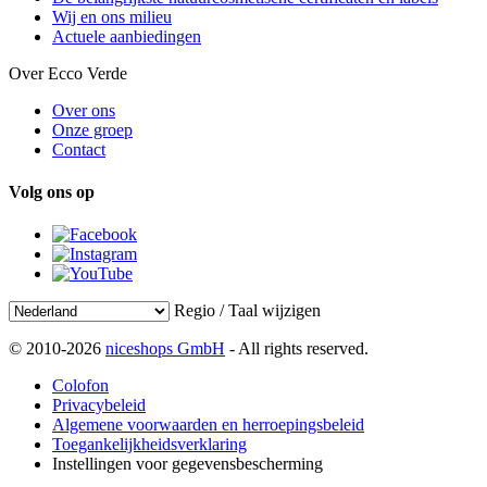
Wij en ons milieu
Actuele aanbiedingen
Over Ecco Verde
Over ons
Onze groep
Contact
Volg ons op
Regio / Taal wijzigen
© 2010-2026
niceshops GmbH
- All rights reserved.
Colofon
Privacybeleid
Algemene voorwaarden en herroepingsbeleid
Toegankelijkheidsverklaring
Instellingen voor gegevensbescherming