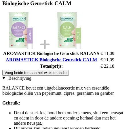
Biologische Geurstick CALM
AROMASTICK Biologische Geurstick BALANS
€ 11,09
AROMASTICK Biologische Geurstick CALM
€ 11,09
Totaalprijs:
€ 22,18
Voeg beide toe aan het winkelmandje
Beschrijving
BALANCE bevat een uitgebalanceerde mix van essentiële
biologische oliën van pepermunt, cipres, geranium en gember.
Gebruik:
Draai de stick los, houd hem onder je neus, sluit een neusgat
en adem in door de andere opening; herhaal dan met het
andere neusgat.
Dit proces kan indien gewenst worden herhaald.