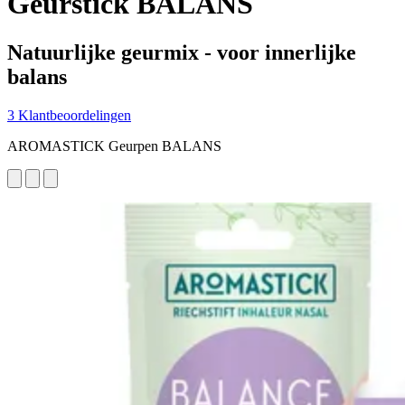
Geurstick BALANS
Natuurlijke geurmix - voor innerlijke
balans
3 Klantbeoordelingen
AROMASTICK Geurpen BALANS