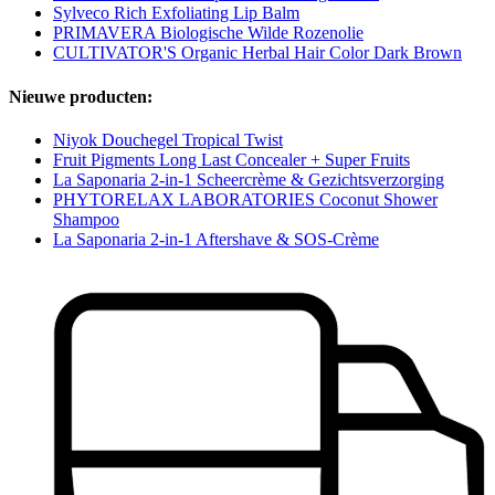
Sylveco Rich Exfoliating Lip Balm
PRIMAVERA Biologische Wilde Rozenolie
CULTIVATOR'S Organic Herbal Hair Color Dark Brown
Nieuwe producten:
Niyok Douchegel Tropical Twist
Fruit Pigments Long Last Concealer + Super Fruits
La Saponaria 2-in-1 Scheercrème & Gezichtsverzorging
PHYTORELAX LABORATORIES Coconut Shower
Shampoo
La Saponaria 2-in-1 Aftershave & SOS-Crème