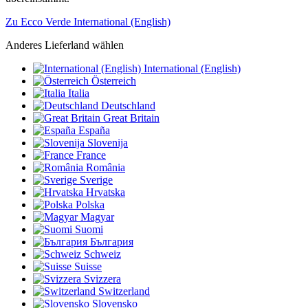
Zu Ecco Verde International (English)
Anderes Lieferland wählen
International (English)
Österreich
Italia
Deutschland
Great Britain
España
Slovenija
France
România
Sverige
Hrvatska
Polska
Magyar
Suomi
България
Schweiz
Suisse
Svizzera
Switzerland
Slovensko