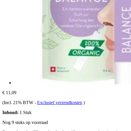
€ 11,09
(Incl. 21% BTW
-
Exclusief verzendkosten
)
Inhoud:
1 Stuk
Nog 9 stuks op voorraad