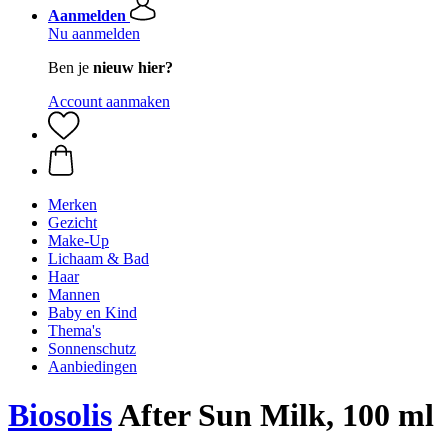
Aanmelden
Nu aanmelden
Ben je
nieuw hier?
Account aanmaken
Merken
Gezicht
Make-Up
Lichaam & Bad
Haar
Mannen
Baby en Kind
Thema's
Sonnenschutz
Aanbiedingen
Biosolis
After Sun Milk, 100 ml