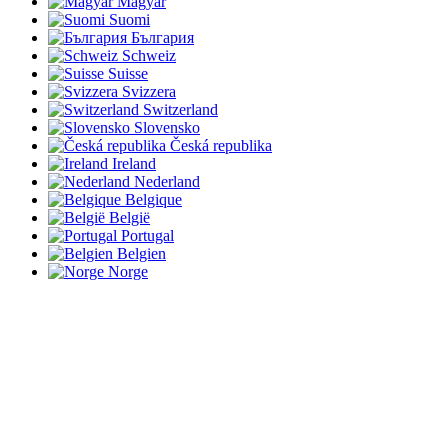
Magyar
Suomi
България
Schweiz
Suisse
Svizzera
Switzerland
Slovensko
Česká republika
Ireland
Nederland
Belgique
België
Portugal
Belgien
Norge