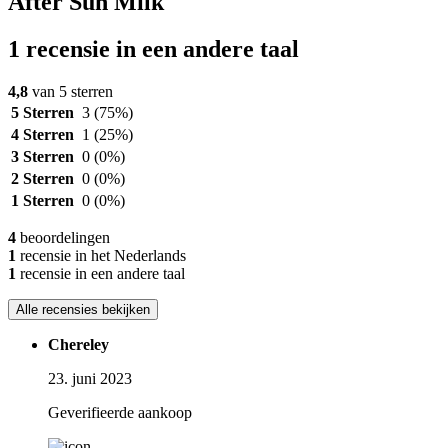
After Sun Milk
1 recensie in een andere taal
4,8
van 5 sterren
5 Sterren
3
(75%)
4 Sterren
1
(25%)
3 Sterren
0
(0%)
2 Sterren
0
(0%)
1 Sterren
0
(0%)
4
beoordelingen
1
recensie in het Nederlands
1
recensie in een andere taal
Alle recensies bekijken
Chereley
23. juni 2023
Geverifieerde aankoop