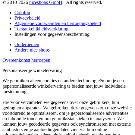
© 2010-2026
niceshops GmbH
- All rights reserved.
Colofon
Privacybeleid
Algemene voorwaarden en herroepingsbeleid
Toegankelijkheidsverklaring
Instellingen voor gegevensbescherming
Ondernemen
Andere nice shops
Overeenkomst herroepen
Personaliseer je winkelervaring
We gebruiken alleen cookies en andere technologieën om je een
gepersonaliseerde winkelervaring te bieden met jouw individuele
toestemming.
Hiervoor verzamelen we gegevens over onze gebruikers, hun
gedrag en apparaten. We gebruiken deze gegevens om onze website
voortdurend te optimaliseren, om je gepersonaliseerde advertenties
en inhoud te tonen en om gebruiksstatistieken te analyseren. We
kunnen jouw gecodeerde gegevens ook synchroniseren met externe
aanbieders en je aanbiedingen laten zien via hun online
advertentiekanalen, alleen als je zelf al gebruik maakt van hun