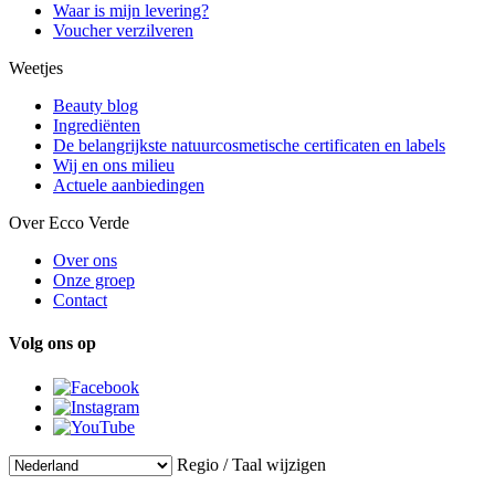
Waar is mijn levering?
Voucher verzilveren
Weetjes
Beauty blog
Ingrediënten
De belangrijkste natuurcosmetische certificaten en labels
Wij en ons milieu
Actuele aanbiedingen
Over Ecco Verde
Over ons
Onze groep
Contact
Volg ons op
Regio / Taal wijzigen