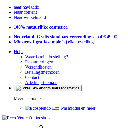
naar navigatie
Naar content
Naar winkelmand
100% natuurlijke cosmetica
Nederland: Gratis standaardverzending
vanaf € 49,90
Minstens 1 gratis sample
bij elke bestelling
Help
Waar is mijn bestelling?
Retourneringen
Verzendkosten
Betalingsmethoden
Contact
Alle help-thema`s
Meer inspiratie
Eco-wasmiddel en meer