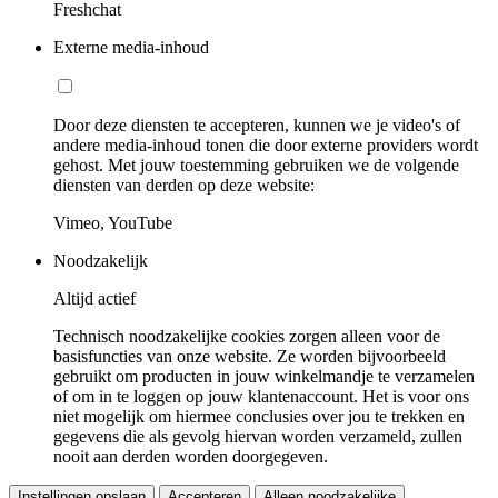
Freshchat
Externe media-inhoud
Door deze diensten te accepteren, kunnen we je video's of
andere media-inhoud tonen die door externe providers wordt
gehost. Met jouw toestemming gebruiken we de volgende
diensten van derden op deze website:
Vimeo, YouTube
Noodzakelijk
Altijd actief
Technisch noodzakelijke cookies zorgen alleen voor de
basisfuncties van onze website. Ze worden bijvoorbeeld
gebruikt om producten in jouw winkelmandje te verzamelen
of om in te loggen op jouw klantenaccount. Het is voor ons
niet mogelijk om hiermee conclusies over jou te trekken en
gegevens die als gevolg hiervan worden verzameld, zullen
nooit aan derden worden doorgegeven.
Instellingen opslaan
Accepteren
Alleen noodzakelijke