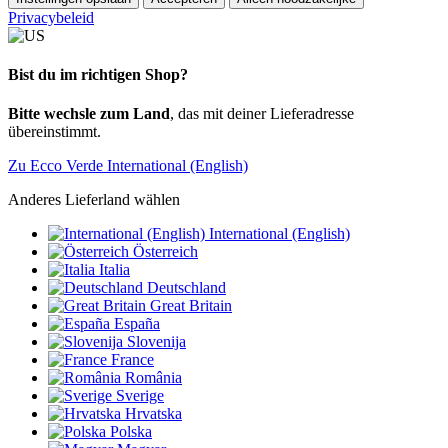
Privacybeleid
Bist du im richtigen Shop?
Bitte wechsle zum Land
, das mit deiner Lieferadresse
übereinstimmt.
Zu Ecco Verde International (English)
Anderes Lieferland wählen
International (English)
Österreich
Italia
Deutschland
Great Britain
España
Slovenija
France
România
Sverige
Hrvatska
Polska