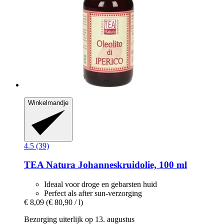
Winkelmandje
4.5 (39)
TEA Natura
Johanneskruidolie, 100 ml
Ideaal voor droge en gebarsten huid
Perfect als after sun-verzorging
€ 8,09
(€ 80,90 / l)
Bezorging uiterlijk op 13. augustus