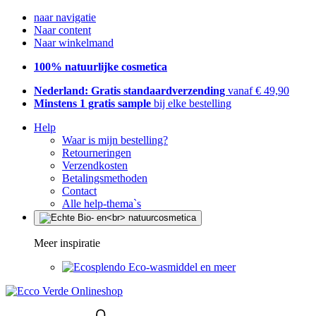
naar navigatie
Naar content
Naar winkelmand
100% natuurlijke cosmetica
Nederland: Gratis standaardverzending
vanaf € 49,90
Minstens 1 gratis sample
bij elke bestelling
Help
Waar is mijn bestelling?
Retourneringen
Verzendkosten
Betalingsmethoden
Contact
Alle help-thema`s
Meer inspiratie
Eco-wasmiddel en meer