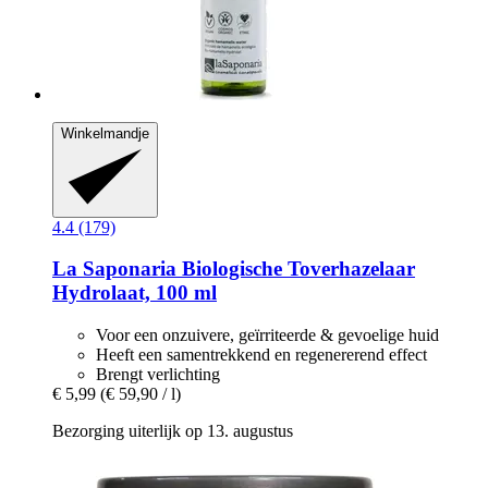
Winkelmandje
4.4 (179)
La Saponaria
Biologische Toverhazelaar
Hydrolaat, 100 ml
Voor een onzuivere, geïrriteerde & gevoelige huid
Heeft een samentrekkend en regenererend effect
Brengt verlichting
€ 5,99
(€ 59,90 / l)
Bezorging uiterlijk op 13. augustus