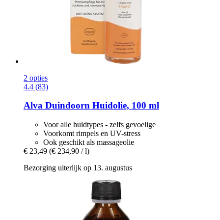
2 opties
4.4 (83)
Alva
Duindoorn Huidolie, 100 ml
Voor alle huidtypes - zelfs gevoelige
Voorkomt rimpels en UV-stress
Ook geschikt als massageolie
€ 23,49
(€ 234,90 / l)
Bezorging uiterlijk op 13. augustus