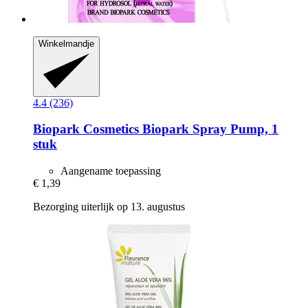
Winkelmandje
4.4 (236)
Biopark Cosmetics
Biopark Spray Pump, 1
stuk
Aangename toepassing
€ 1,39
Bezorging uiterlijk op 13. augustus