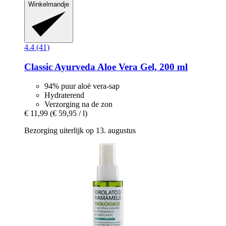
Winkelmandje
4.4 (41)
Classic Ayurveda
Aloe Vera Gel, 200 ml
94% puur aloë vera-sap
Hydraterend
Verzorging na de zon
€ 11,99
(€ 59,95 / l)
Bezorging uiterlijk op 13. augustus