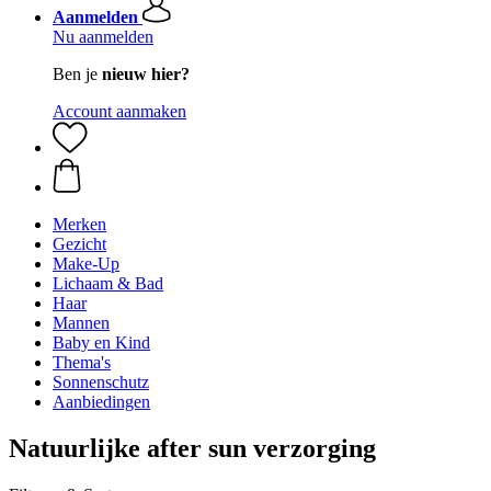
Aanmelden
Nu aanmelden
Ben je
nieuw hier?
Account aanmaken
Merken
Gezicht
Make-Up
Lichaam & Bad
Haar
Mannen
Baby en Kind
Thema's
Sonnenschutz
Aanbiedingen
Natuurlijke after sun verzorging