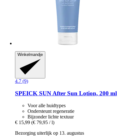
Winkelmandje
4.7 (9)
SPEICK
SUN After Sun Lotion, 200 ml
Voor alle huidtypes
Ondersteunt regeneratie
Bijzonder lichte textuur
€ 15,99
(€ 79,95 / l)
Bezorging uiterlijk op 13. augustus