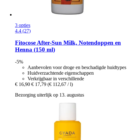
3 opties
4.4 (27)
Fitocose
After-​Sun Milk, Notendoppen en
Henna (150 ml)
-5%
Aanbevolen voor droge en beschadigde huidtypes
Huidverzachtende eigenschappen
Verkrijgbaar in verschillende
€ 16,90
€ 17,79
(€ 112,67 / l)
Bezorging uiterlijk op 13. augustus