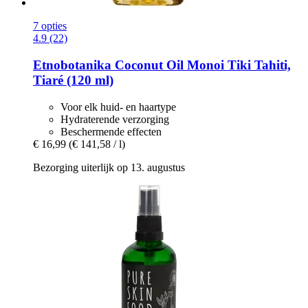
7 opties
4.9 (22)
Etnobotanika
Coconut Oil Monoi Tiki Tahiti,
Tiaré (120 ml)
Voor elk huid- en haartype
Hydraterende verzorging
Beschermende effecten
€ 16,99
(€ 141,58 / l)
Bezorging uiterlijk op 13. augustus