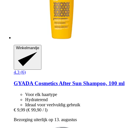
Winkelmandje
4.3 (6)
GYADA Cosmetics
After Sun Shampoo, 100 ml
Voor elk haartype
Hydraterend
Ideaal voor veelvuldig gebruik
€ 9,99
(€ 99,90 / l)
Bezorging uiterlijk op 13. augustus