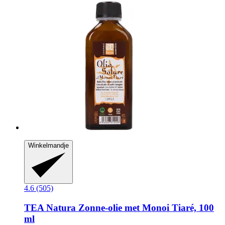
Winkelmandje
4.6 (505)
TEA Natura
Zonne-​olie met Monoi Tiaré, 100
ml