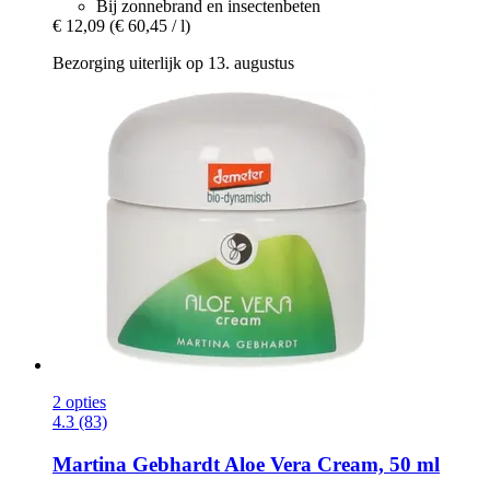
Bij zonnebrand en insectenbeten
€ 12,09
(€ 60,45 / l)
Bezorging uiterlijk op 13. augustus
2 opties
4.3 (83)
Martina Gebhardt
Aloe Vera Cream, 50 ml