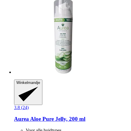
Winkelmandje
3.8 (24)
Aurea
Aloe Pure Jelly, 200 ml
Voor alle huidtypes