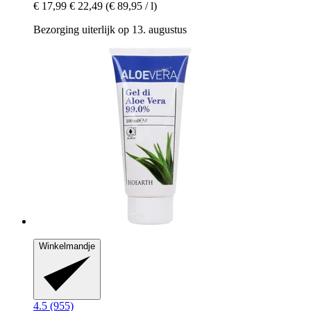
€ 17,99
€ 22,49
(€ 89,95 / l)
Bezorging uiterlijk op 13. augustus
Winkelmandje
4.5 (955)