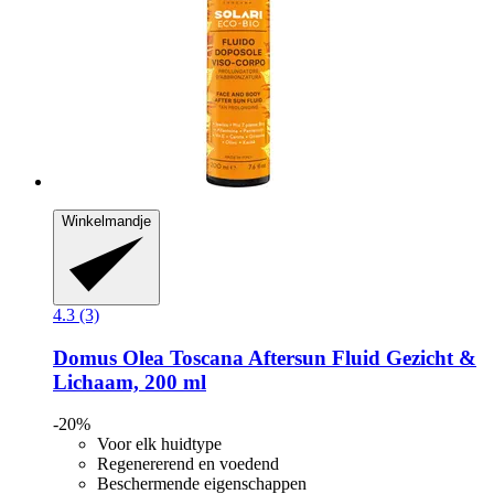
Winkelmandje
4.3 (3)
Domus Olea Toscana
Aftersun Fluid Gezicht &
Lichaam, 200 ml
-20%
Voor elk huidtype
Regenererend en voedend
Beschermende eigenschappen