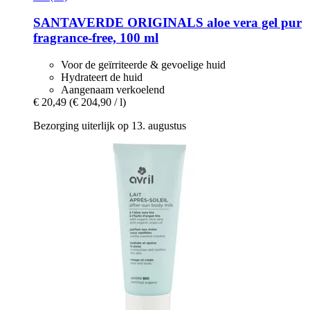
SANTAVERDE
ORIGINALS aloe vera gel pur
fragrance-​free, 100 ml
Voor de geïrriteerde & gevoelige huid
Hydrateert de huid
Aangenaam verkoelend
€ 20,49
(€ 204,90 / l)
Bezorging uiterlijk op 13. augustus