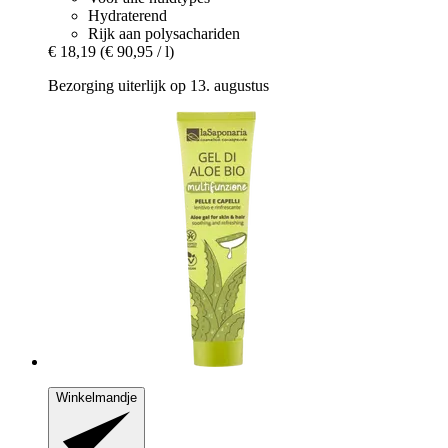
Hydraterend
Rijk aan polysachariden
€ 18,19
(€ 90,95 / l)
Bezorging uiterlijk op 13. augustus
Winkelmandje