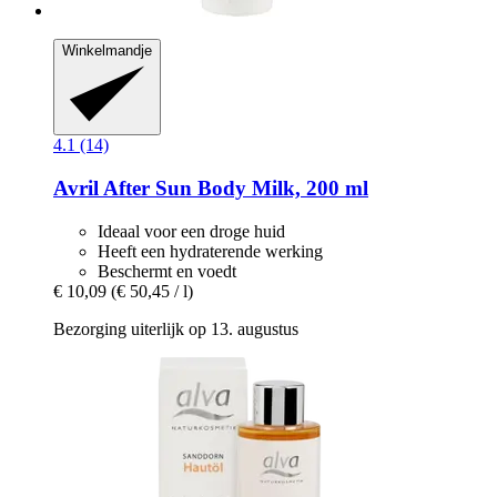
Winkelmandje
4.1 (14)
Avril
After Sun Body Milk, 200 ml
Ideaal voor een droge huid
Heeft een hydraterende werking
Beschermt en voedt
€ 10,09
(€ 50,45 / l)
Bezorging uiterlijk op 13. augustus