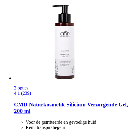
2 opties
4.1 (239)
CMD Naturkosmetik
Silicium Verzorgende Gel,
200 ml
Voor de geïrriteerde en gevoelige huid
Remt transpiratiegeur