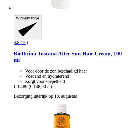
Winkelmandje
4.8 (16)
Biofficina Toscana
After Sun Hair Cream, 100
ml
Voor door de zon beschadigd haar
Voedend en hydraterend
Zorgt voor soepelheid
€ 14,89
(€ 148,90 / l)
Bezorging uiterlijk op 13. augustus