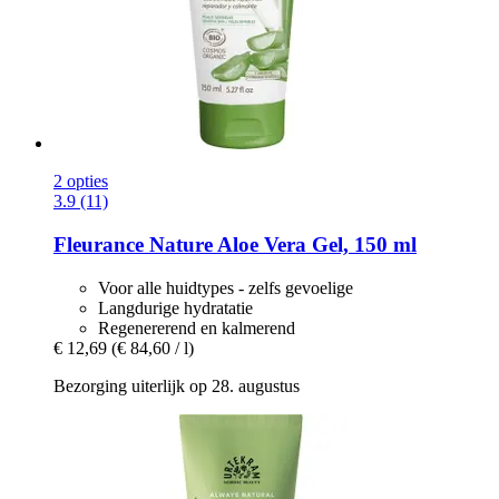
2 opties
3.9 (11)
Fleurance Nature
Aloe Vera Gel, 150 ml
Voor alle huidtypes - zelfs gevoelige
Langdurige hydratatie
Regenererend en kalmerend
€ 12,69
(€ 84,60 / l)
Bezorging uiterlijk op 28. augustus