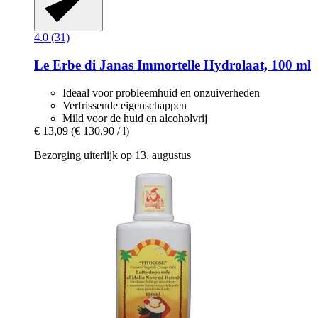
4.0 (31)
Le Erbe di Janas
Immortelle Hydrolaat, 100 ml
Ideaal voor probleemhuid en onzuiverheden
Verfrissende eigenschappen
Mild voor de huid en alcoholvrij
€ 13,09
(€ 130,90 / l)
Bezorging uiterlijk op 13. augustus