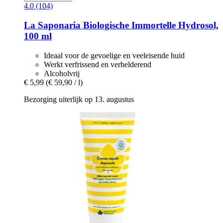
4.0 (104)
La Saponaria
Biologische Immortelle Hydrosol,
100 ml
Ideaal voor de gevoelige en veeleisende huid
Werkt verfrissend en verhelderend
Alcoholvrij
€ 5,99
(€ 59,90 / l)
Bezorging uiterlijk op 13. augustus