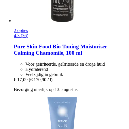
2 opties
4.3 (36)
Pure Skin Food
Bio Toning Moisturiser
Calming Chamomile, 100 ml
Voor geïrriteerde, geïrriteerde en droge huid
Hydraterend
Veelzijdig in gebruik
€ 17,09
(€ 170,90 / l)
Bezorging uiterlijk op 13. augustus