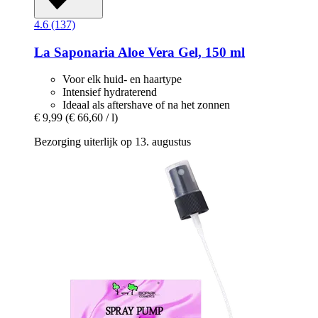
4.6 (137)
La Saponaria
Aloe Vera Gel, 150 ml
Voor elk huid- en haartype
Intensief hydraterend
Ideaal als aftershave of na het zonnen
€ 9,99
(€ 66,60 / l)
Bezorging uiterlijk op 13. augustus